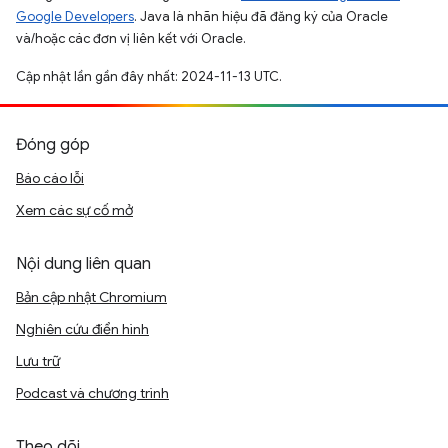
Google Developers
. Java là nhãn hiệu đã đăng ký của Oracle
và/hoặc các đơn vị liên kết với Oracle.
Cập nhật lần gần đây nhất: 2024-11-13 UTC.
Đóng góp
Báo cáo lỗi
Xem các sự cố mở
Nội dung liên quan
Bản cập nhật Chromium
Nghiên cứu điển hình
Lưu trữ
Podcast và chương trình
Theo dõi