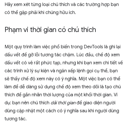
Hãy xem xét từng loại chú thích và các trường hợp bạn
có thể gặp phải khi chúng hữu ích.
Phạm vi thời gian có chú thích
Một quy trình làm việc phổ biến trong DevTools là ghi lại
dấu vết để gỡ lỗi tương tác chậm. Lúc đầu, chế độ xem
dấu vết có vẻ rất phức tạp, nhưng khi bạn xem chi tiết về
các trình xử lý sự kiện và ngăn xếp lệnh gọi cụ thể, bạn
sẽ thấy chế độ xem này có ý nghĩa. Một việc bạn có thể
làm để dễ dàng sử dụng chế độ xem theo dõi là tạo chú
thích để gắn nhãn thời lượng của một khối thời gian. Ví
dụ: bạn nên chú thích
dải thời gian
để giao diện người
dùng cập nhật một cách có ý nghĩa sau khi người dùng
tương tác.