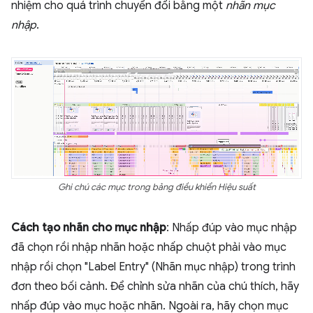
nhiệm cho quá trình chuyển đổi bằng một
nhãn mục
nhập
.
Ghi chú các mục trong bảng điều khiển Hiệu suất
Cách tạo nhãn cho mục nhập
: Nhấp đúp vào mục nhập
đã chọn rồi nhập nhãn hoặc nhấp chuột phải vào mục
nhập rồi chọn "Label Entry" (Nhãn mục nhập) trong trình
đơn theo bối cảnh. Để chỉnh sửa nhãn của chú thích, hãy
nhấp đúp vào mục hoặc nhãn. Ngoài ra, hãy chọn mục