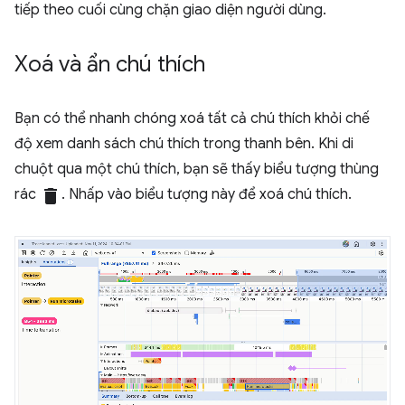
tiếp theo cuối cùng chặn giao diện người dùng.
Xoá và ẩn chú thích
Bạn có thể nhanh chóng xoá tất cả chú thích khỏi chế
độ xem danh sách chú thích trong thanh bên. Khi di
chuột qua một chú thích, bạn sẽ thấy biểu tượng thùng
rác
delete
. Nhấp vào biểu tượng này để xoá chú thích.