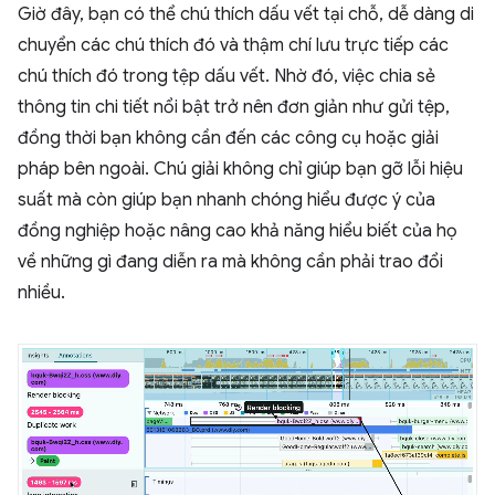
Giờ đây, bạn có thể chú thích dấu vết tại chỗ, dễ dàng di
chuyển các chú thích đó và thậm chí lưu trực tiếp các
chú thích đó trong tệp dấu vết. Nhờ đó, việc chia sẻ
thông tin chi tiết nổi bật trở nên đơn giản như gửi tệp,
đồng thời bạn không cần đến các công cụ hoặc giải
pháp bên ngoài. Chú giải không chỉ giúp bạn gỡ lỗi hiệu
suất mà còn giúp bạn nhanh chóng hiểu được ý của
đồng nghiệp hoặc nâng cao khả năng hiểu biết của họ
về những gì đang diễn ra mà không cần phải trao đổi
nhiều.