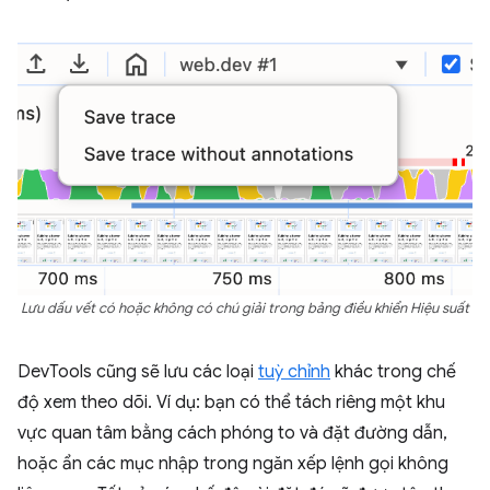
Lưu dấu vết có hoặc không có chú giải trong bảng điều khiển Hiệu suất
DevTools cũng sẽ lưu các loại
tuỳ chỉnh
khác trong chế
độ xem theo dõi. Ví dụ: bạn có thể tách riêng một khu
vực quan tâm bằng cách phóng to và đặt đường dẫn,
hoặc ẩn các mục nhập trong ngăn xếp lệnh gọi không