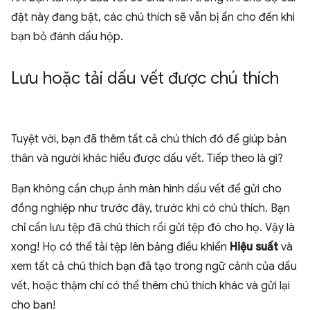
đặt này đang bật, các chú thích sẽ vẫn bị ẩn cho đến khi
bạn bỏ đánh dấu hộp.
Lưu hoặc tải dấu vết được chú thích
Tuyệt vời, bạn đã thêm tất cả chú thích đó để giúp bản
thân và người khác hiểu được dấu vết. Tiếp theo là gì?
Bạn không cần chụp ảnh màn hình dấu vết để gửi cho
đồng nghiệp như trước đây, trước khi có chú thích. Bạn
chỉ cần lưu tệp đã chú thích rồi gửi tệp đó cho họ. Vậy là
xong! Họ có thể tải tệp lên bảng điều khiển
Hiệu suất
và
xem tất cả chú thích bạn đã tạo trong ngữ cảnh của dấu
vết, hoặc thậm chí có thể thêm chú thích khác và gửi lại
cho bạn!