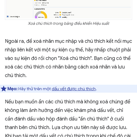
Xoá chú thích trong bảng điều khiển Hiệu suất
Ngoài ra, để xoá nhãn mục nhập và chú thích kết nối mục
nhập liên kết với một sự kiện cụ thể, hãy nhấp chuột phải
vào sự kiện đó rồi chọn "Xoá chú thích". Bạn cũng có thể
xoá các chú thích có nhãn bằng cách xoá nhãn và lưu
chú thích.
Mẹo:
Hãy thử trên một
dấu vết được chú thích
.
Nếu bạn muốn ẩn các chú thích mà không xoá chúng để
không làm ảnh hưởng đến việc khám phá dấu vết, chỉ
cần đánh dấu vào hộp đánh dấu "ẩn chú thích" ở cuối
thanh bên chú thích. Lựa chọn ưu tiên này sẽ được lưu.
Khi bạn tải một dấu vết có chú thích trong khi chế độ cài