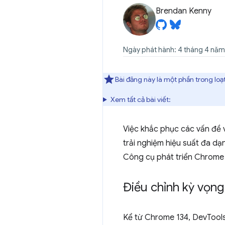
Brendan Kenny
Ngày phát hành: 4 tháng 4 nă
Bài đăng này là một phần trong loạ
Xem tất cả bài viết:
Việc khắc phục các vấn đề v
trải nghiệm hiệu suất đa dạ
Công cụ phát triển Chrome g
Điều chỉnh kỳ vọng
Kể từ Chrome 134, DevTools