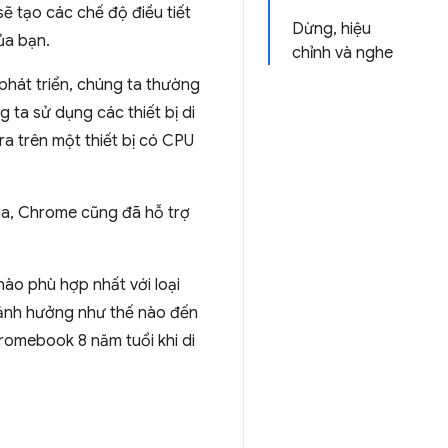
ẽ tạo các chế độ điều tiết
Dừng, hiệu
ủa bạn.
chỉnh và nghe
phát triển, chúng ta thường
 ta sử dụng các thiết bị di
ra trên một thiết bị có CPU
ua, Chrome cũng đã hỗ trợ
nào phù hợp nhất với loại
n ảnh hưởng như thế nào đến
omebook 8 năm tuổi khi di