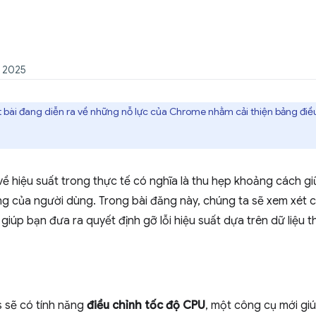
m 2025
t bài đang diễn ra về những nỗ lực của Chrome nhằm cải thiện bảng điều
ề hiệu suất trong thực tế có nghĩa là thu hẹp khoảng cách gi
ng của người dùng. Trong bài đăng này, chúng ta sẽ xem xét 
iúp bạn đưa ra quyết định gỡ lỗi hiệu suất dựa trên dữ liệu t
 sẽ có tính năng
điều chỉnh tốc độ CPU
, một công cụ mới gi