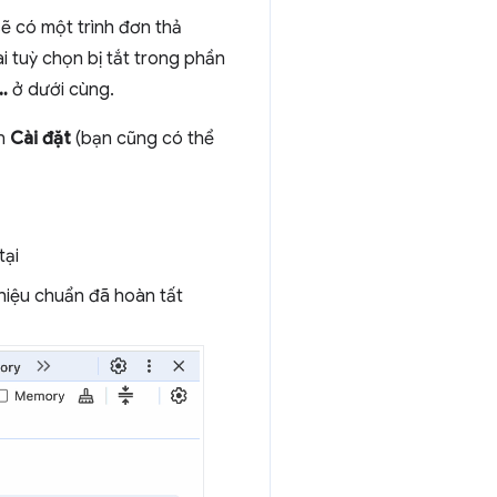
ẽ có một trình đơn thả
i tuỳ chọn bị tắt trong phần
…
ở dưới cùng.
ần
Cài đặt
(bạn cũng có thể
tại
hiệu chuẩn đã hoàn tất