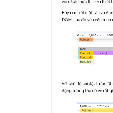
với cách thực thi trên thiết 
Hãy xem xét một tác vụ đượ
DOM, sau đó yêu cầu trình d
Với chế độ cài đặt trước "th
động tương tác có vẻ rất gi