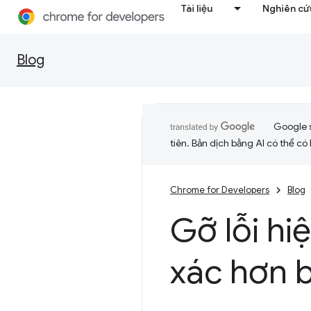
Tài liệu
Nghiên cứu
Blog
Google 
tiên. Bản dịch bằng AI có thể có l
Chrome for Developers
Blog
Gỡ lỗi hi
xác hơn b