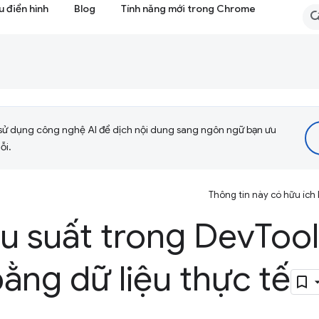
 điển hình
Blog
Tính năng mới trong Chrome
sử dụng công nghệ AI để dịch nội dung sang ngôn ngữ bạn ưu
ỗi.
Thông tin này có hữu ích
ệu suất trong Dev
Tool
ằng dữ liệu thực tế