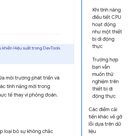
Khi tính năng
điều tiết CPU
hoạt động
như một thiết
bị di động
thực
 khiển Hiệu suất trong DevTools
Trường hợp
bạn vẫn
muốn thử
ữa môi trường phát triển và
nghiệm trên
các tính năng mới trong
thiết bị di
hực tế thay vì phỏng đoán.
động thực
Các điểm cải
tiến khác về gỡ
lỗi dựa trên dữ
úp loại bỏ sự không chắc
liệu