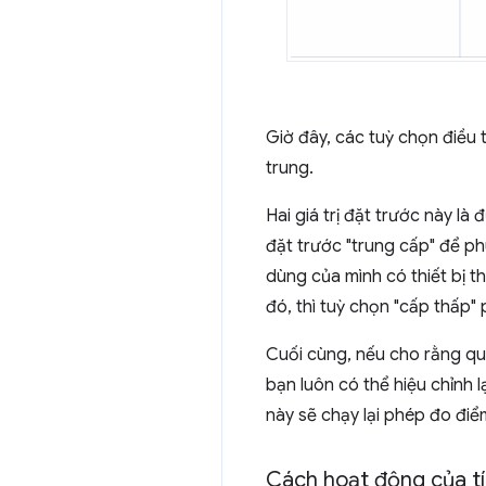
Giờ đây, các tuỳ chọn điều t
trung.
Hai giá trị đặt trước này là
đặt trước "trung cấp" để ph
dùng của mình có thiết bị 
đó, thì tuỳ chọn "cấp thấp"
Cuối cùng, nếu cho rằng qu
bạn luôn có thể hiệu chỉnh l
này sẽ chạy lại phép đo điể
Cách hoạt động của tí