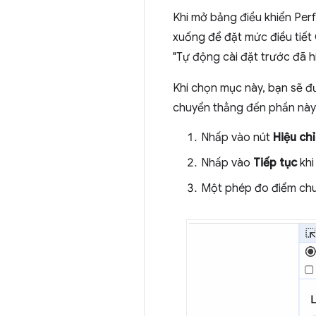
Khi mở bảng điều khiển Perf
xuống để đặt mức điều tiết 
"Tự động cài đặt trước đã h
Khi chọn mục này, bạn sẽ đ
chuyển thẳng đến phần này
Nhấp vào nút
Hiệu ch
Nhấp vào
Tiếp tục
khi
Một phép đo điểm chuẩ