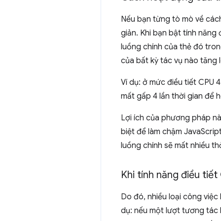
Nếu bạn từng tò mò về cách
giản. Khi bạn bật tính năng
luồng chính của thẻ đó tron
của bất kỳ tác vụ nào tăng l
Ví dụ: ở mức điều tiết CPU 
mất gấp 4 lần thời gian để h
Lợi ích của phương pháp nà
biệt để làm chậm JavaScript
luồng chính sẽ mất nhiều th
Khi tính năng điều tiế
Do đó, nhiều loại công việc
dụ: nếu một lượt tương tác k