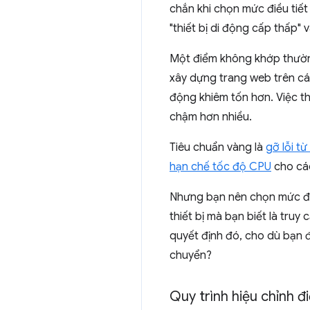
chắn khi chọn mức điều tiết
"thiết bị di động cấp thấp" 
Một điểm không khớp thường
xây dựng trang web trên các
động khiêm tốn hơn. Việc th
chậm hơn nhiều.
Tiêu chuẩn vàng là
gỡ lỗi từ
hạn chế tốc độ CPU
cho các
Nhưng bạn nên chọn mức đi
thiết bị mà bạn biết là tru
quyết định đó, cho dù bạn
chuyển?
Quy trình hiệu chỉnh đi