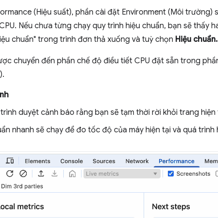
ormance (Hiệu suất), phần cài đặt Environment (Môi trường) s
CPU. Nếu chưa từng chạy quy trình hiệu chuẩn, bạn sẽ thấy ha
iệu chuẩn" trong trình đơn thả xuống và tuỳ chọn
Hiệu chuẩn
ược chuyển đến phần chế độ điều tiết CPU đặt sẵn trong ph
).
ỉnh
 trình duyệt cảnh báo rằng bạn sẽ tạm thời rời khỏi trang hiện 
n nhanh sẽ chạy để đo tốc độ của máy hiện tại và quá trình 