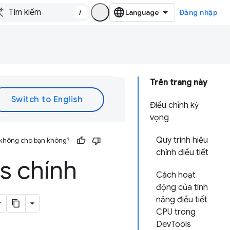
/
Đăng nhập
Trên trang này
Điều chỉnh kỳ
vọng
Quy trình hiệu
 không cho bạn không?
chỉnh điều tiết
s chính
Cách hoạt
động của tính
năng điều tiết
CPU trong
DevTools