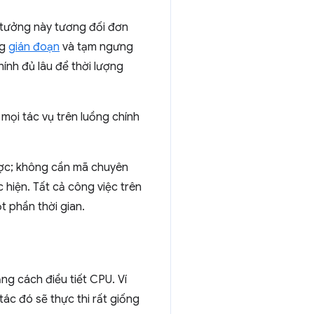
ý tưởng này tương đối đơn
ng
gián đoạn
và tạm ngưng
ính đủ lâu để thời lượng
 mọi tác vụ trên luồng chính
ược; không cần mã chuyên
 hiện. Tất cả công việc trên
t phần thời gian.
ng cách điều tiết CPU. Ví
tác đó sẽ thực thi rất giống