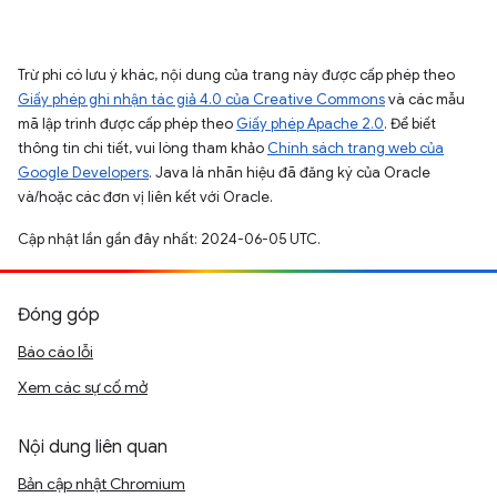
Trừ phi có lưu ý khác, nội dung của trang này được cấp phép theo
Giấy phép ghi nhận tác giả 4.0 của Creative Commons
và các mẫu
mã lập trình được cấp phép theo
Giấy phép Apache 2.0
. Để biết
thông tin chi tiết, vui lòng tham khảo
Chính sách trang web của
Google Developers
. Java là nhãn hiệu đã đăng ký của Oracle
và/hoặc các đơn vị liên kết với Oracle.
Cập nhật lần gần đây nhất: 2024-06-05 UTC.
Đóng góp
Báo cáo lỗi
Xem các sự cố mở
Nội dung liên quan
Bản cập nhật Chromium