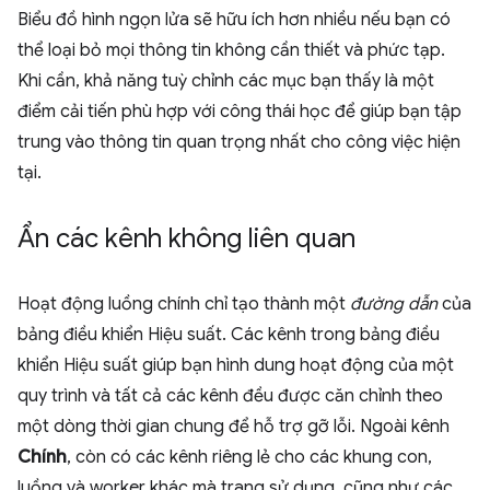
Biểu đồ hình ngọn lửa sẽ hữu ích hơn nhiều nếu bạn có
thể loại bỏ mọi thông tin không cần thiết và phức tạp.
Khi cần, khả năng tuỳ chỉnh các mục bạn thấy là một
điểm cải tiến phù hợp với công thái học để giúp bạn tập
trung vào thông tin quan trọng nhất cho công việc hiện
tại.
Ẩn các kênh không liên quan
Hoạt động luồng chính chỉ tạo thành một
đường dẫn
của
bảng điều khiển Hiệu suất. Các kênh trong bảng điều
khiển Hiệu suất giúp bạn hình dung hoạt động của một
quy trình và tất cả các kênh đều được căn chỉnh theo
một dòng thời gian chung để hỗ trợ gỡ lỗi. Ngoài kênh
Chính
, còn có các kênh riêng lẻ cho các khung con,
luồng và worker khác mà trang sử dụng, cũng như các