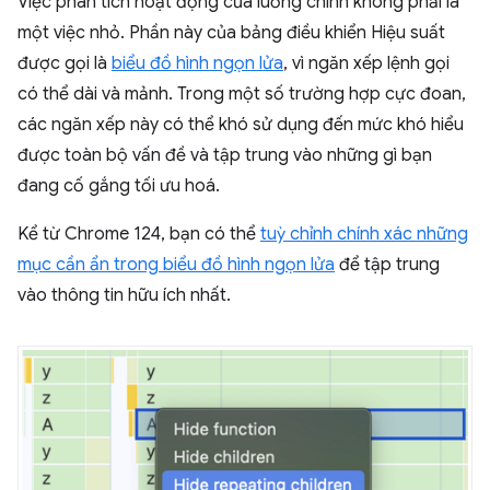
Việc phân tích hoạt động của luồng chính không phải là
một việc nhỏ. Phần này của bảng điều khiển Hiệu suất
được gọi là
biểu đồ hình ngọn lửa
, vì ngăn xếp lệnh gọi
có thể dài và mảnh. Trong một số trường hợp cực đoan,
các ngăn xếp này có thể khó sử dụng đến mức khó hiểu
được toàn bộ vấn đề và tập trung vào những gì bạn
đang cố gắng tối ưu hoá.
Kể từ Chrome 124, bạn có thể
tuỳ chỉnh chính xác những
mục cần ẩn trong biểu đồ hình ngọn lửa
để tập trung
vào thông tin hữu ích nhất.