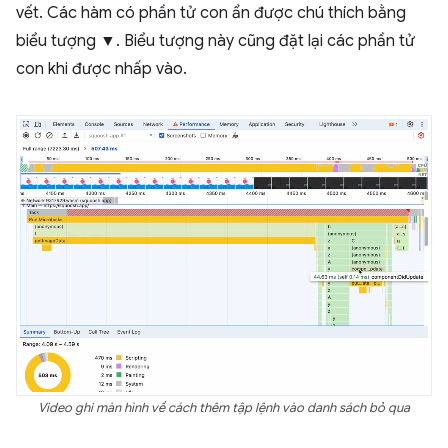
vết. Các hàm có phần tử con ẩn được chú thích bằng
biểu tượng ▼. Biểu tượng này cũng đặt lại các phần tử
con khi được nhấp vào.
Video ghi màn hình về cách thêm tập lệnh vào danh sách bỏ qua