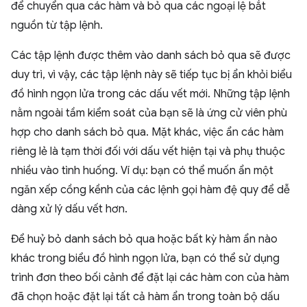
để chuyển qua các hàm và bỏ qua các ngoại lệ bắt
nguồn từ tập lệnh.
Các tập lệnh được thêm vào danh sách bỏ qua sẽ được
duy trì, vì vậy, các tập lệnh này sẽ tiếp tục bị ẩn khỏi biểu
đồ hình ngọn lửa trong các dấu vết mới. Những tập lệnh
nằm ngoài tầm kiểm soát của bạn sẽ là ứng cử viên phù
hợp cho danh sách bỏ qua. Mặt khác, việc ẩn các hàm
riêng lẻ là tạm thời đối với dấu vết hiện tại và phụ thuộc
nhiều vào tình huống. Ví dụ: bạn có thể muốn ẩn một
ngăn xếp cồng kềnh của các lệnh gọi hàm đệ quy để dễ
dàng xử lý dấu vết hơn.
Để huỷ bỏ danh sách bỏ qua hoặc bất kỳ hàm ẩn nào
khác trong biểu đồ hình ngọn lửa, bạn có thể sử dụng
trình đơn theo bối cảnh để đặt lại các hàm con của hàm
đã chọn hoặc đặt lại tất cả hàm ẩn trong toàn bộ dấu