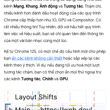
kênh
Mạng
,
Khung
,
Ảnh động
và
Tương tác
. Thậm chí,
nhiều kênh hơn đánh dấu hoạt động của các quy trình
Chrome cấp thấp hơn như IO, GPU và Compositor. Có
rất nhiều thông tin! Tuy nhiên, đối với hầu hết quy trình
làm việc về hiệu suất, bạn sẽ chỉ quan tâm đến thông tin
của một vài bản nhạc cùng một lúc.
Kể từ Chrome 125, có một chế độ cấu hình mới cho phép
bạn
ẩn các kênh không cần thiết
hoặc sắp xếp lại các
kênh theo ý thích. Ví dụ: nếu đang tối ưu hoá một lượt
tương tác chậm, bạn có thể chọn ẩn mọi thứ ngoại trừ
các kênh
Tương tác
,
Chính
và
GPU
.