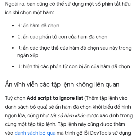
Ngoài ra, bạn cũng có thể sử dụng một số phím tắt hữu
ích khi chọn một hàm:
H
: ẩn hàm đã chọn
C
: ẩn các phần tử con của hàm đã chọn
R
: ẩn các thực thể của hàm đã chọn sau này trong
ngăn xếp
U
: hiển thị các phần tử con bị ẩn của hàm đã chọn
Ẩn vĩnh viễn các tập lệnh không liên quan
Tuỳ chọn
Add script to ignore list
(Thêm tập lệnh vào
danh sách bỏ qua) sẽ ẩn hàm đã chọn khỏi biểu đồ hình
ngọn lửa, cũng như
tất cả hàm khác
được xác định trong
cùng một tệp tập lệnh. Tập lệnh này cũng được thêm
vào
danh sách bỏ qua
mà trình gỡ lỗi DevTools sử dụng