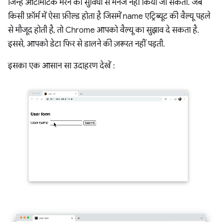
जिन्हें ऑटोमैटिक भरने की सुविधा से मैनेज नहीं किया जा सकता. जब
किसी फ़ॉर्म में ऐसा फ़ील्ड होता है जिसमें name एट्रिब्यूट की वैल्यू पहले
से मौजूद होती है, तो Chrome आपको वैल्यू का सुझाव दे सकता है.
इससे, आपको डेटा फिर से डालने की ज़रूरत नहीं पड़ती.
इसका एक आसान सा उदाहरण देखें :