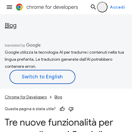
Accedi
Blog
Google utilizza la tecnologia AI per tradurre i contenuti nella tua
lingua preferita. Le traduzioni generate dall'AI potrebbero
contenere errori.
Chrome for Developers
Blog
Questa pagina è stata utile?
Tre nuove funzionalità per