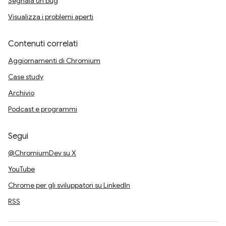
Segnala un bug
Visualizza i problemi aperti
Contenuti correlati
Aggiornamenti di Chromium
Case study
Archivio
Podcast e programmi
Segui
@ChromiumDev su X
YouTube
Chrome per gli sviluppatori su LinkedIn
RSS