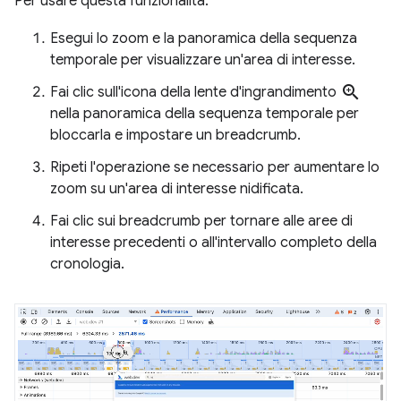
Per usare questa funzionalità:
Esegui lo zoom e la panoramica della sequenza
temporale per visualizzare un'area di interesse.
zoom_in
Fai clic sull'icona della lente d'ingrandimento
nella panoramica della sequenza temporale per
bloccarla e impostare un breadcrumb.
Ripeti l'operazione se necessario per aumentare lo
zoom su un'area di interesse nidificata.
Fai clic sui breadcrumb per tornare alle aree di
interesse precedenti o all'intervallo completo della
cronologia.