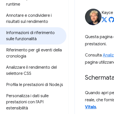
runtime
Kayce
Annotare e condividere i
risultati sul rendimento
Informazioni di riferimento
Questa pagina è 
sulle funzionalità
prestazioni.
Riferimento per gli eventi della
Consulta
Analiz
cronologia
pagina utilizz
Analizzare il rendimento del
selettore CSS
Schermata 
Profila le prestazioni di Node
.
js
Quando apri per
Personalizza i dati sulle
reale, che forn
prestazioni con l'API
Vitals
.
estensibilità