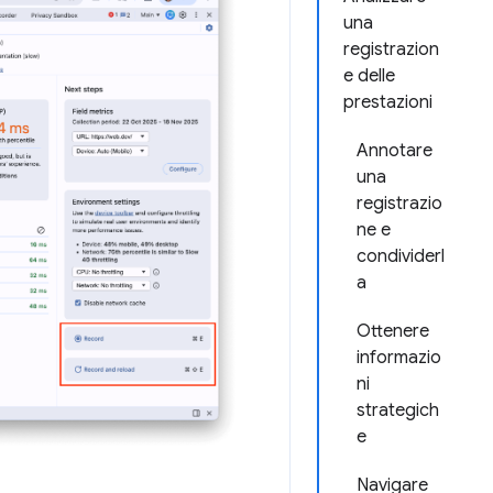
una
registrazion
e delle
prestazioni
Annotare
una
registrazio
ne e
condividerl
a
Ottenere
informazio
ni
strategich
e
Navigare