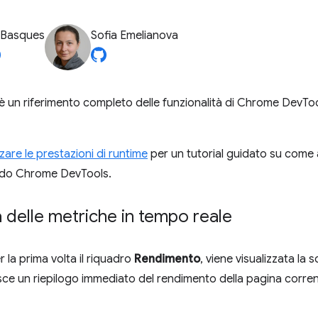
 Basques
Sofia Emelianova
un riferimento completo delle funzionalità di Chrome DevTools 
zare le prestazioni di runtime
per un tutorial guidato su come a
ando Chrome DevTools.
delle metriche in tempo reale
 la prima volta il riquadro
Rendimento
, viene visualizzata la
isce un riepilogo immediato del rendimento della pagina corrent