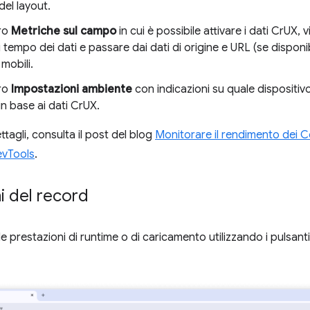
del layout.
ro
Metriche sul campo
in cui è possibile attivare i dati CrUX, v
 tempo dei dati e passare dai dati di origine e URL (se disponib
 mobili.
ro
Impostazioni ambiente
con indicazioni su quale dispositivo
 in base ai dati CrUX.
tagli, consulta il post del blog
Monitorare il rendimento dei Co
DevTools
.
i del record
le prestazioni di runtime o di caricamento utilizzando i pulsanti 