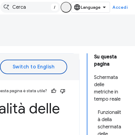
/
Accedi
Su questa
pagina
Schermata
delle
esta pagina è stata utile?
metriche in
tempo reale
lità delle
Funzionalit
à della
schermata
delle