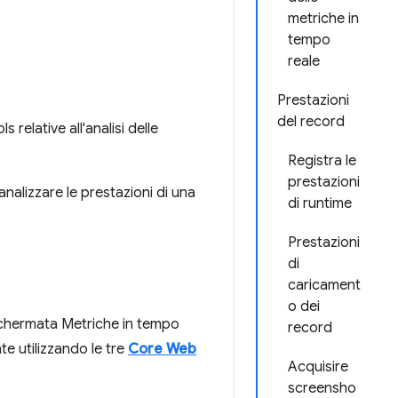
metriche in
tempo
reale
Prestazioni
del record
relative all'analisi delle
Registra le
prestazioni
nalizzare le prestazioni di una
di runtime
Prestazioni
di
caricament
o dei
 schermata Metriche in tempo
record
e utilizzando le tre
Core Web
Acquisire
screensho