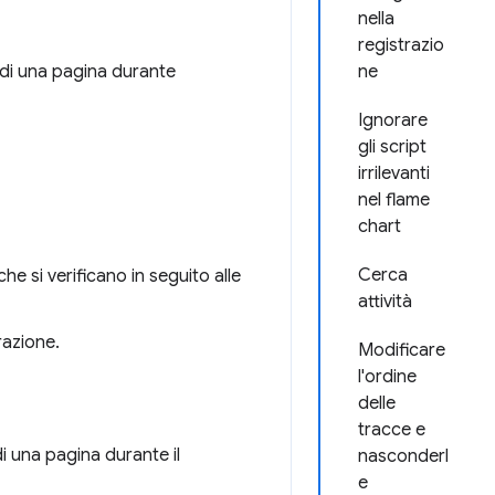
nella
registrazio
ne
o di una pagina durante
Ignorare
gli script
irrilevanti
nel flame
chart
Cerca
che si verificano in seguito alle
attività
razione.
Modificare
l'ordine
delle
tracce e
i una pagina durante il
nasconderl
e