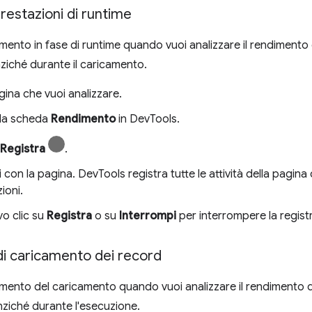
prestazioni di runtime
dimento in fase di runtime quando vuoi analizzare il rendiment
nziché durante il caricamento.
agina che vuoi analizzare.
ulla scheda
Rendimento
in DevTools.
Registra
.
i con la pagina. DevTools registra tutte le attività della pagina 
ioni.
vo clic su
Registra
o su
Interrompi
per interrompere la regist
di caricamento dei record
dimento del caricamento quando vuoi analizzare il rendimento d
ziché durante l'esecuzione.