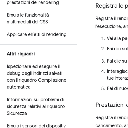
prestazioni del rendering
Registra le 
Emula le funzionalità
Registra il ren
multimediali del CSS
l'esecuzione, a
Applicare effetti di rendering
Vai alla p
Fai clic s
Altri riquadri
Fai clic su
Ispezionare ed eseguire il
Interagisc
debug degli indirizzi salvati
tue interaz
con il riquadro Compilazione
automatica
Fai di nuo
Informazioni sui problemi di
Prestazioni 
sicurezza relativi al riquadro
Sicurezza
Registra il ren
caricamento, an
Emula i sensori dei dispositivi