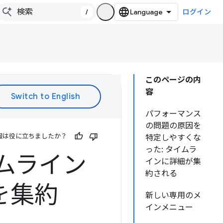
/
ログイン
このページの内
容
パフォーマンス
の問題の原因を
報は役に立ちましたか？
特定しやすくな
った: タイムラ
イムライン
インに詳細が集
約される
を集約
新しい専用のメ
インメニュー