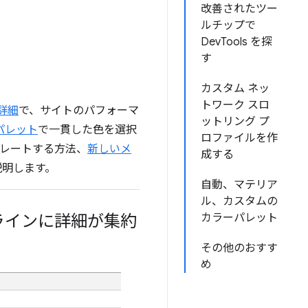
改善されたツー
ルチップで
DevTools を探
す
カスタム ネッ
トワーク スロ
詳細
で、サイトのパフォーマ
ットリング プ
パレット
で一貫した色を選択
ロファイルを作
ミュレートする方法、
新しいメ
成する
て説明します。
自動、マテリア
ル、カスタムの
ラインに詳細が集約
カラーパレット
その他のおすす
め