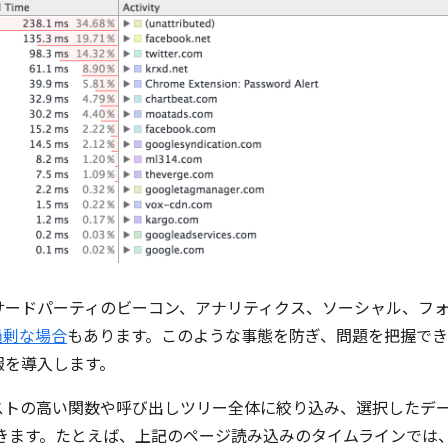
サードパーティのビーコン、アナリティクス、ソーシャル、フ
過剰な場合
もあります。このような事態を防ぎ、問題を把握で
報を導入します。
コストの高い関数や呼び出しツリー全体に絞り込み、選択したデ
きます。たとえば、上記のページ読み込みのタイムラインでは、face