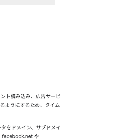
ォント読み込み、広告サービ
きるようにするため、タイム
ータをドメイン、サブドメイ
book.net や