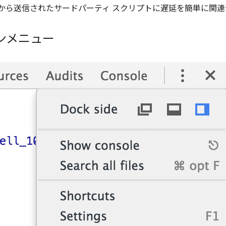
のドメインから送信されたサードパーティ スクリプトに遅延を簡単に
ンメニュー