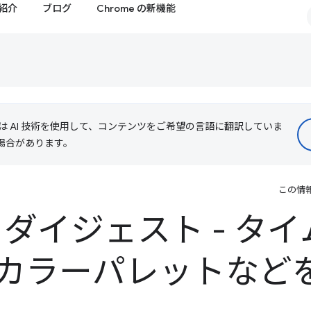
紹介
ブログ
Chrome の新機能
le は AI 技術を使用して、コンテンツをご希望の言語に翻訳していま
る場合があります。
この情
ls ダイジェスト - タ
カラーパレットなど