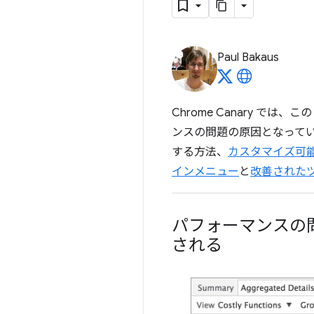
Paul Bakaus
Chrome Canary では
ンスの問題の原因となってい
する方法、
カスタマイズ可
インメニュー
と
改善された
パフォーマンスの
される