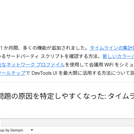
、この 1 か月間、多くの機能が追加されました。
タイムラインの集計
るサードパーティ スクリプトを確認する方法、
新しいカラー
能なネットワーク プロファイル
を使用して会議用 WiFi をシ
ツールチップ
で DevTools UI を最大限に活用する方法につい
問題の原因を特定しやすくなった: タイム