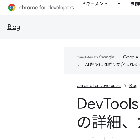
ドキュメント
事例
Blog
Goog
す。AI 翻訳には誤りが含まれ
Chrome for Developers
Blog
Dev
Too
の詳細、