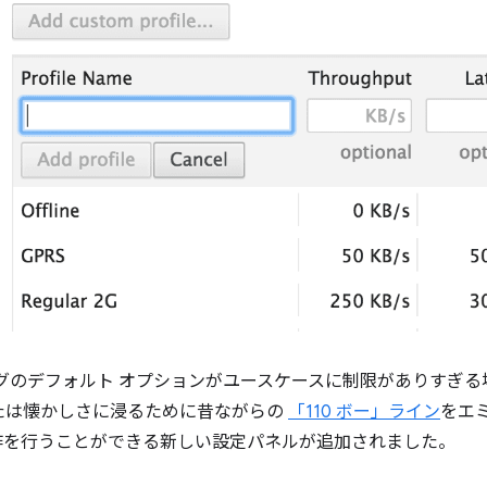
グのデフォルト オプションがユースケースに制限がありすぎる場合
たは懐かしさに浸るために昔ながらの
「110 ボー」ライン
をエ
作を行うことができる新しい設定パネルが追加されました。