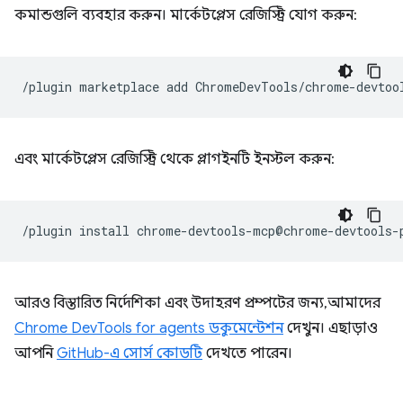
কমান্ডগুলি ব্যবহার করুন। মার্কেটপ্লেস রেজিস্ট্রি যোগ করুন:
/plugin
marketplace
add
এবং মার্কেটপ্লেস রেজিস্ট্রি থেকে প্লাগইনটি ইনস্টল করুন:
/plugin
install
আরও বিস্তারিত নির্দেশিকা এবং উদাহরণ প্রম্পটের জন্য, আমাদের
Chrome DevTools for agents ডকুমেন্টেশন
দেখুন। এছাড়াও
আপনি
GitHub-এ সোর্স কোডটি
দেখতে পারেন।