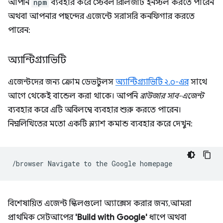
আপনি
npm
ব্যবহার করে স্টেবল রিলিজটি ইনস্টল করতে পারেন
অথবা আপনার পছন্দের এজেন্টে সরাসরি কনফিগার করতে
পারেন:
অ্যান্টিগ্র্যাভিটি
এজেন্টদের জন্য ক্রোম ডেভটুলস
অ্যান্টিগ্র্যাভিটি ২.০-এর
সাথে
আগে থেকেই বান্ডেল করা থাকে। আপনি
ব্রাউজার সাব-এজেন্ট
ব্যবহার করে এটি অবিলম্বে ব্যবহার শুরু করতে পারেন।
নিম্নলিখিতের মতো একটি স্ল্যাশ কমান্ড ব্যবহার করে দেখুন:
/browser
Navigate
to
the
Google
বিশেষায়িত এজেন্ট স্কিলগুলো অ্যাক্সেস করার জন্য, আমরা
প্রাথমিক সেটআপের
'Build with Google'
ধাপে অথবা