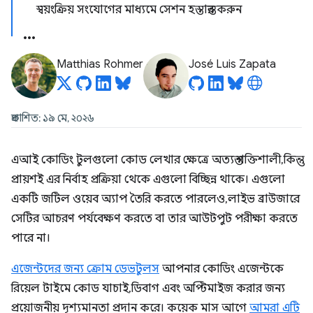
স্বয়ংক্রিয় সংযোগের মাধ্যমে সেশন হস্তান্তর করুন
Matthias Rohmer
José Luis Zapata
প্রকাশিত: ১৯ মে, ২০২৬
এআই কোডিং টুলগুলো কোড লেখার ক্ষেত্রে অত্যন্ত শক্তিশালী, কিন্তু
প্রায়শই এর নির্বাহ প্রক্রিয়া থেকে এগুলো বিচ্ছিন্ন থাকে। এগুলো
একটি জটিল ওয়েব অ্যাপ তৈরি করতে পারলেও, লাইভ ব্রাউজারে
সেটির আচরণ পর্যবেক্ষণ করতে বা তার আউটপুট পরীক্ষা করতে
পারে না।
এজেন্টদের জন্য ক্রোম ডেভটুলস
আপনার কোডিং এজেন্টকে
রিয়েল টাইমে কোড যাচাই, ডিবাগ এবং অপ্টিমাইজ করার জন্য
প্রয়োজনীয় দৃশ্যমানতা প্রদান করে। কয়েক মাস আগে
আমরা এটি