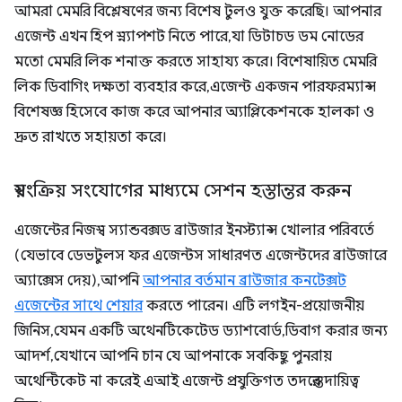
আমরা মেমরি বিশ্লেষণের জন্য বিশেষ টুলও যুক্ত করেছি। আপনার
এজেন্ট এখন হিপ স্ন্যাপশট নিতে পারে, যা ডিটাচড ডম নোডের
মতো মেমরি লিক শনাক্ত করতে সাহায্য করে। বিশেষায়িত মেমরি
লিক ডিবাগিং দক্ষতা ব্যবহার করে, এজেন্ট একজন পারফরম্যান্স
বিশেষজ্ঞ হিসেবে কাজ করে আপনার অ্যাপ্লিকেশনকে হালকা ও
দ্রুত রাখতে সহায়তা করে।
স্বয়ংক্রিয় সংযোগের মাধ্যমে সেশন হস্তান্তর করুন
এজেন্টের নিজস্ব স্যান্ডবক্সড ব্রাউজার ইনস্ট্যান্স খোলার পরিবর্তে
(যেভাবে ডেভটুলস ফর এজেন্টস সাধারণত এজেন্টদের ব্রাউজারে
অ্যাক্সেস দেয়), আপনি
আপনার বর্তমান ব্রাউজার কনটেক্সট
এজেন্টের সাথে শেয়ার
করতে পারেন। এটি লগইন-প্রয়োজনীয়
জিনিস, যেমন একটি অথেনটিকেটেড ড্যাশবোর্ড, ডিবাগ করার জন্য
আদর্শ, যেখানে আপনি চান যে আপনাকে সবকিছু পুনরায়
অথেন্টিকেট না করেই এআই এজেন্ট প্রযুক্তিগত তদন্তের দায়িত্ব