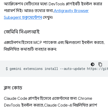
অ্যাপ্লিকেশন সেটিংসের মধ্যে DevTools প্লাগইনটি ইনস্টল করার
পরামর্শ দিই। আরও তথ্যের জন্য,
Antigravity Browser
Subagent ডকুমেন্টেশন
দেখুন।
জেমিনি সিএলআই
এক্সটেনশন হিসেবে MCP প্যাকেজ এবং স্কিলগুলো ইনস্টল করতে,
নিম্নলিখিত কমান্ডটি ব্যবহার করুন:
$
gemini
extensions
install
--auto-update
ক্লদ কোড
Claude Code প্লাগইন হিসেবে এজেন্টদের জন্য Chrome
DevTools ইনস্টল করতে, Claude Code-এ নিম্নলিখিত স্ল্যাশ