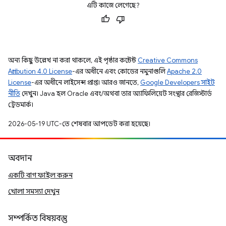
এটি কাজে লেগেছে?
অন্য কিছু উল্লেখ না করা থাকলে, এই পৃষ্ঠার কন্টেন্ট
Creative Commons
Attribution 4.0 License
-এর অধীনে এবং কোডের নমুনাগুলি
Apache 2.0
License
-এর অধীনে লাইসেন্স প্রাপ্ত। আরও জানতে,
Google Developers সাইট
নীতি
দেখুন। Java হল Oracle এবং/অথবা তার অ্যাফিলিয়েট সংস্থার রেজিস্টার্ড
ট্রেডমার্ক।
2026-05-19 UTC-তে শেষবার আপডেট করা হয়েছে।
অবদান
একটি বাগ ফাইল করুন
খোলা সমস্যা দেখুন
সম্পর্কিত বিষয়বস্তু