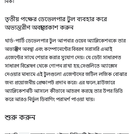
নিক।
তৃতীয় পক্ষের ডেভেলপার টুল ব্যবহার করে
অভ্যন্তরীণ অবস্থা প্রকাশ করুন
থার্ড-পার্টি ডেভেলপার টুল আপনার ওয়েব অ্যাপ্লিকেশনকে তার
অভ্যন্তরীণ অবস্থা এবং কম্পোনেন্টের বিবরণ সরাসরি এআই
এজেন্টের সাথে শেয়ার করার সুযোগ দেয়। যে ডেটা সাধারণত
সাধারণ বিশ্লেষণ থেকে গোপন রাখা হয়, সেগুলিতে অ্যাক্সেস
দেওয়ার মাধ্যমে এই টুলগুলো এজেন্টদের জটিল লজিক বোঝার
জন্য প্রয়োজনীয় প্রেক্ষাপট প্রদান করে। এর ফলে, ব্রাউজারে
অ্যাপ্লিকেশনটি আসলে কীভাবে আচরণ করছে তার উপর ভিত্তি
করে আরও নির্ভুল ডিবাগিং পরামর্শ পাওয়া যায়।
শুরু করুন