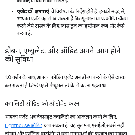
कार्रवाइयां बैच में कर सकते हैं.
एजेंट की क्षमताएं
: ये विशेषज्ञ के निर्देश होते हैं. इनकी मदद से,
आपका एजेंट यह सीख सकता है कि सुलभता या परफ़ॉर्मेंस डीबग
करने जैसे टास्क के लिए, खास टूल का इस्तेमाल कब और कैसे
करना है.
डीबग
,
एम्युलेट
,
और ऑडिट अपने-आप होने
की सुविधा
1.0 वर्शन के साथ, आपका कोडिंग एजेंट अब डीबग करने के ऐसे टास्क
कर सकता है जिन्हें पहले मैन्युअल तरीके से करना पड़ता था.
क्वालिटी ऑडिट को ऑटोमेट करना
आपका एजेंट अब वेबसाइट क्वालिटी का आकलन करने के लिए,
Lighthouse ऑडिट
चला सकता है. यह सुलभता, एसईओ, सबसे सही
तरीकों, और एजेंटिक ब्राउज़िंग से जुड़ी समस्याओं की पहचान कर सकता