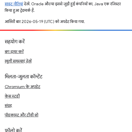
साइट नीतियां
देखें. Oracle और/या इससे जुड़ी हुई कंपनियों का, Java एक रजिस्टर
किया हुआ ट्रेडमार्क है.
आखिरी बार 2026-05-19 (UTC) को अपडेट किया गया.
सहयोग करें
बग दायर करें
खुली समस्याएं देखें
मिलता-जुलता कॉन्टेंट
Chromium के अपडेट
केस स्टडी
संग्रह
पॉडकास्ट और टीवी शो
फ़ॉलो करें