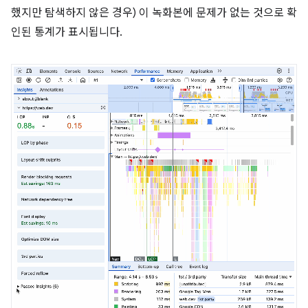
했지만 탐색하지 않은 경우) 이 녹화본에 문제가 없는 것으로 확
인된 통계가 표시됩니다.