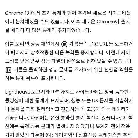
Chrome 131에서 초기 통계와 함께 추가된 새로운 사이드바는
이미 눈치채셨을 수도 있습니다. 이후 새로운 Chrome이 출시
될 때마다 더 많은 통계가 추가되었습니다.
radio_button_checked
이를 보려면 성능 패널에서
기록
을 누르고 URL을 로드하거
나 페이지와 상호작용한 다음 녹화를 중지합니다. 이전에 사이
드바를 닫은 경우 성능 패널의 왼쪽으로 접혀 있을 수 있습니다.
left_panel_open
버튼을 클릭하면 성능 문제를 조사하기 위한 진입점 역할을
하는 통계 목록이 표시됩니다.
Lighthouse 보고서와 마찬가지로 사이드바에는 방금 녹화한
동영상에 대한 통계가 표시되며, 성능 또는 UX 문제를 식별하거
나 문제를 직접 필터링하고 진단하는 데 도움이 되는 데이터가
제공됩니다. 하단에는 접힌
통과한 통계
섹션이 있습니다. 이 섹
션에는 특정 성능 문제가 발생하지 않았거나 통계가 전혀 적용
되지 않았기 때문에 (예: 페이지와의 상호작용 트레이스를 추적