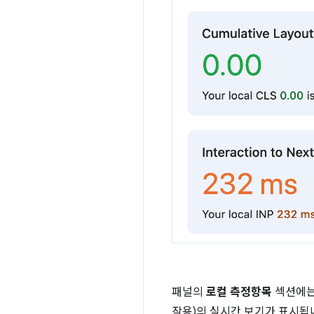
패널의
로컬 측정항목
섹션에는 
작용)의 실시간 보기가 표시됩