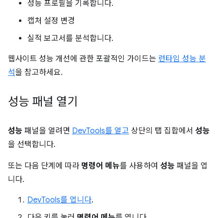
성능 프로필을 기록합니다.
캡처 설정 변경
실적 보고서를 분석합니다.
웹사이트 성능 개선에 관한 포괄적인 가이드는
런타임 성능 분
석
을 참고하세요.
성능 패널 열기
성능
패널을 열려면
DevTools를 열고
상단의 탭 집합에서
성능
을 선택합니다.
또는 다음 단계에 따라
명령어 메뉴
를 사용하여
성능
패널을 엽
니다.
DevTools를 엽니다
.
다음 키를 눌러
명령어 메뉴
를 엽니다.