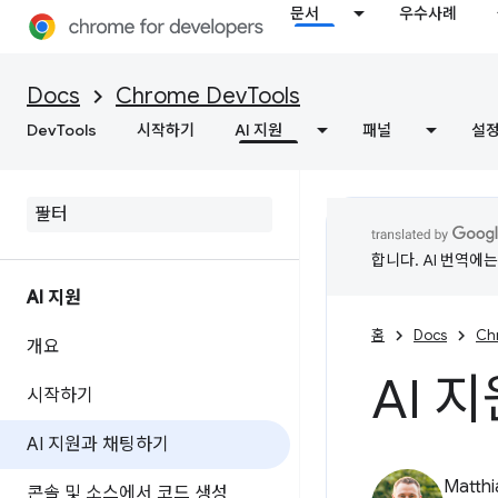
문서
우수사례
Docs
Chrome DevTools
DevTools
시작하기
AI 지원
패널
설
합니다. AI 번역에
AI 지원
홈
Docs
Ch
개요
AI 
시작하기
AI 지원과 채팅하기
Matth
콘솔 및 소스에서 코드 생성