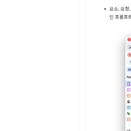
요소, 요청
인 프롬프트