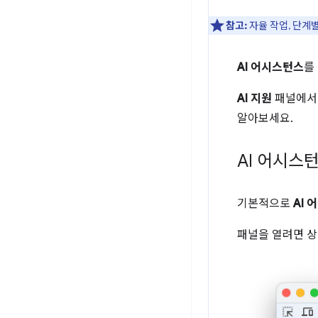
참고:
자율 작업, 단계별
AI 어시스턴스
를
AI 지원
패널에서 
알아보세요.
AI 어시스
기본적으로
AI
패널을 열려면 상