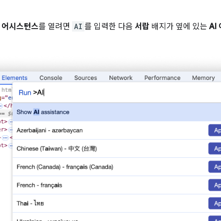
I 어시스턴스
를 열려면
AI
를 입력한 다음
서랍
배지가 옆에 있는
AI