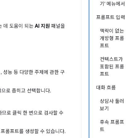
기' 메뉴에서
프롬프트 입력
는 데 도움이 되는
AI 지원
패널을
맥락이 없는
개방형 프롬
프트
컨텍스트가
포함된 프롬
 성능 등 다양한 주제에 관한 구
프트
대화 흐름
적으로 좁히고 선택합니다.
상담사 둘러
보기
하므로 클릭 한 번으로 검사할 수
후속 프롬프
트
 프롬프트를 생성할 수 있습니다.