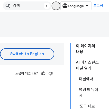
/
로그인
이 페이지의
내용
AI 어시스턴스
패널 열기
도움이 되었나요?
패널에서
명령 메뉴에
서
'도구 더보