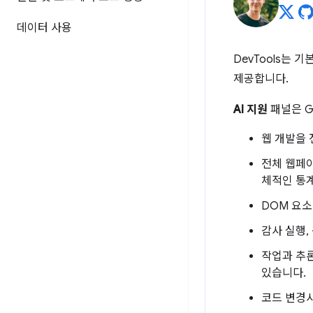
데이터 사용
DevTools는
제공합니다.
AI 지원
패널은 G
웹 개발을 
전체 웹페이
체적인 통계
DOM 요소
감사 실행,
작업과 추론
있습니다.
코드 변경