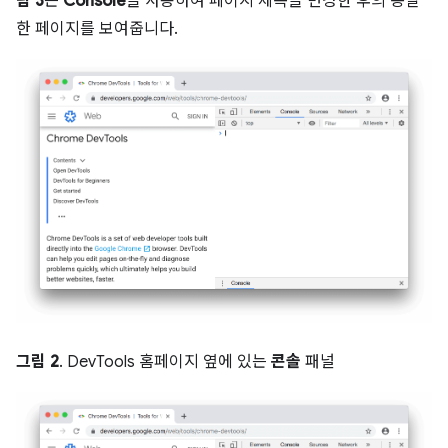
림 3
은
Console
을 사용하여 페이지 제목을 변경한 후의 동일
한 페이지를 보여줍니다.
그림 2
. DevTools 홈페이지 옆에 있는
콘솔
패널