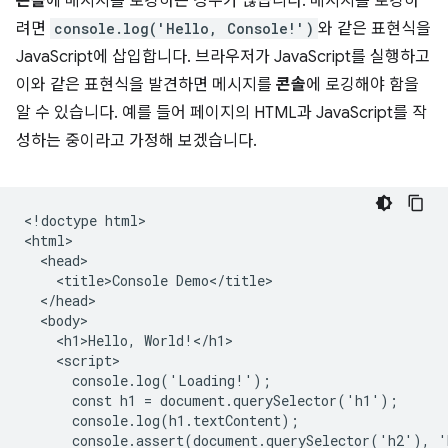
콘솔
에 메시지를 로깅하는 경우가 많습니다. 메시지를 로깅하
려면
console.log('Hello, Console!')
와 같은 표현식을
JavaScript에 삽입합니다. 브라우저가 JavaScript를 실행하고
이와 같은 표현식을 발견하면 메시지를
콘솔
에 로깅해야 함을
알 수 있습니다. 예를 들어 페이지의 HTML과 JavaScript를 작
성하는 중이라고 가정해 보겠습니다.
<!doctype html>

<html>

  <head>

    <title>Console Demo</title>

  </head>

  <body>

    <h1>Hello, World!</h1>

    <script>

      console.log('Loading!');

      const h1 = document.querySelector('h1');

      console.log(h1.textContent);

      console.assert(document.querySelector('h2'), '