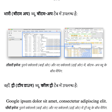
भारी (बॉटम अप)
व्यू,
बॉटम-अप
टैब में उपलब्ध है:
तीसरी इमेज
. पुराने वर्कफ़्लो (बाईं ओर) और नए वर्कफ़्लो (दाईं ओर) में, बॉटम-अप व्यू के
बीच मैपिंग.
वहीं,
ट्री (टॉप डाउन)
व्यू,
कॉल ट्री
टैब में उपलब्ध है:
चौथी इमेज
. पुराने वर्कफ़्लो (बाईं ओर) और नए वर्कफ़्लो (दाईं ओर) में ट्री व्यू के बीच मैपिंग.