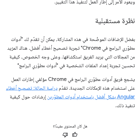
ويعود الأمر إلى إطار العمل لتنفيذ هذا التغيير.
نظرة مستقبلية
بفضل الإضافات الموضّحة في هذه المشاركة، يمكن أن تقدّم لك "أدوات
مطوّري البرامج في Chrome" تجربة تصحيح أخطاء أفضل. هناك المزيد
من المجالات التي يريد الفريق استكشافها. وعلى وجه الخصوص، كيفية
تحسين تجربة إعداد الملفات الشخصية في "أدوات مطوّري البرامج"
يشجع فريق أدوات مطوّري البرامج في Chrome مؤلفي إطارات العمل
على استخدام هذه الإمكانات الجديدة. تقدّم
دراسة الحالة: تصحيح أخطاء
Angular بشكل أفضل باستخدام أدوات المطوّرين
إرشادات حول كيفية
تنفيذ ذلك.
هل كان المحتوى مفيدًا؟