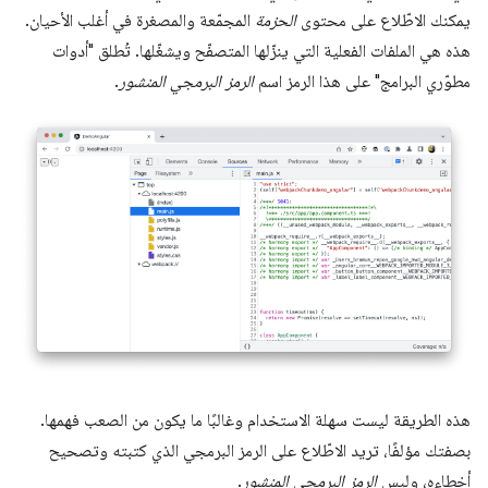
يمكنك الاطّلاع على محتوى
الحزمة
المجمّعة والمصغرة في أغلب الأحيان.
هذه هي الملفات الفعلية التي ينزّلها المتصفّح ويشغّلها. تُطلق "أدوات
مطوّري البرامج" على هذا الرمز اسم
الرمز البرمجي المنشور
.
هذه الطريقة ليست سهلة الاستخدام وغالبًا ما يكون من الصعب فهمها.
بصفتك مؤلفًا، تريد الاطّلاع على الرمز البرمجي الذي كتبته وتصحيح
أخطاءه، وليس
الرمز البرمجي المنشور
.