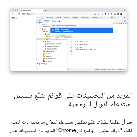
المزيد من التحسينات على قوائم تتبُّع تسلسل
استدعاء الدوال البرمجية
بعد أن غطّينا
عمليات تتبُّع تسلسل استدعاء الدوال البرمجية
ذات الصلة،
تُقدّم "أدوات مطوّري البرامج في Chrome" المزيد من التحسينات على