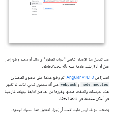
عند تفعيل هذا الإعداد، تخفي "أدوات المطوّر" أي ملف أو مجلد وضع إطار
عمل أو أداة إنشاء علامة عليه بأنّه
يجب تجاهله
.
اعتبارًا من
Angular v14.1.0
، تم وضع علامة على محتوى المجلدَين
node_modules
و
webpack
على أنّه محتوى ثنائي. لذلك، لا تظهر
هذه المجلدات والملفات ضمنها وغيرها من العناصر التابعة لجهات خارجية
في أماكن مختلفة في DevTools.
بصفتك مؤلفًا، ليس عليك اتّخاذ أي إجراء لتفعيل هذا السلوك الجديد.