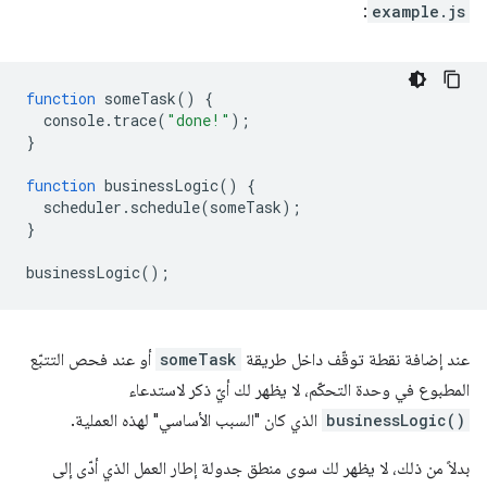
:
example.js
function
someTask
()
{
console
.
trace
(
"done!"
);
}
function
businessLogic
()
{
scheduler
.
schedule
(
someTask
);
}
businessLogic
();
عند إضافة نقطة توقّف داخل طريقة
someTask
أو عند فحص التتبّع
المطبوع في وحدة التحكّم، لا يظهر لك أيّ ذكر لاستدعاء
businessLogic()
الذي كان "السبب الأساسي" لهذه العملية.
بدلاً من ذلك، لا يظهر لك سوى منطق جدولة إطار العمل الذي أدّى إلى