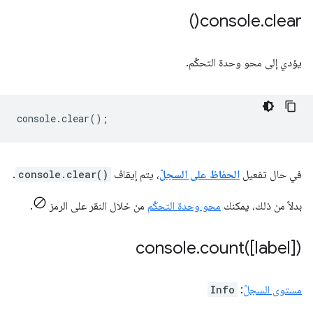
)
console
.
clear(
يؤدي إلى محو وحدة التحكّم.
console
.
clear
();
في حال تفعيل
الحفاظ على السجلّ
، يتم إيقاف
console.clear()
.
بدلاً من ذلك، يمكنك
محو وحدة التحكّم
من خلال النقر على الرمز
.
console
.
count(
[label])
مستوى السجلّ
:
Info