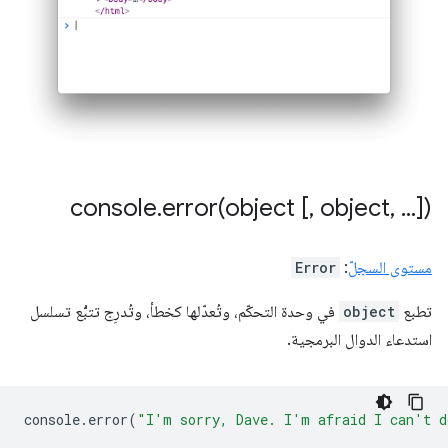
console
.
error(
object [
,
object
,
.
.
.
])
مستوى السجلّ
:
Error
تطبع
object
في وحدة التحكّم، وتُعدّلها كخطأ، وتُدرِج تتبُّع تسلسل
استدعاء الدوال البرمجية.
console
.
error
(
"I'm sorry, Dave. I'm afraid I can't d