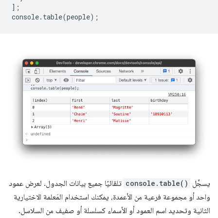
];
console
.
table
(
people
);
يسجِّل
console.table()
تلقائيًا جميع بيانات الجدول. لعرض عمود
واحد أو مجموعة فرعية من الأعمدة، يمكنك استخدام المَعلمة الاختيارية
الثانية وتحديد اسم العمود أو الأسماء كسلسلة أو صفيف من السلاسل.