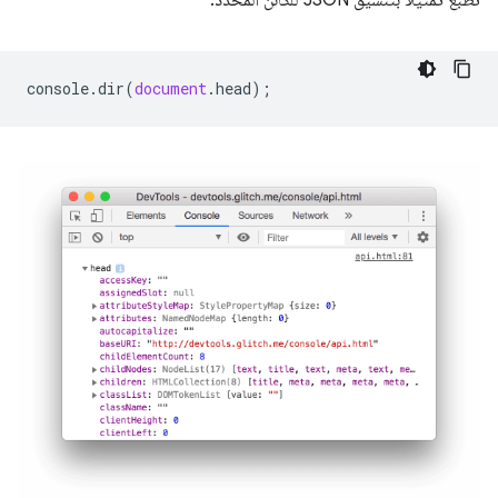
تُطبع تمثيلاً بتنسيق JSON للكائن المحدَّد.
console
.
dir
(
document
.
head
);