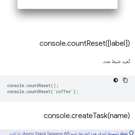
console
.
countReset(
[label])
تُعيد ضبط عدد.
console
.
countReset
();
console
.
countReset
(
'coffee'
);
console
.
createTask(
name)
نقطة رئيسية:
تُعرف هذه الطريقة باسم Async Stack Tagging API. إذا كنت