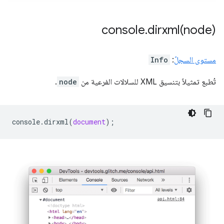
console
.
dirxml(
node)
مستوى السجلّ
:
Info
تُطبع تمثيلاً بتنسيق XML للسلالات الفرعية من
node
.
console
.
dirxml
(
document
);