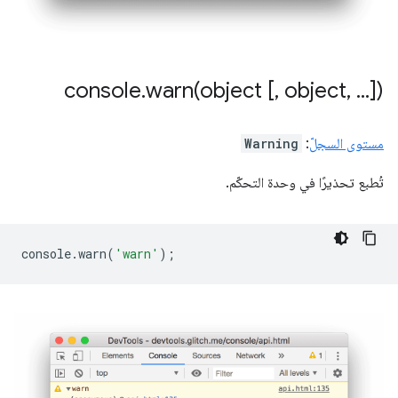
console
.
warn(
object [
,
object
,
.
.
.
])
مستوى السجلّ
:
Warning
تُطبع تحذيرًا في وحدة التحكّم.
console
.
warn
(
'warn'
);