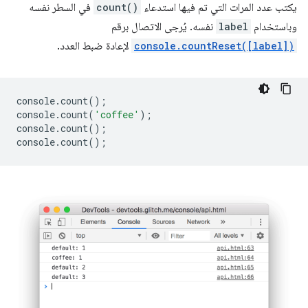
يكتب عدد المرات التي تم فيها استدعاء
count()
في السطر نفسه
وباستخدام
label
نفسه. يُرجى الاتصال برقم
console.countReset([label])
لإعادة ضبط العدد.
console
.
count
();
console
.
count
(
'coffee'
);
console
.
count
();
console
.
count
();