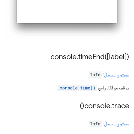
console
.
timeEnd(
[label])
مستوى السجلّ
:
Info
يوقف موقّتًا. راجِع
console.time()
.
)
console
.
trace(
مستوى السجلّ
:
Info