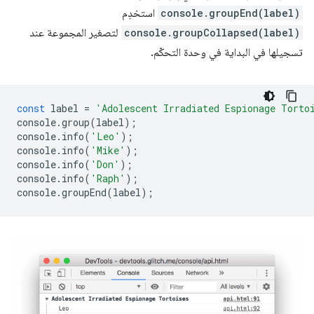
console.groupEnd(label)
استخدِم
console.groupCollapsed(label)
لتصغير المجموعة عند
تسجيلها في البداية في وحدة التحكّم.
const
label
=
'Adolescent Irradiated Espionage Torto
console
.
group
(
label
);
console
.
info
(
'Leo'
);
console
.
info
(
'Mike'
);
console
.
info
(
'Don'
);
console
.
info
(
'Raph'
);
console
.
groupEnd
(
label
);