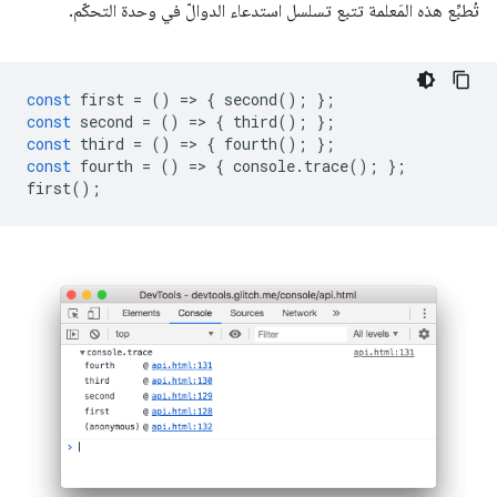
تُطبِّع هذه المَعلمة تتبع تسلسل استدعاء الدوالّ في وحدة التحكّم.
const
first
=
()
=
>
{
second
();
};
const
second
=
()
=
>
{
third
();
};
const
third
=
()
=
>
{
fourth
();
};
const
fourth
=
()
=
>
{
console
.
trace
();
};
first
();