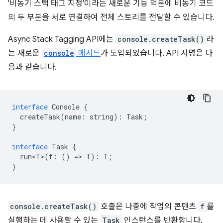
'비동기 스택 태그 지정'이라는 새로운 기능 덕분에 비동기 코드
의 두 부분을 서로 연결하여 전체 스토리를 전달할 수 있습니다.
Async Stack Tagging API에는
console.createTask()
라
는 새로운
console
메서드
가 도입되었습니다. API 서명은 다
음과 같습니다.
interface
Console
{
createTask
(
name
:
string
)
:
Task
;
}
interface
Task
{
run<T>
(
f
:
()
=
>
T
)
:
T
;
}
console.createTask()
호출은 나중에 작업의 콘텐츠
f
를
실행하는 데 사용할 수 있는
Task
인스턴스를 반환합니다.