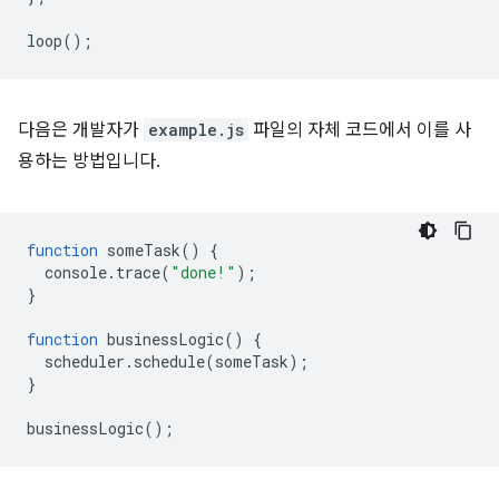
loop
();
다음은 개발자가
example.js
파일의 자체 코드에서 이를 사
용하는 방법입니다.
function
someTask
()
{
console
.
trace
(
"done!"
);
}
function
businessLogic
()
{
scheduler
.
schedule
(
someTask
);
}
businessLogic
();