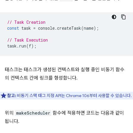
// Task Creation
const
task
=
console
.
createTask
(
name
);
// Task Execution
task
.
run
(
f
);
태스크는 태스크가 생성된 컨텍스트와 실행 중인 비동기 함수
의 컨텍스트 간에 링크를 형성합니다.
참고:
비동기 스택 태그 지정 API는 Chrome 106부터 사용할 수 있습니다.
위의
makeScheduler
함수에 적용하면 코드는 다음과 같이
됩니다.