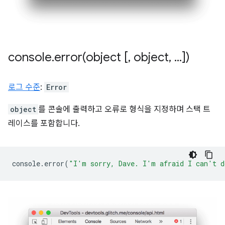
console
.
error(
object [
,
object
,
.
.
.
])
로그 수준
:
Error
object
를 콘솔에 출력하고 오류로 형식을 지정하며 스택 트
레이스를 포함합니다.
console
.
error
(
"I'm sorry, Dave. I'm afraid I can't d