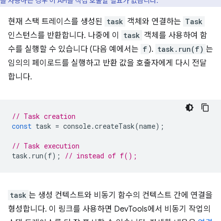
를 사용하는 경우 이 API를 직접 호출할 필요가 없습니다.
현재 스택 트레이스를 생성된
task
객체와 연결하는
Task
인스턴스를 반환합니다. 나중에 이
task
객체를 사용하여 함
수를 실행할 수 있습니다 (다음 예에서는
f
).
task.run(f)
는
임의의 페이로드를 실행하고 반환 값을 호출자에게 다시 전달
합니다.
// Task creation
const
task
=
console
.
createTask
(
name
);
// Task execution
task
.
run
(
f
);
// instead of f();
task
는 생성 컨텍스트와 비동기 함수의 컨텍스트 간에 연결을
형성합니다. 이 링크를 사용하면 DevTools에서 비동기 작업의