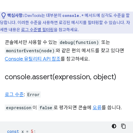
핵심사항:
DevTools는 대부분의
메서드에 심각도 수준을 할
console.*
당합니다. 이러한 수준을 사용하면 로깅된 메시지를 필터링할 수 있습니다. 자
세한 내용은
로그 수준별 필터링
을 참고하세요.
콘솔에서만 사용할 수 있는
debug(function)
또는
monitorEvents(node)
와 같은 편의 메서드를 찾고 있다면
Console 유틸리티 API 참조
를 참고하세요.
console
.
assert(
expression
,
object)
로그 수준
:
Error
expression
이
false
로 평가되면 콘솔에
오류
를 씁니다.
const
x
=
5
;