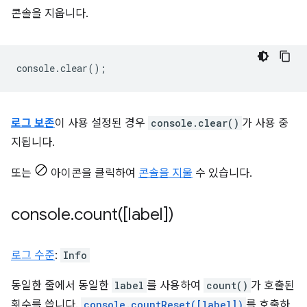
콘솔을 지웁니다.
console
.
clear
();
로그 보존
이 사용 설정된 경우
console.clear()
가 사용 중
지됩니다.
또는
아이콘을 클릭하여
콘솔을 지울
수 있습니다.
console
.
count(
[label])
로그 수준
:
Info
동일한 줄에서 동일한
label
를 사용하여
count()
가 호출된
횟수를 씁니다.
console.countReset([label])
를 호출하