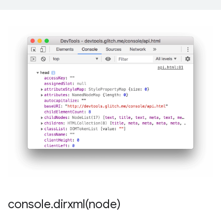
console
.
dirxml(
node)