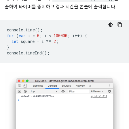
출하여 타이머를 중지하고 경과 시간을 콘솔에 출력합니다.
console
.
time
();
for
(
var
i
=
0
;
i
 < 
100000
;
i
++
)
{
let
square
=
i
**
2
;
}
console
.
timeEnd
();