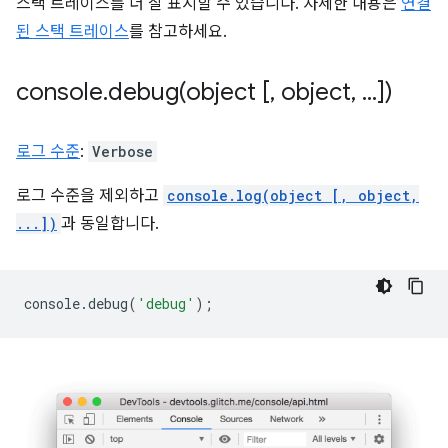
스택 트레이스를 더 잘 표시할 수 있습니다. 자세한 내용은
연결
된 스택 트레이스
를 참고하세요.
console
.
debug(
object [
,
object
,
.
.
.
])
로그 수준
:
Verbose
로그 수준을 제외하고
console.log(object [, object,
...])
과 동일합니다.
console
.
debug
(
'debug'
);