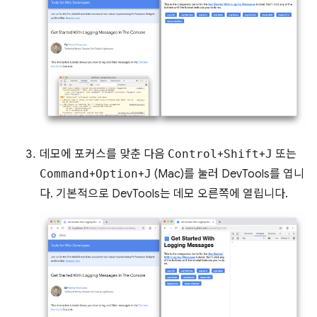
데모에 포커스를 맞춘 다음
Control
+
Shift
+
J
또는
Command
+
Option
+
J
(Mac)를 눌러 DevTools를 엽니
다. 기본적으로 DevTools는 데모 오른쪽에 열립니다.