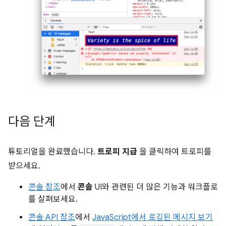
다음 단계
튜토리얼을 완료했습니다.
트로피 지급
을 클릭하여 트로피를
받으세요.
콘솔 참조
에서
콘솔
UI와 관련된 더 많은 기능과 워크플로
를 살펴보세요.
콘솔 API 참조
에서
JavaScript에서 로깅된 메시지 보기