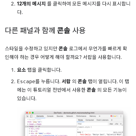
12개의 메시지
를 클릭하여 모든 메시지를 다시 표시합니
다.
다른 패널과 함께
콘솔
사용
스타일을 수정하고 있지만
콘솔
로그에서 무언가를 빠르게 확
인해야 하는 경우 어떻게 해야 할까요? 서랍을 사용합니다.
요소
탭을 클릭합니다.
Escape
를 누릅니다.
서랍
의
콘솔
탭이 열립니다. 이 탭
에는 이 튜토리얼 전반에서 사용한
콘솔
의 모든 기능이
있습니다.