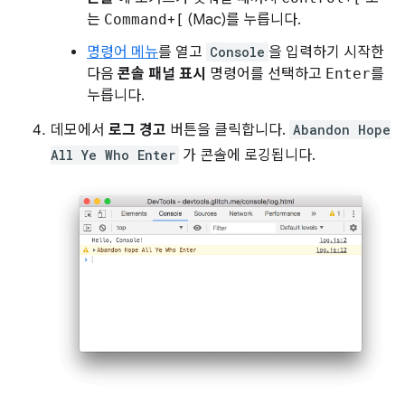
는
Command
+
[
(Mac)를 누릅니다.
명령어 메뉴
를 열고
Console
을 입력하기 시작한
다음
콘솔 패널 표시
명령어를 선택하고
Enter
를
누릅니다.
데모에서
로그 경고
버튼을 클릭합니다.
Abandon Hope
All Ye Who Enter
가 콘솔에 로깅됩니다.