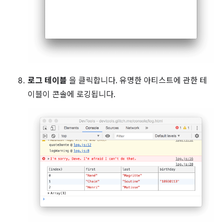
로그 테이블
을 클릭합니다. 유명한 아티스트에 관한 테
이블이 콘솔에 로깅됩니다.