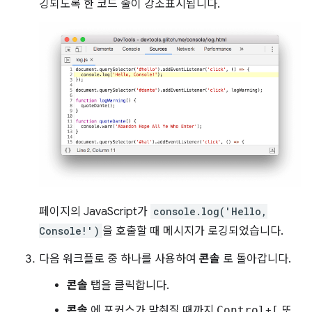
깅되도록 한 코드 줄이 강조표시됩니다.
페이지의 JavaScript가
console.log('Hello,
Console!')
을 호출할 때 메시지가 로깅되었습니다.
다음 워크플로 중 하나를 사용하여
콘솔
로 돌아갑니다.
콘솔
탭을 클릭합니다.
콘솔
에 포커스가 맞춰질 때까지
Control
+
[
또