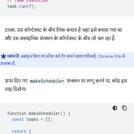
// Task Execution
task
.
run
(
f
);
टास्क, उस कॉन्टेक्स्ट के बीच लिंक बनाता है जहां इसे बनाया गया था
और उस असाइनिक फ़ंक्शन के कॉन्टेक्स्ट के बीच जो चल रहा है.
ध्यान दें:
असाइन किए गए स्टैक को टैग करने वाला एपीआई, Chrome 106 से
उपलब्ध है.
ऊपर दिए गए
makeScheduler
फ़ंक्शन पर लागू करने पर, कोड इस
तरह दिखेगा:
function
makeScheduler
()
{
const
tasks
=
[];
return
{