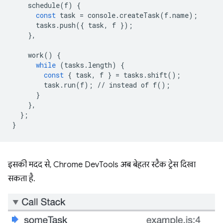
schedule
(
f
)
{
const
task
=
console
.
createTask
(
f
.
name
);
tasks
.
push
({
task
,
f
});
},
work
()
{
while
(
tasks
.
length
)
{
const
{
task
,
f
}
=
tasks
.
shift
();
task
.
run
(
f
);
//
instead
of
f
();
}
},
};
}
इसकी मदद से, Chrome DevTools अब बेहतर स्टैक ट्रेस दिखा
सकता है.