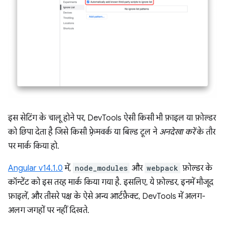
इस सेटिंग के चालू होने पर, DevTools ऐसी किसी भी फ़ाइल या फ़ोल्डर
को छिपा देता है जिसे किसी फ़्रेमवर्क या बिल्ड टूल ने
अनदेखा करें
के तौर
पर मार्क किया हो.
Angular v14.1.0
में,
node_modules
और
webpack
फ़ोल्डर के
कॉन्टेंट को इस तरह मार्क किया गया है. इसलिए, ये फ़ोल्डर, इनमें मौजूद
फ़ाइलें, और तीसरे पक्ष के ऐसे अन्य आर्टफ़ैक्ट, DevTools में अलग-
अलग जगहों पर नहीं दिखते.