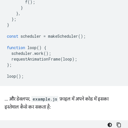
f
();
}
},
};
}
const
scheduler
=
makeScheduler
();
function
loop
()
{
scheduler
.
work
();
requestAnimationFrame
(
loop
);
};
loop
();
… और डेवलपर,
example.js
फ़ाइल में अपने कोड में इसका
इस्तेमाल कैसे कर सकता है: