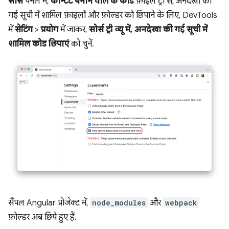
सोर्स
पैनल में,
कॉन्टेंट बनाने वाले के कोड
फ़ाइल ट्री से, अनदेखा की
गई सूची में शामिल फ़ाइलों और फ़ोल्डर को छिपाने के लिए, DevTools
में
सेटिंग
>
प्रयोग
में जाकर,
सोर्स ट्री व्यू में, अनदेखा की गई सूची में
शामिल कोड छिपाएं
को चुनें.
सैंपल Angular प्रोजेक्ट में,
node_modules
और
webpack
फ़ोल्डर अब छिपे हुए हैं.