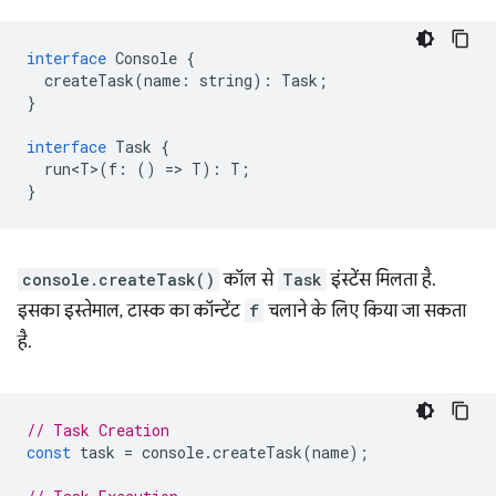
interface
Console
{
createTask
(
name
:
string
)
:
Task
;
}
interface
Task
{
run<T>
(
f
:
()
=
>
T
)
:
T
;
}
console.createTask()
कॉल से
Task
इंस्टेंस मिलता है.
इसका इस्तेमाल, टास्क का कॉन्टेंट
f
चलाने के लिए किया जा सकता
है.
// Task Creation
const
task
=
console
.
createTask
(
name
);