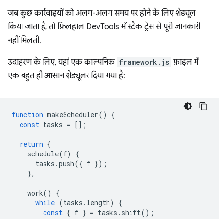
जब कुछ कार्रवाइयों को अलग-अलग समय पर होने के लिए शेड्यूल
किया जाता है, तो फ़िलहाल DevTools में स्टैक ट्रेस से पूरी जानकारी
नहीं मिलती.
उदाहरण के लिए, यहां एक काल्पनिक
framework.js
फ़ाइल में
एक बहुत ही आसान शेड्यूलर दिया गया है:
function
makeScheduler
()
{
const
tasks
=
[];
return
{
schedule
(
f
)
{
tasks
.
push
({
f
});
},
work
()
{
while
(
tasks
.
length
)
{
const
{
f
}
=
tasks
.
shift
();