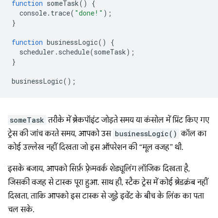
function
someTask
()
{
console
.
trace
(
"done!"
);
}
function
businessLogic
()
{
scheduler
.
schedule
(
someTask
);
}
businessLogic
();
someTask
तरीके में ब्रेकपॉइंट जोड़ते समय या कंसोल में प्रिंट किए गए
ट्रेस की जांच करते समय, आपको उस
businessLogic()
कॉल का
कोई उल्लेख नहीं दिखता जो इस ऑपरेशन की “मूल वजह” थी.
इसके बजाय, आपको सिर्फ़ फ़्रेमवर्क शेड्यूलिंग लॉजिक दिखता है,
जिसकी वजह से टास्क पूरा हुआ. साथ ही, स्टैक ट्रेस में कोई ब्रेडक्रंब नहीं
दिखता, ताकि आपको इस टास्क से जुड़े इवेंट के बीच के लिंक का पता
चल सके.