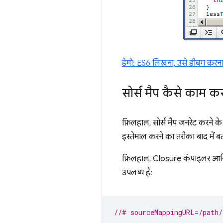
डेमो: ES6 लिखना, उसे डीबग करना,
सोर्स मैप कैसे काम कर
फ़िलहाल, सोर्स मैप जनरेट करने
इस्तेमाल करने का तरीका बाद में 
फ़िलहाल, Closure कंपाइलर आखिर मे
उपलब्ध है:
//# sourceMappingURL=/path/