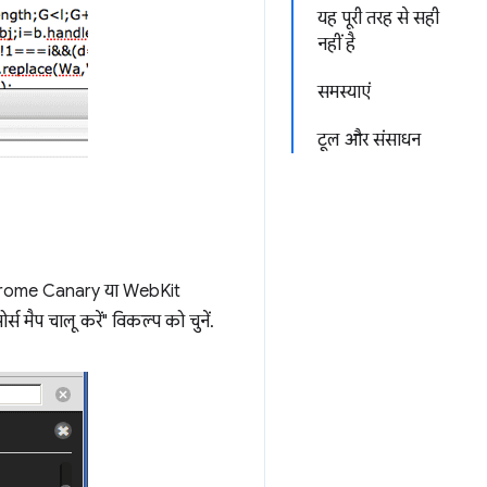
यह पूरी तरह से सही
नहीं है
समस्याएं
टूल और संसाधन
पने Chrome Canary या WebKit
्स मैप चालू करें" विकल्प को चुनें.