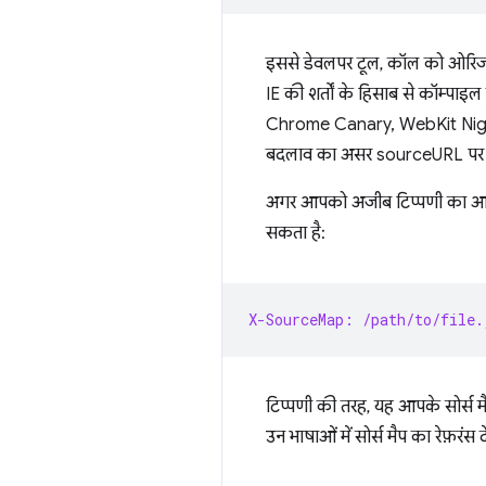
इससे डेवलपर टूल, कॉल को ओरिजनल स
IE की शर्तों के हिसाब से कॉम्पाइ
Chrome Canary, WebKit Nightly, 
बदलाव का असर sourceURL पर भी
अगर आपको अजीब टिप्पणी का आइड
सकता है:
X-SourceMap: /path/to/file.
टिप्पणी की तरह, यह आपके सोर्स म
उन भाषाओं में सोर्स मैप का रेफ़र