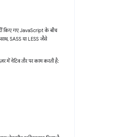
नहीं किए गए JavaScript के बीच
थ-साथ, SASS या LESS जैसे
़र में नेटिव तौर पर काम करती है: