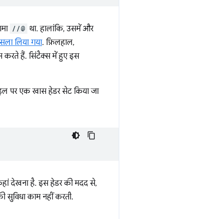
ैगमा
//@
था. हालांकि, उसमें और
ैसला लिया गया
. फ़िलहाल,
े हैं. सिंटैक्स में हुए इस
इल पर एक खास हेडर सेट किया जा
हां देखना है. इस हेडर की मदद से,
की सुविधा काम नहीं करती.