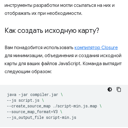
инструменты разработки могли ссылаться на них и
отображать их при необходимости.
Как создать исходную карту?
Вам понадобится использовать
компилятор Closure
для минимизации, объединения и создания исходной
карты для ваших файлов JavaScript. Команда выглядит
следующим образом:
java
-jar
compiler.jar
\
--js
script.js
\
--create_source_map
./script-min.js.map
\
--source_map_format
=
V3
\
--js_output_file