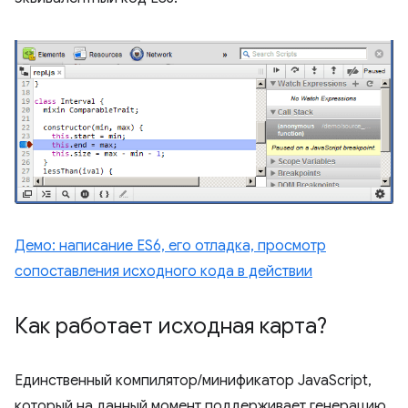
Демо: написание ES6, его отладка, просмотр
сопоставления исходного кода в действии
Как работает исходная карта?
Единственный компилятор/минификатор JavaScript,
который на данный момент поддерживает генерацию