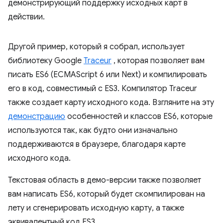
демонстрирующий поддержку исходных карт в
действии.
Другой пример, который я собрал, использует
библиотеку Google
Traceur
, которая позволяет вам
писать ES6 (ECMAScript 6 или Next) и компилировать
его в код, совместимый с ES3. Компилятор Traceur
также создает карту исходного кода. Взгляните на эту
демонстрацию
особенностей и классов ES6, которые
используются так, как будто они изначально
поддерживаются в браузере, благодаря карте
исходного кода.
Текстовая область в демо-версии также позволяет
вам написать ES6, который будет скомпилирован на
лету и сгенерировать исходную карту, а также
эквивалентный код ES3.