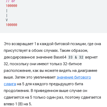
// or
100000
|
|
V
100000
Это возвращает 1 в каждой битовой позиции, где она
присутствует в обоих случаях. Таким образом,
декодированное значение Base64
33 & 32
вернет
32, поскольку они имеют только 32-битное
расположение, как вы можете видеть на диаграмме
выше. Затем это увеличивает
значение битового
сдвига
на 5 для каждого предыдущего бита
продолжения. В приведенном выше случае он
сдвигается на 5 только один раз, поэтому сдвигается
влево 1 (B) на 5.