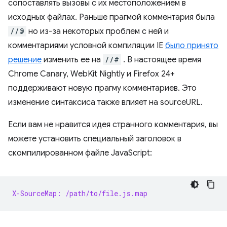
сопоставлять вызовы с их местоположением в
исходных файлах. Раньше прагмой комментария была
//@
но из-за некоторых проблем с ней и
комментариями условной компиляции IE
было принято
решение
изменить ее на
//#
. В настоящее время
Chrome Canary, WebKit Nightly и Firefox 24+
поддерживают новую прагму комментариев. Это
изменение синтаксиса также влияет на sourceURL.
Если вам не нравится идея странного комментария, вы
можете установить специальный заголовок в
скомпилированном файле JavaScript:
X-SourceMap: /path/to/file.js.map