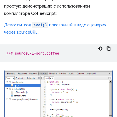
простую демонстрацию с использованием
компилятора CoffeeScript:
Демо: см. код
eval()
показанный в виде сценария
через sourceURL.
//# sourceURL=sqrt.coffee