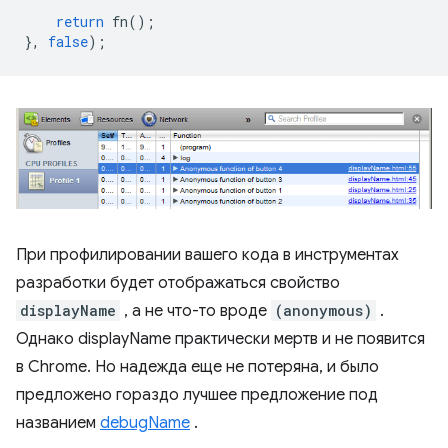
return
fn
();
},
false
);
При профилировании вашего кода в инструментах
разработки будет отображаться свойство
displayName
, а не что-то вроде
(anonymous)
.
Однако displayName практически мертв и не появится
в Chrome. Но надежда еще не потеряна, и было
предложено гораздо лучшее предложение под
названием
debugName
.