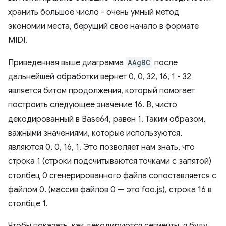
хранить большое число - очень умный метод
экономии места, берущий свое начало в формате
MIDI.
Приведенная выше диаграмма
AAgBC
после
дальнейшей обработки вернет 0, 0, 32, 16, 1 - 32
является битом продолжения, который помогает
построить следующее значение 16. B, чисто
декодированный в Base64, равен 1. Таким образом,
важными значениями, которые используются,
являются 0, 0, 16, 1. Это позволяет нам знать, что
строка 1 (строки подсчитываются точками с запятой)
столбец 0 сгенерированного файла сопоставляется с
файлом 0. (массив файлов 0 — это foo.js), строка 16 в
столбце 1.