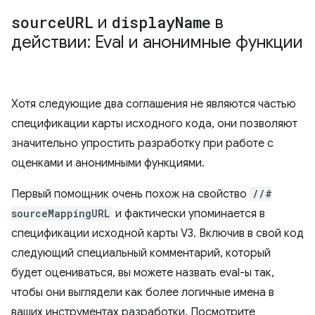
source
URL
и
display
Name
в
действии: Eval и анонимные функции
Хотя следующие два соглашения не являются частью
спецификации карты исходного кода, они позволяют
значительно упростить разработку при работе с
оценками и анонимными функциями.
Первый помощник очень похож на свойство
//#
sourceMappingURL
и фактически упоминается в
спецификации исходной карты V3. Включив в свой код
следующий специальный комментарий, который
будет оцениваться, вы можете назвать eval-ы так,
чтобы они выглядели как более логичные имена в
ваших инструментах разработки. Посмотрите