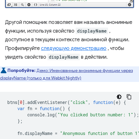
Другой помощник позволяет вам называть анонимные
функции, используя свойство
displayName
,
доступное в текущем контексте анонимной функции.
Профилируйте
следующую демонстрацию
, чтобы
увидеть свойство
displayName
в действии.
Попробуйте:
Демо: Именованные анонимные функции через
displayName (только для Webkit Nightly)
btns
[
0
].
addEventListener
(
"click"
,
function
(
e
)
{
var
fn
=
function
()
{
console
.
log
(
"You clicked button number: 1"
);
};
fn
.
displayName
=
"Anonymous function of button 1