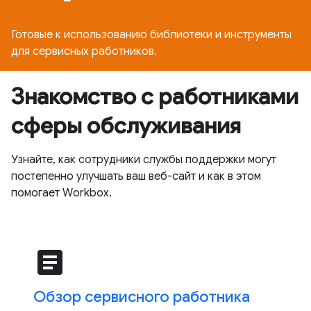
Готовые к использованию библиотеки и инструменты
для сервисных работников.
Знакомство с работниками
сферы обслуживания
Узнайте, как сотрудники службы поддержки могут
постепенно улучшать ваш веб-сайт и как в этом
помогает Workbox.
article
Обзор сервисного работника