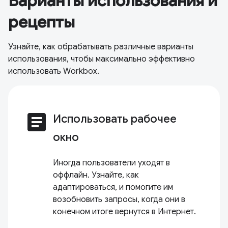
Варианты использования и
рецепты
Узнайте, как обрабатывать различные варианты
использования, чтобы максимально эффективно
использовать Workbox.
article
Использовать рабочее
окно
Иногда пользователи уходят в
оффлайн. Узнайте, как
адаптироваться, и помогите им
возобновить запросы, когда они в
конечном итоге вернутся в Интернет.