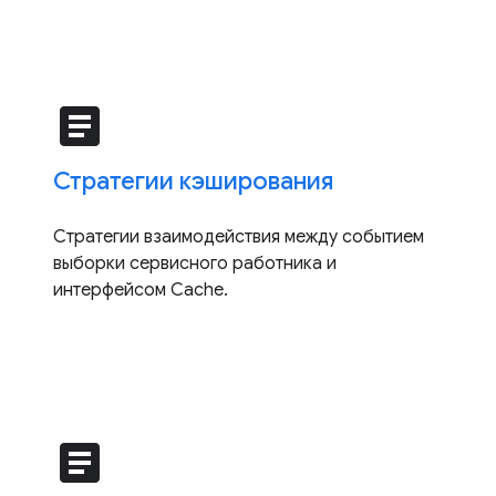
article
Стратегии кэширования
Стратегии взаимодействия между событием
выборки сервисного работника и
интерфейсом Cache.
article