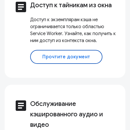
article
Доступ к тайникам из окна
Доступ к экземплярам кэша не
ограничивается только областью
Service Worker. Узнайте, как получить к
ним доступ из контекста окна.
Прочтите документ
article
Обслуживание
кэшированного аудио и
видео