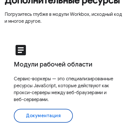
Дополнительные ресурсы
Погрузитесь глубже в модули Workbox, исходный код
и многое другое.
article
Модули рабочей области
Сервис-воркеры — это специализированные
ресурсы JavaScript, которые действуют как
прокси-серверы между веб-браузерами и
веб-серверами.
Документация