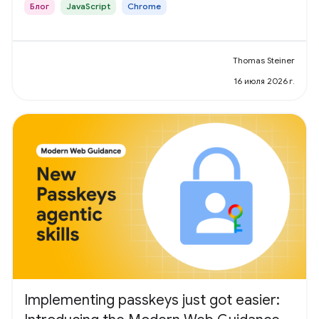
Блог
JavaScript
Chrome
Thomas Steiner
16 июля 2026 г.
Implementing passkeys just got easier: