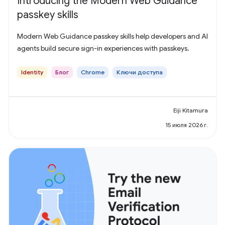
Introducing the Modern Web Guidance
passkey skills
Modern Web Guidance passkey skills help developers and AI
agents build secure sign-in experiences with passkeys.
Identity
Блог
Chrome
Ключи доступа
Eiji Kitamura
15 июля 2026 г.