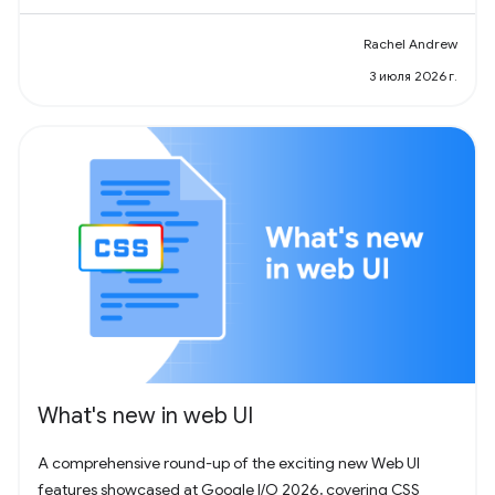
Rachel Andrew
3 июля 2026 г.
What's new in web UI
A comprehensive round-up of the exciting new Web UI
features showcased at Google I/O 2026, covering CSS