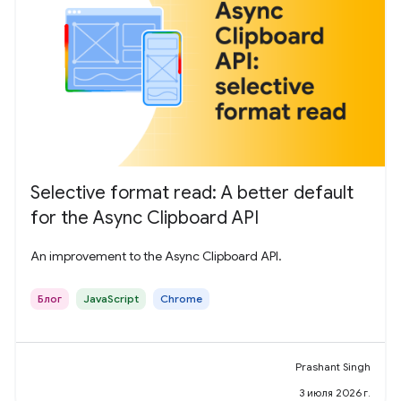
Selective format read: A better default
for the Async Clipboard API
An improvement to the Async Clipboard API.
Блог
JavaScript
Chrome
Prashant Singh
3 июля 2026 г.