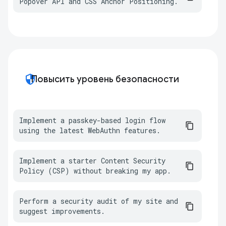
Popover API and CSS Anchor Positioning.
security
Повысить уровень безопасности
Implement a passkey-based login flow 
using the latest WebAuthn features.
Implement a starter Content Security 
Policy (CSP) without breaking my app.
Perform a security audit of my site and 
suggest improvements.