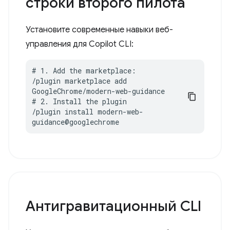
строки второго пилота
Установите современные навыки веб-
управления для Copilot CLI:
# 1. Add the marketplace:

/plugin marketplace add 
GoogleChrome/modern-web-guidance

# 2. Install the plugin

/plugin install modern-web-
guidance@googlechrome
Антигравитационный CLI