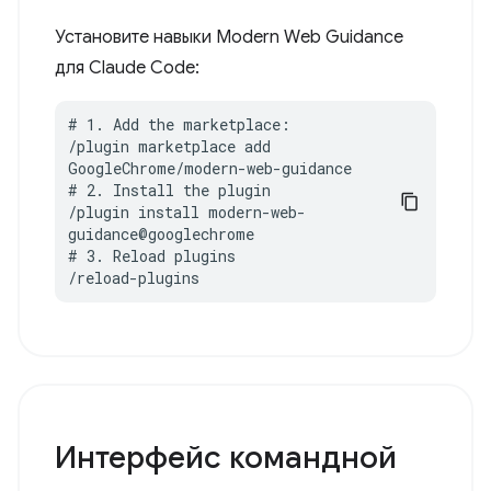
Установите навыки Modern Web Guidance
для Claude Code:
# 1. Add the marketplace:

/plugin marketplace add 
GoogleChrome/modern-web-guidance

# 2. Install the plugin

/plugin install modern-web-
guidance@googlechrome

# 3. Reload plugins

/reload-plugins
Интерфейс командной