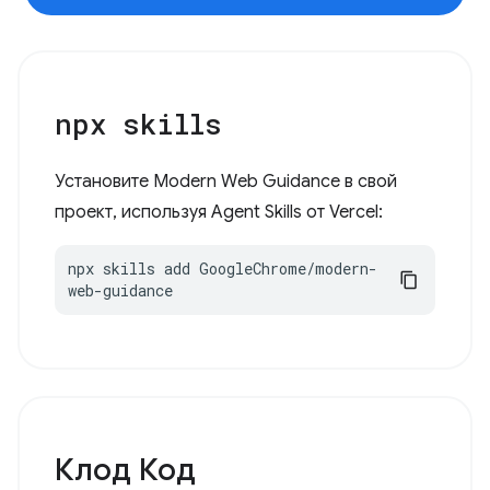
npx skills
Установите Modern Web Guidance в свой
проект, используя Agent Skills от Vercel:
npx skills add GoogleChrome/modern-
web-guidance
Клод Код