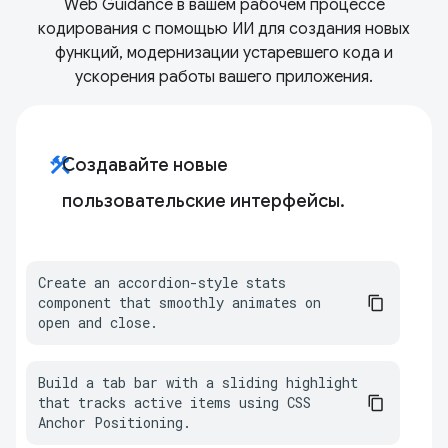
Web Guidance в вашем рабочем процессе
кодирования с помощью ИИ для создания новых
функций, модернизации устаревшего кода и
ускорения работы вашего приложения.
construction
Создавайте новые
пользовательские интерфейсы.
Create an accordion-style stats 
component that smoothly animates on 
open and close.
Build a tab bar with a sliding highlight 
that tracks active items using CSS 
Anchor Positioning.