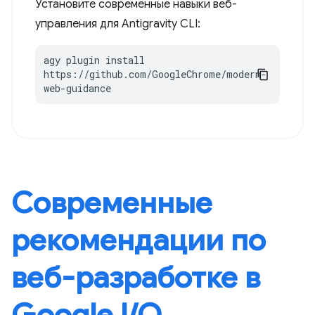
Установите современные навыки веб-
управления для Antigravity CLI:
agy plugin install 
https://github.com/GoogleChrome/modern-
web-guidance
Современные
рекомендации по
веб-разработке в
Google I / O