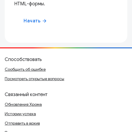
HTML-формы.
Начать
arrow_forward
Способствовать
Сообщить об ошибке
Посмотреть открытые вопросы
Связанный контент
Обновления Хрома
Истории успеха
Отправить в архив