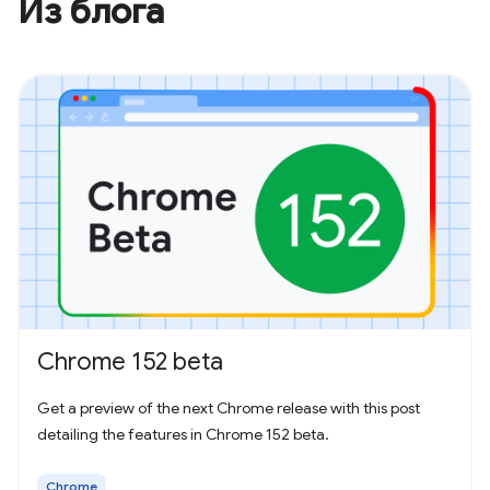
Из блога
Chrome 152 beta
Get a preview of the next Chrome release with this post
detailing the features in Chrome 152 beta.
Chrome