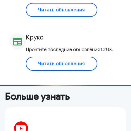
Читать обновления
Крукс
newspaper
Прочтите последние обновления CrUX.
Читать обновления
Больше узнать