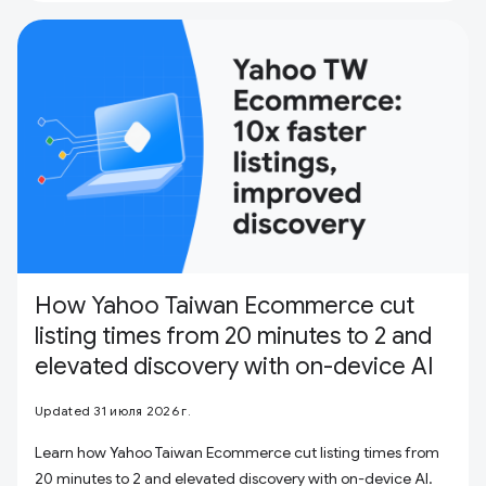
How Yahoo Taiwan Ecommerce cut
listing times from 20 minutes to 2 and
elevated discovery with on-device AI
Updated 31 июля 2026 г.
Learn how Yahoo Taiwan Ecommerce cut listing times from
20 minutes to 2 and elevated discovery with on-device AI.