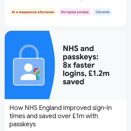
AI и машинное обучение
История успеха
Chrome
How NHS England improved sign-in
times and saved over £1m with
passkeys