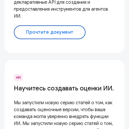
декларативные API для создания и
предоставления инструментов для агентов
ИИ.
Прочтите документ
ИИ
Научитесь создавать оценки ИИ.
Мы запустили новую серию статей о том, как
создавать оценочные версии, чтобы ваша
команда могла уверенно внедрять функции
ИИ. Мы запустили новую серию статей о том,