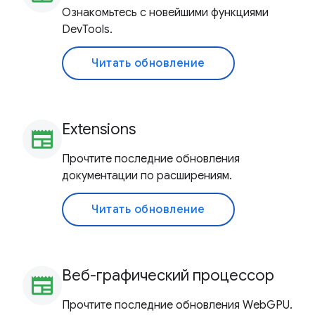
Ознакомьтесь с новейшими функциями
DevTools.
Читать обновление
Extensions
newspaper
Прочтите последние обновления
документации по расширениям.
Читать обновление
Веб-графический процессор
newspaper
Прочтите последние обновления WebGPU.