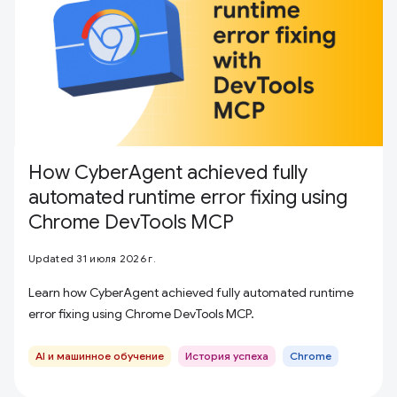
How CyberAgent achieved fully
automated runtime error fixing using
Chrome DevTools MCP
Updated 31 июля 2026 г.
Learn how CyberAgent achieved fully automated runtime
error fixing using Chrome DevTools MCP.
AI и машинное обучение
История успеха
Chrome