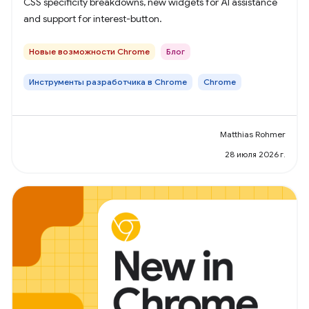
CSS specificity breakdowns, new widgets for AI assistance
and support for interest-button.
Новые возможности Chrome
Блог
Инструменты разработчика в Chrome
Chrome
Matthias Rohmer
28 июля 2026 г.