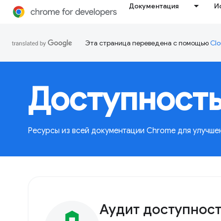
Документация
И
Эта страница переведена с помощью
Clo
Доступност
Ресурсы из всей документации Chrome для улучшен
Аудит доступност