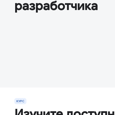
разработчика
КУРС
Изучите доступн