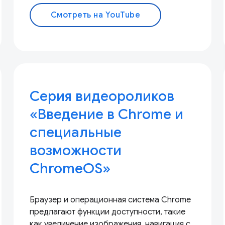
Смотреть на YouTube
Серия видеороликов
«Введение в Chrome и
специальные
возможности
ChromeOS»
Браузер и операционная система Chrome
предлагают функции доступности, такие
как увеличение изображения, навигация с