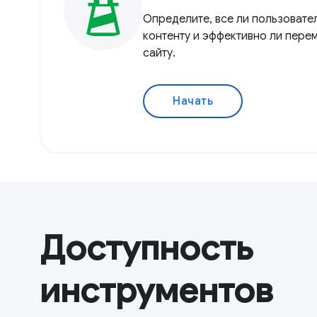
Определите, все ли пользовате
контенту и эффективно ли пере
сайту.
Начать
Доступность
инструментов