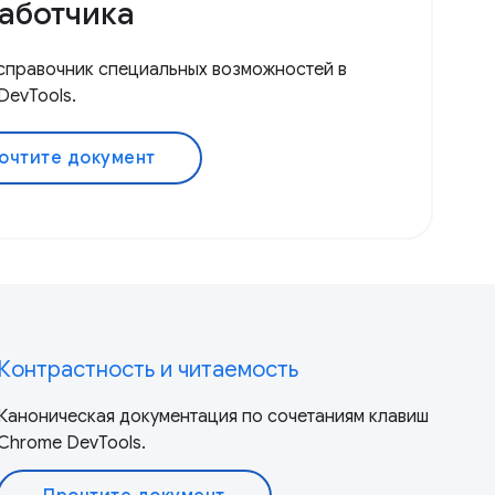
аботчика
справочник специальных возможностей в
DevTools.
очтите документ
Контрастность и читаемость
Каноническая документация по сочетаниям клавиш
Chrome DevTools.