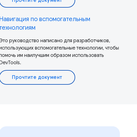
Прочтите документ
Навигация по вспомогательным
технологиям
Это руководство написано для разработчиков,
использующих вспомогательные технологии, чтобы
помочь им наилучшим образом использовать
DevTools.
Прочтите документ