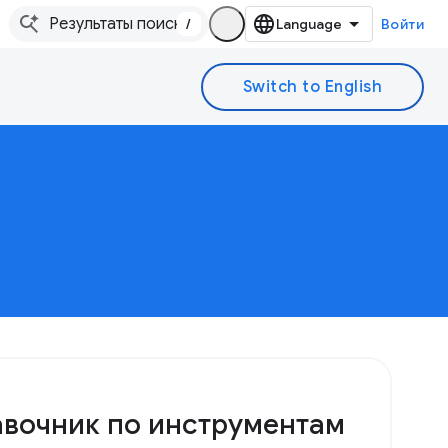
/
Войти
вочник по инструментам