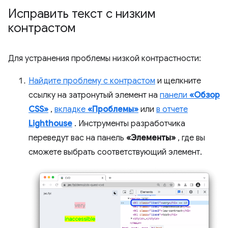
Исправить текст с низким
контрастом
Для устранения проблемы низкой контрастности:
Найдите проблему с контрастом
и щелкните
ссылку на затронутый элемент на
панели
«Обзор
CSS»
,
вкладке
«Проблемы»
или
в отчете
Lighthouse
. Инструменты разработчика
переведут вас на панель
«Элементы»
, где вы
сможете выбрать соответствующий элемент.