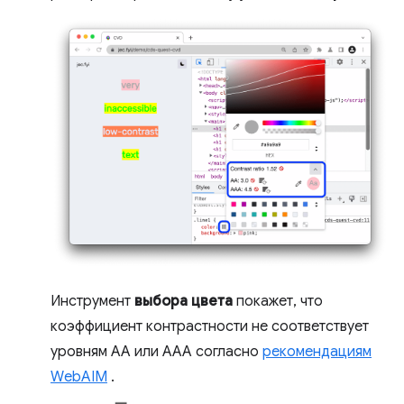
Инструмент
выбора цвета
покажет, что
коэффициент контрастности не соответствует
уровням AA или AAA согласно
рекомендациям
WebAIM
.