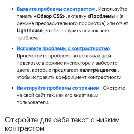
Выявите проблемы с контрастом
. Используйте
панель
«Обзор CSS»
, вкладку
«Проблемы
» (в
режиме предварительного просмотра) или отчет
Lighthouse
, чтобы получить список всех
проблем.
Исправьте проблемы с контрастностью
.
Просмотрите проблемы во всплывающей
подсказке в режиме инспектора и выберите
цвета, которые предлагает
палитра цветов
,
чтобы исправить коэффициент контрастности.
Имитируйте проблемы со зрением
. Смотрите
на свой сайт так, как его видят ваши
пользователи.
Откройте для себя текст с низким
контрастом