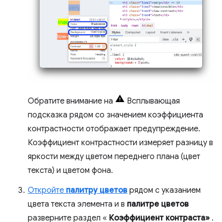
Обратите внимание на
Всплывающая
подсказка рядом со значением коэффициента
контрастности отображает предупреждение.
Коэффициент контрастности измеряет разницу в
яркости между цветом переднего плана (цвет
текста) и цветом фона.
Откройте
палитру цветов
рядом с указанием
цвета текста элемента и в
палитре цветов
разверните раздел «
Коэффициент контраста»
.