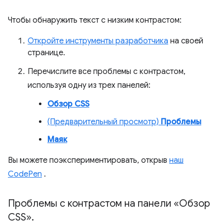
Чтобы обнаружить текст с низким контрастом:
Откройте инструменты разработчика
на своей
странице.
Перечислите все проблемы с контрастом,
используя одну из трех панелей:
Обзор CSS
(Предварительный просмотр)
Проблемы
Маяк
Вы можете поэкспериментировать, открыв
наш
CodePen
.
Проблемы с контрастом на панели «Обзор
CSS»
.