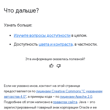
Что дальше?
Узнать больше:
Изучите вопросы доступности
в целом.
Доступность
цвета и контраста,
в частности.
Эта информация оказалась полезной?
Если не указано иное, контент на этой странице
предоставляется по
лицензии Creative Commons "С указанием
авторства 4.0"
, а примеры кода – по
лицензии Apache 2.0
.
Подробнее об этом написано в
правилах сайта
. Java – это
зарегистрированный товарный знак корпорации Oracle и ее