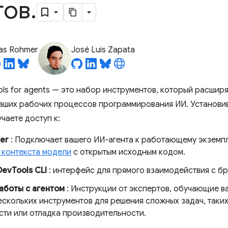
тов
.
ias Rohmer
José Luis Zapata
ls for agents — это набор инструментов, который расши
ваших рабочих процессов программирования ИИ. Установив
учаете доступ к:
er
: Подключает вашего ИИ-агента к работающему экземпл
 контекста модели
с открытым исходным кодом.
evTools CLI
: интерфейс для прямого взаимодействия с б
аботы с агентом
: Инструкции от экспертов, обучающие в
ескольких инструментов для решения сложных задач, таки
сти или отладка производительности.