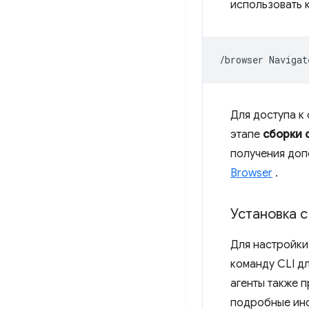
использовать 
/browser
Navigat
Для доступа к
этапе
сборки 
получения до
Browser
.
Установка 
Для настройки
команду CLI д
агенты также 
подробные инс