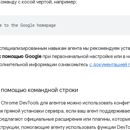
команду с косой чертой, например:
e
to
the
Google
 специализированным навыкам агента мы рекомендуем уста
с помощью Google
при первоначальной настройке или в н
полнительной информации ознакомьтесь
с документацией п
с помощью командной строки
 Chrome DevTools для агентов можно использовать конфи
ля прямой установки сервера, если ваш агент поддерживае
предлагают официальные расширения или плагины, которы
трукции, помогающие агенту использовать функции DevTo