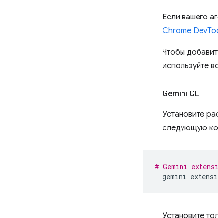
Если вашего аг
Chrome DevTool
Чтобы добавит
используйте в
Gemini CLI
Установите ра
следующую ко
# Gemini extens
gemini
extensi
Установите то