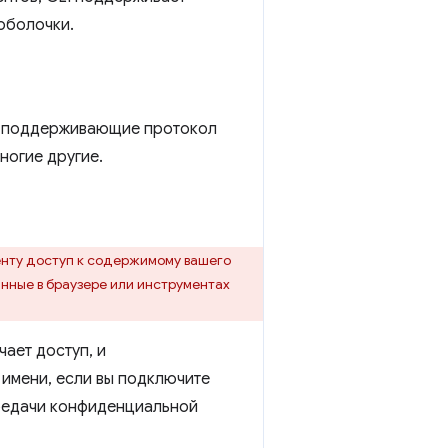
оболочки.
E, поддерживающие протокол
многие другие.
енту доступ к содержимому вашего
анные в браузере или инструментах
чает доступ, и
 имени, если вы подключите
ередачи конфиденциальной