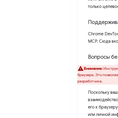
только целево
Поддержива
Chrome DevToo
MCP. Сюда вход
Вопросы бе
Внимание:
Инструм
браузера. Это позволяе
разработчика.
Поскольку ваш
взаимодейство
его к браузер
или личной инф