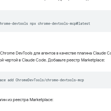
chrome-devtools
npx
 Chrome DevTools для агентов в качестве плагина Claude
й чертой в Claude Code. Добавьте реестр Marketplace:
ace
add
гин из реестра Marketplace: