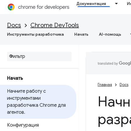
Документация
И
Docs
Chrome DevTools
Инструменты разработчика
Начать
AI-помощь
Начать
Главная
Docs
Начните работу с
Начн
инструментами
разработчика Chrome для
агентов
.
разр
Конфигурация