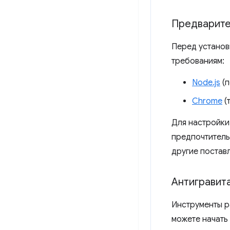
Предварите
Перед установ
требованиям:
Node.js
(п
Chrome
(
Для настройки
предпочтитель
другие постав
Антигравит
Инструменты р
можете начать