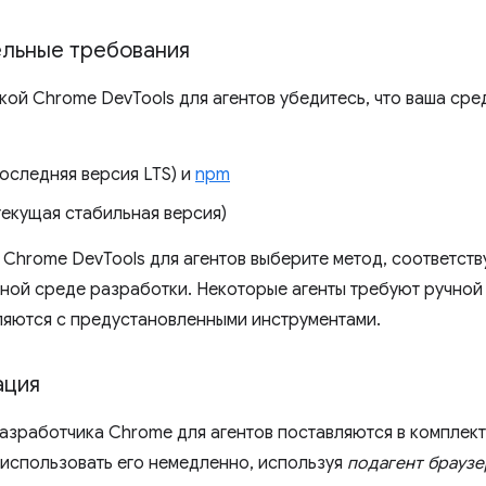
льные требования
кой Chrome DevTools для агентов убедитесь, что ваша ср
оследняя версия LTS) и
npm
текущая стабильная версия)
 Chrome DevTools для агентов выберите метод, соответст
ной среде разработки. Некоторые агенты требуют ручной у
ляются с предустановленными инструментами.
ация
азработчика Chrome для агентов поставляются в комплек
 использовать его немедленно, используя
подагент браузе