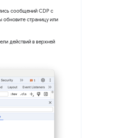
апись сообщений CDP с
ы обновите страницу или
нели действий в верхней