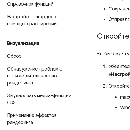
Справочник функций
Сохране
Настройте рекордер с
Отправля
помощью расширений
Откройте
Визуализация
Чтобы открыть
Обзор
Убедитес
Обнаружение проблем с
«Настро
производительностью
рендеринга
Откройт
Эмулировать медиа-функции
mac
CSS
Wind
Применение эффектов
рендеринга