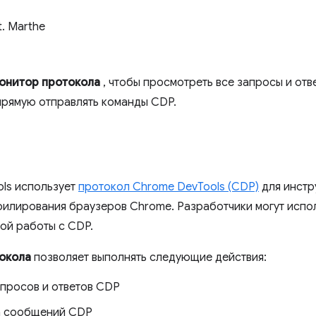
t. Marthe
онитор протокола
, чтобы просмотреть все запросы и отв
апрямую отправлять команды CDP.
ls использует
протокол Chrome DevTools (CDP)
для инстр
филирования браузеров Chrome. Разработчики могут испо
ой работы с CDP.
окола
позволяет выполнять следующие действия:
апросов и ответов CDP
а сообщений CDP