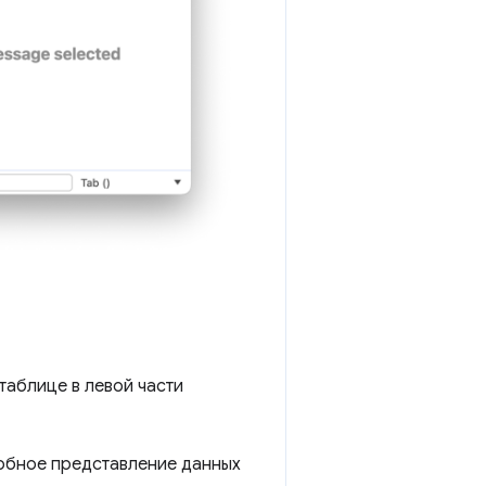
аблице в левой части
робное представление данных