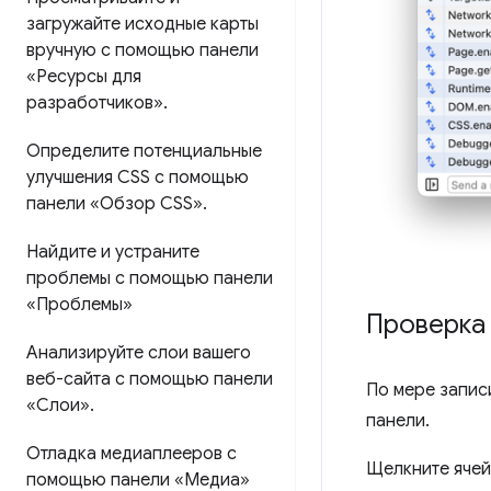
загружайте исходные карты
вручную с помощью панели
«Ресурсы для
разработчиков»
.
Определите потенциальные
улучшения CSS с помощью
панели «Обзор CSS»
.
Найдите и устраните
проблемы с помощью панели
«Проблемы»
Проверка
Анализируйте слои вашего
веб-сайта с помощью панели
По мере запи
«Слои»
.
панели.
Отладка медиаплееров с
Щелкните яче
помощью панели «Медиа»