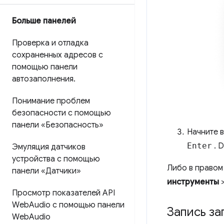
Больше панелей
Проверка и отладка
сохраненных адресов с
помощью панели
автозаполнения
.
Понимание проблем
безопасности с помощью
панели «Безопасность»
Начните 
Enter
. 
Эмуляция датчиков
устройства с помощью
Либо в правом
панели «Датчики»
инструменты
Просмотр показателей API
Web
Audio с помощью панели
Запись за
Web
Audio