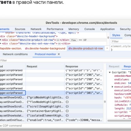
твета
в правой части панели.