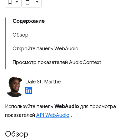
Содержание
Обзор
Откройте панель WebAudio.
Просмотр показателей AudioContext
Dale St. Marthe
Используйте панель
WebAudio
для просмотра
показателей
API WebAudio
.
Обзор