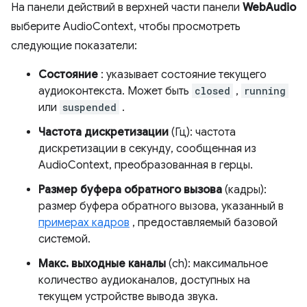
На панели действий в верхней части панели
WebAudio
выберите AudioContext, чтобы просмотреть
следующие показатели:
Состояние
: указывает состояние текущего
аудиоконтекста. Может быть
closed
,
running
или
suspended
.
Частота дискретизации
(Гц): частота
дискретизации в секунду, сообщенная из
AudioContext, преобразованная в герцы.
Размер буфера обратного вызова
(кадры):
размер буфера обратного вызова, указанный в
примерах кадров
, предоставляемый базовой
системой.
Макс. выходные каналы
(ch): максимальное
количество аудиоканалов, доступных на
текущем устройстве вывода звука.