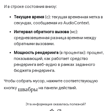
И в строке состояния внизу:
Текущее время
(с): текущая временная метка в
секундах, сообщаемая из AudioContext.
Интервал обратного вызова
(мс):
средневзвешенная разница времени между
обратными вызовами.
Мощность рендеринга
(в процентах): процент,
показывающий, как работает средство
рендеринга веб-аудио в рамках заданного
бюджета рендеринга.
Чтобы собрать мусор, нажмите соответствующую
швабры
кнопку
на панели действий.
Эта информация оказалась полезной?