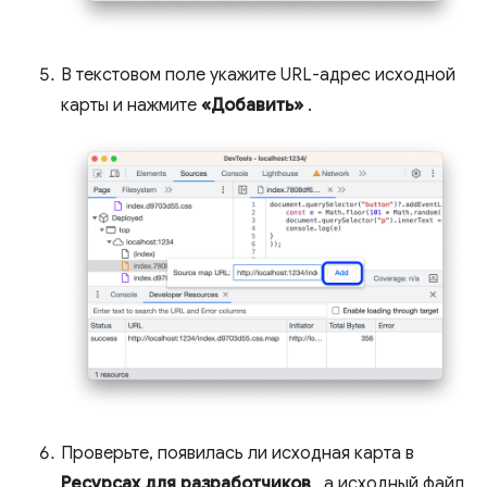
В текстовом поле укажите URL-адрес исходной
карты и нажмите
«Добавить»
.
Проверьте, появилась ли исходная карта в
Ресурсах для разработчиков
, а исходный файл