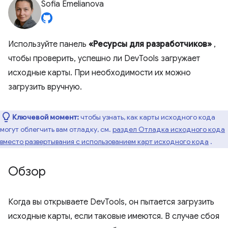
Sofia Emelianova
Используйте панель
«Ресурсы для разработчиков»
,
чтобы проверить, успешно ли DevTools загружает
исходные карты. При необходимости их можно
загрузить вручную.
Ключевой момент:
чтобы узнать, как карты исходного кода
могут облегчить вам отладку, см.
раздел Отладка исходного кода
вместо развертывания с использованием карт исходного кода
.
Обзор
Когда вы открываете DevTools, он пытается загрузить
исходные карты, если таковые имеются. В случае сбоя