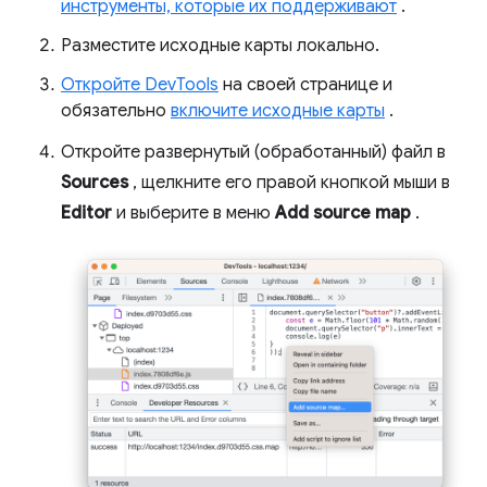
инструменты, которые их поддерживают
.
Разместите исходные карты локально.
Откройте DevTools
на своей странице и
обязательно
включите исходные карты
.
Откройте развернутый (обработанный) файл в
Sources
, щелкните его правой кнопкой мыши в
Editor
и выберите в меню
Add source map
.