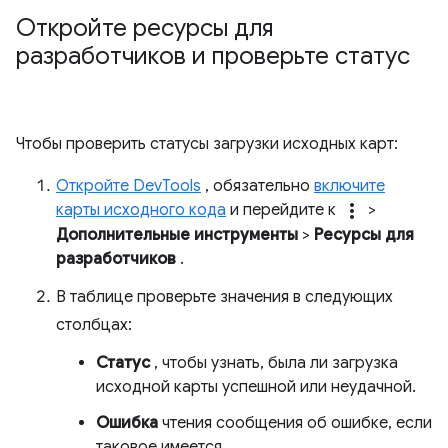
Откройте ресурсы для
разработчиков и проверьте статус
Чтобы проверить статусы загрузки исходных карт:
Откройте DevTools
, обязательно
включите
more_vert
карты исходного кода
и перейдите к
>
Дополнительные инструменты
>
Ресурсы для
разработчиков
.
В таблице проверьте значения в следующих
столбцах:
Статус
, чтобы узнать, была ли загрузка
исходной карты успешной или неудачной.
Ошибка
чтения сообщения об ошибке, если
таковое имеется.