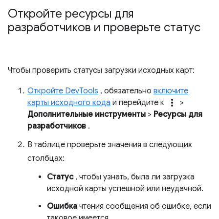
Откройте ресурсы для
разработчиков и проверьте статус
Чтобы проверить статусы загрузки исходных карт:
Откройте DevTools
, обязательно
включите
more_vert
карты исходного кода
и перейдите к
>
Дополнительные инструменты
>
Ресурсы для
разработчиков
.
В таблице проверьте значения в следующих
столбцах:
Статус
, чтобы узнать, была ли загрузка
исходной карты успешной или неудачной.
Ошибка
чтения сообщения об ошибке, если
таковое имеется.