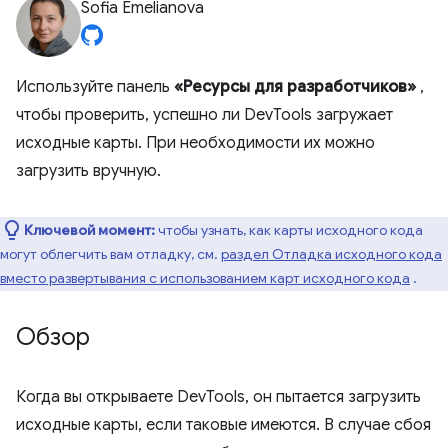
Sofia Emelianova
Используйте панель
«Ресурсы для разработчиков»
,
чтобы проверить, успешно ли DevTools загружает
исходные карты. При необходимости их можно
загрузить вручную.
Ключевой момент:
чтобы узнать, как карты исходного кода
могут облегчить вам отладку, см.
раздел Отладка исходного кода
вместо развертывания с использованием карт исходного кода
.
Обзор
Когда вы открываете DevTools, он пытается загрузить
исходные карты, если таковые имеются. В случае сбоя