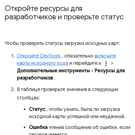
Откройте ресурсы для
разработчиков и проверьте статус
Чтобы проверить статусы загрузки исходных карт:
Откройте DevTools
, обязательно
включите
more_vert
карты исходного кода
и перейдите к
>
Дополнительные инструменты
>
Ресурсы для
разработчиков
.
В таблице проверьте значения в следующих
столбцах:
Статус
, чтобы узнать, была ли загрузка
исходной карты успешной или неудачной.
Ошибка
чтения сообщения об ошибке, если
таковое имеется.