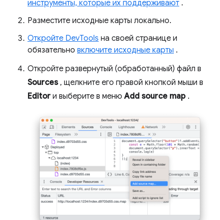
инструменты, которые их поддерживают
.
Разместите исходные карты локально.
Откройте DevTools
на своей странице и
обязательно
включите исходные карты
.
Откройте развернутый (обработанный) файл в
Sources
, щелкните его правой кнопкой мыши в
Editor
и выберите в меню
Add source map
.