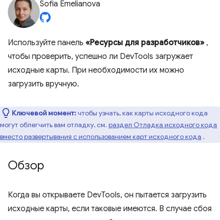
Sofia Emelianova
Используйте панель
«Ресурсы для разработчиков»
,
чтобы проверить, успешно ли DevTools загружает
исходные карты. При необходимости их можно
загрузить вручную.
Ключевой момент:
чтобы узнать, как карты исходного кода
могут облегчить вам отладку, см.
раздел Отладка исходного кода
вместо развертывания с использованием карт исходного кода
.
Обзор
Когда вы открываете DevTools, он пытается загрузить
исходные карты, если таковые имеются. В случае сбоя