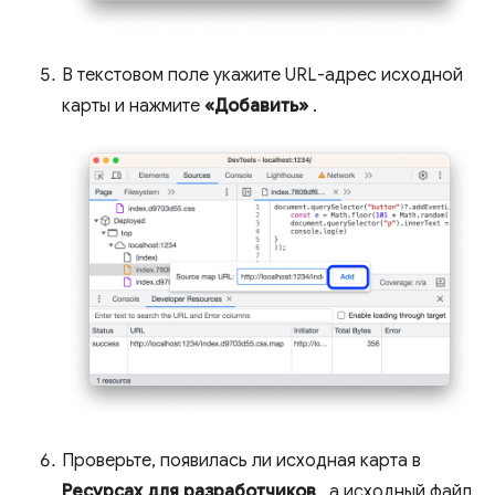
В текстовом поле укажите URL-адрес исходной
карты и нажмите
«Добавить»
.
Проверьте, появилась ли исходная карта в
Ресурсах для разработчиков
, а исходный файл