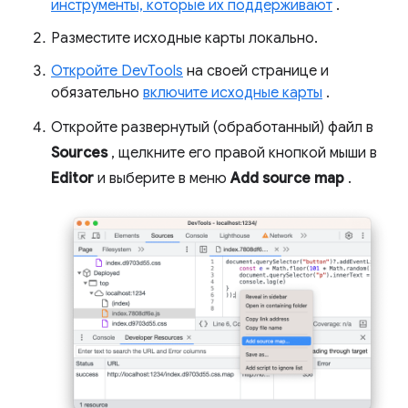
инструменты, которые их поддерживают
.
Разместите исходные карты локально.
Откройте DevTools
на своей странице и
обязательно
включите исходные карты
.
Откройте развернутый (обработанный) файл в
Sources
, щелкните его правой кнопкой мыши в
Editor
и выберите в меню
Add source map
.