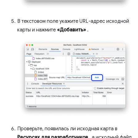
В текстовом поле укажите URL-адрес исходной
карты и нажмите
«Добавить»
.
Проверьте, появилась ли исходная карта в
Ресурсах для разработчиков
, а исходный файл