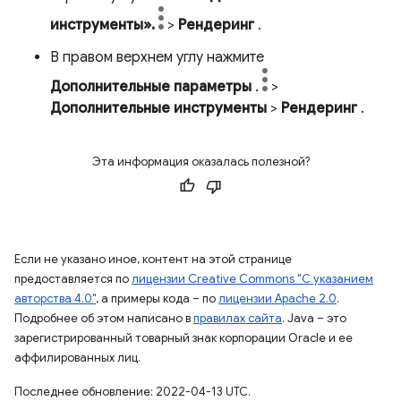
инструменты».
>
Рендеринг
.
В правом верхнем углу нажмите
Дополнительные параметры
.
>
Дополнительные инструменты
>
Рендеринг
.
Эта информация оказалась полезной?
Если не указано иное, контент на этой странице
предоставляется по
лицензии Creative Commons "С указанием
авторства 4.0"
, а примеры кода – по
лицензии Apache 2.0
.
Подробнее об этом написано в
правилах сайта
. Java – это
зарегистрированный товарный знак корпорации Oracle и ее
аффилированных лиц.
Последнее обновление: 2022-04-13 UTC.