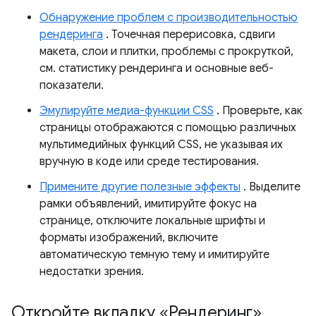
Обнаружение проблем с производительностью
рендеринга
. Точечная перерисовка, сдвиги
макета, слои и плитки, проблемы с прокруткой,
см. статистику рендеринга и основные веб-
показатели.
Эмулируйте медиа-функции CSS
. Проверьте, как
страницы отображаются с помощью различных
мультимедийных функций CSS, не указывая их
вручную в коде или среде тестирования.
Примените другие полезные эффекты
. Выделите
рамки объявлений, имитируйте фокус на
странице, отключите локальные шрифты и
форматы изображений, включите
автоматическую темную тему и имитируйте
недостатки зрения.
Откройте вкладку «Рендеринг»