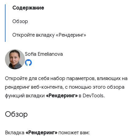
Содержание
Обзор
Откройте вкладку «Рендеринг»
Sofia Emelianova
Откройте для себя набор параметров, влияющих на
рендеринг веб-контента, с помощью этого обзора
функций вкладки
«Рендеринг»
в DevTools.
Обзор
Вкладка
«Рендеринг»
поможет вам: