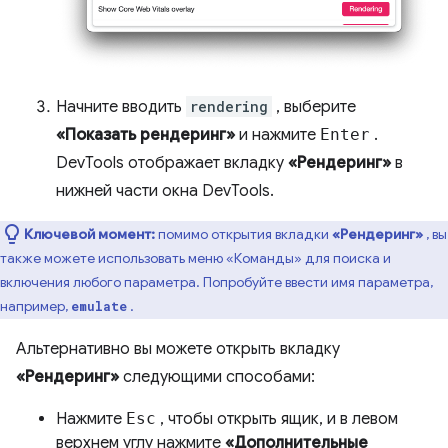
Начните вводить
rendering
, выберите
«Показать рендеринг»
и нажмите
Enter
.
DevTools отображает вкладку
«Рендеринг»
в
нижней части окна DevTools.
Ключевой момент:
помимо открытия вкладки
«Рендеринг»
, вы
также можете использовать меню «Команды» для поиска и
включения любого параметра. Попробуйте ввести имя параметра,
например,
.
emulate
Альтернативно вы можете открыть вкладку
«Рендеринг»
следующими способами:
Нажмите
Esc
, чтобы открыть ящик, и в левом
верхнем углу нажмите
«Дополнительные