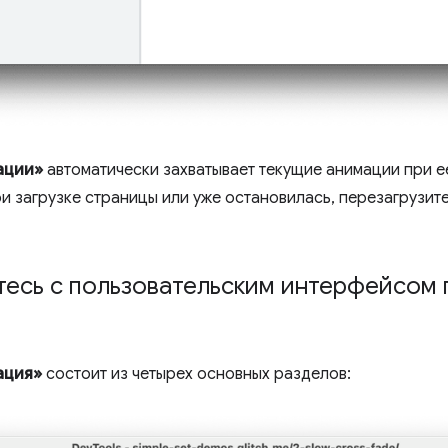
ации»
автоматически захватывает текущие анимации при е
ри загрузке страницы или уже остановилась, перезагрузит
тесь с пользовательским интерфейсом
ация»
состоит из четырех основных разделов: