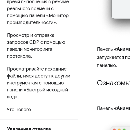
время выполнения в режиме
реального времени с
помощью панели «Монитор
производительности»
.
Просмотр и отправка
запросов CDP с помощью
панели мониторинга
Панель
«Аним
протокола
.
запускается п
панелью.
Просматривайте исходные
файлы
,
имея доступ к другим
Ознакомь
инструментам с помощью
панели «Быстрый исходный
код»
.
Панель
«Аним
Что нового
Удаленная отладка