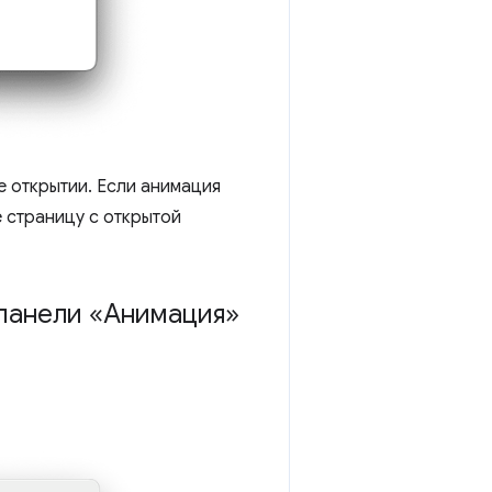
е открытии. Если анимация
е страницу с открытой
 панели «Анимация»