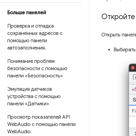
Больше панелей
Откройте
Проверка и отладка
сохраненных адресов с
Открыть пане
помощью панели
автозаполнения
.
Выбират
Понимание проблем
безопасности с помощью
панели «Безопасность»
Эмуляция датчиков
устройства с помощью
панели «Датчики»
Просмотр показателей API
Web
Audio с помощью панели
Web
Audio