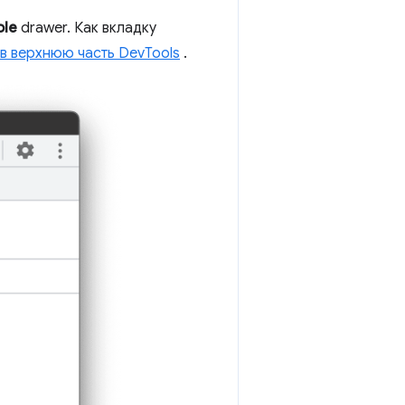
ole
drawer. Как вкладку
 в верхнюю часть DevTools
.