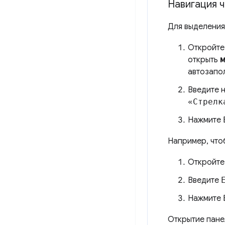
Навигация 
Для выделения
Откройте
открыть
м
автозапо
Введите н
«Стрелк
Нажмите
Например, что
Откройт
Введите
Нажмите
Открытие пане