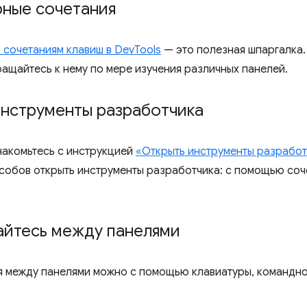
рные сочетания
 сочетаниям клавиш в DevTools
— это полезная шпаргалка.
ращайтесь к нему по мере изучения различных панелей.
инструменты разработчика
накомьтесь с инструкцией
«Открыть инструменты разрабо
собов открыть инструменты разработчика: с помощью соч
йтесь между панелями
 между панелями можно с помощью клавиатуры, командног