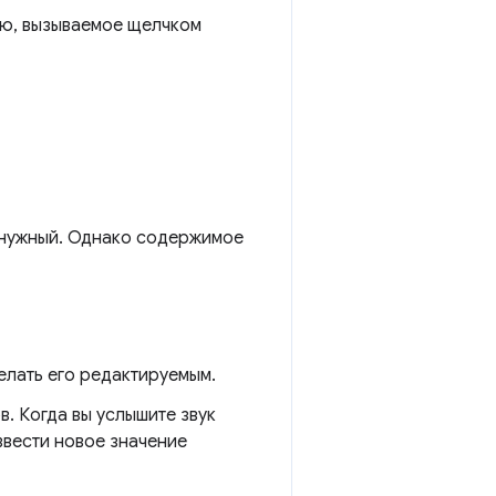
ню, вызываемое щелчком
е нужный. Однако содержимое
елать его редактируемым.
. Когда вы услышите звук
ввести новое значение