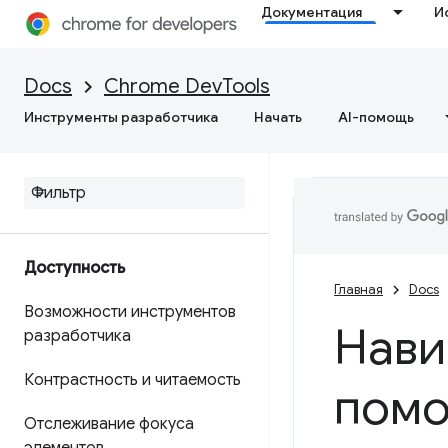
Документация
И
Docs
Chrome DevTools
Инструменты разработчика
Начать
AI-помощь
Доступность
Главная
Docs
Возможности инструментов
Нави
разработчика
Контрастность и читаемость
помо
Отслеживание фокуса