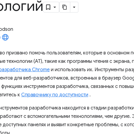
ологий
odson
во призвано помочь пользователям, которые в основном п
е технологии (АТ), такие как программы чтения с экрана,
разработчика Chrome
и использовать их. Инструменты ра
ентов для веб-разработчиков, встроенных в браузер Goog
функциях инструментов разработчика, связанных с повыш
атитесь к
Справочнику по доступности
.
нструментов разработчика находится в стадии разработки
 работают с вспомогательными технологиями, чем другие.
е доступных панелях и выявит конкретные проблемы, с кот
боты.