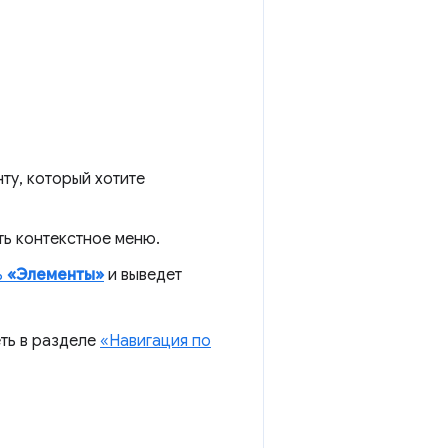
ту, который хотите
ть контекстное меню.
ь
«Элементы»
и выведет
ть в разделе
«Навигация по