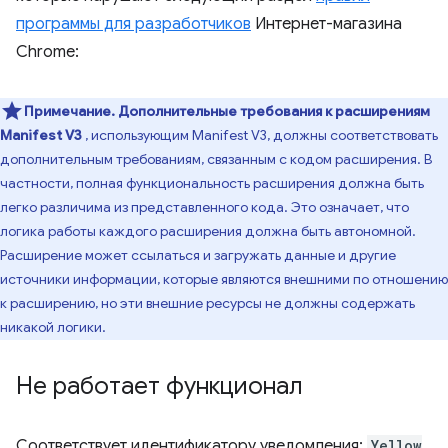
программы для разработчиков
Интернет-магазина
Chrome:
Примечание.
Дополнительные требования к расширениям
Manifest V3
, использующим Manifest V3, должны соответствовать
дополнительным требованиям, связанным с кодом расширения. В
частности, полная функциональность расширения должна быть
легко различима из представленного кода. Это означает, что
логика работы каждого расширения должна быть автономной.
Расширение может ссылаться и загружать данные и другие
источники информации, которые являются внешними по отношению
к расширению, но эти внешние ресурсы не должны содержать
никакой логики.
Не работает функционал
Соответствует идентификатору уведомления:
Yellow