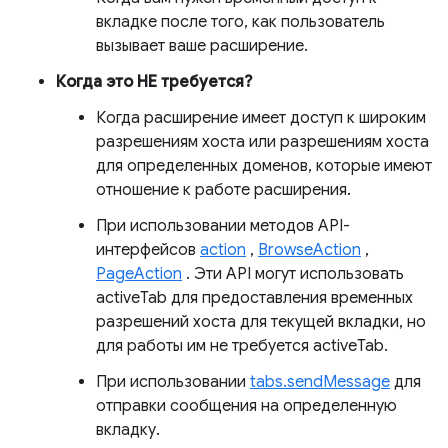
вкладке после того, как пользователь
вызывает ваше расширение.
Когда это НЕ требуется?
Когда расширение имеет доступ к широким
разрешениям хоста или разрешениям хоста
для определенных доменов, которые имеют
отношение к работе расширения.
При использовании методов API-
интерфейсов
action
,
BrowseAction
,
PageAction
. Эти API могут использовать
activeTab для предоставления временных
разрешений хоста для текущей вкладки, но
для работы им не требуется activeTab.
При использовании
tabs.sendMessage
для
отправки сообщения на определенную
вкладку.