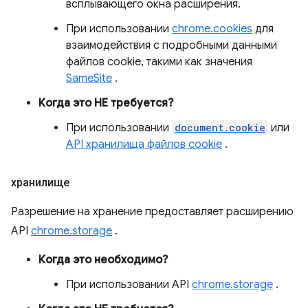
всплывающего окна расширения.
При использовании
chrome.cookies
для
взаимодействия с подробными данными
файлов cookie, такими как значения
SameSite
.
Когда это НЕ требуется?
При использовании
document.cookie
или
API хранилища файлов cookie
.
хранилище
Разрешение на хранение предоставляет расширению
API
chrome.storage
.
Когда это необходимо?
При использовании API
chrome.storage
.