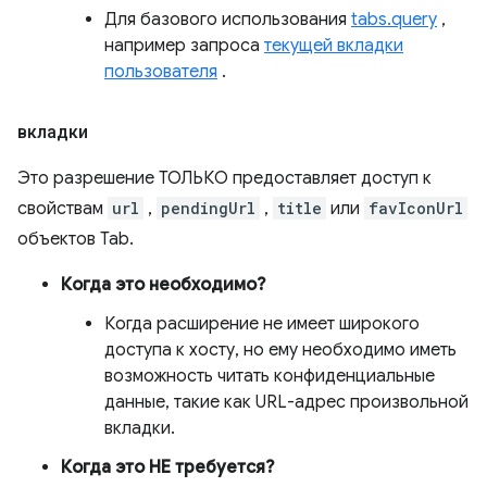
Для базового использования
tabs.query
,
например запроса
текущей вкладки
пользователя
.
вкладки
Это разрешение ТОЛЬКО предоставляет доступ к
свойствам
url
,
pendingUrl
,
title
или
favIconUrl
объектов Tab.
Когда это необходимо?
Когда расширение не имеет широкого
доступа к хосту, но ему необходимо иметь
возможность читать конфиденциальные
данные, такие как URL-адрес произвольной
вкладки.
Когда это НЕ требуется?