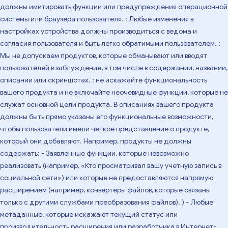
должны имитировать функции или предупреждения операционной
системы или браузера пользователя. : Любые изменения в
настройках устройства должны производиться с ведома и
согласия пользователя и быть легко обратимыми пользователем. :
Мы не допускаем продуктов, которые обманывают или вводят
пользователей в заблуждение, в том числе в содержании, названии,
описании или скриншотах. : не искажайте функциональность
вашего продукта и не включайте неочевидные функции, которые не
служат основной цели продукта. В описаниях вашего продукта
должны быть прямо указаны его функциональные возможности,
чтобы пользователи имели четкое представление о продукте,
который они добавляют. Например, продукты не должны
содержать: - Заявленные функции, которые невозможно
реализовать (например, «Кто просматривал вашу учетную запись в
социальной сети») или которые не предоставляются напрямую
расширением (например, конвертеры файлов, которые связаны
только с другими службами преобразования файлов). ) - Любые
метаданные, которые искажают текущий статус или
производительность расширения или разработчика в Интернет-