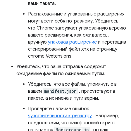
вами пакета.
Распакованные и упакованные расширения
могут вести себя по-разному. Убедитесь,
что Chrome загружает упакованную версию
вашего расширения, как ожидалось,
вручную
упаковав расширение
и перетащив
сгенерированный файл .crx на страницу
chrome://extensions.
Убедитесь, что ваша отправка содержит
ожидаемые файлы по ожидаемым путям.
Убедитесь, что все файлы, упомянутые в
вашем
manifest.json
, присутствуют в
пакете, а их имена и пути верны.
Проверьте наличие ошибок
чувствительности к регистру
. Например,
предположим, что ваш фоновый скрипт
называется
Background.js
, но ваш