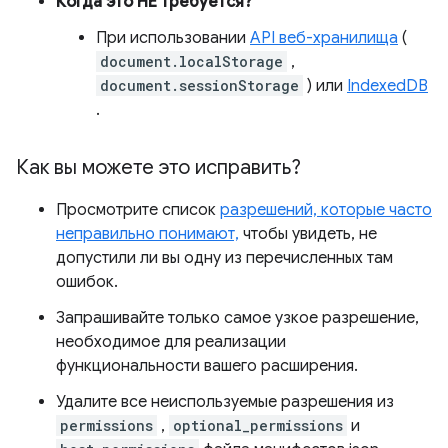
Когда это НЕ требуется?
При использовании
API веб-хранилища
(
document.localStorage
,
document.sessionStorage
) или
IndexedDB
.
Как вы можете это исправить?
Просмотрите список
разрешений, которые часто
неправильно понимают,
чтобы увидеть, не
допустили ли вы одну из перечисленных там
ошибок.
Запрашивайте только самое узкое разрешение,
необходимое для реализации
функциональности вашего расширения.
Удалите все неиспользуемые разрешения из
permissions
,
optional_permissions
и