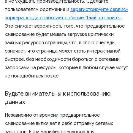
а не ухудшать производительность. Сделайте
пользователям одолжение и
зарегистрируйте сервис-
воркера, когда сработает событие
load
страницы
.
Это снижает вероятность того, что предварительное
кэширование будет мешать загрузке критически
важных ресурсов страницы, что, в свою очередь,
означает, что страница может стать интерактивной
быстрее, без необходимости бороться с сетевыми
запросами на ресурсы, которые в любом случае могут
не понадобиться позже.
Будьте внимательны к использованию
данных
Независимо от времени предварительное
кэширование включает в себя отправку сетевых
запросов. Если манифест ресурсов для