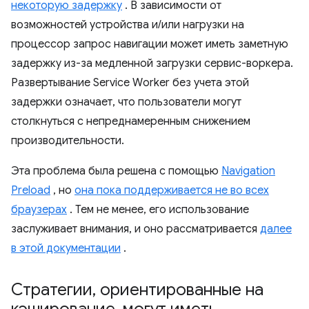
некоторую задержку
. В зависимости от
возможностей устройства и/или нагрузки на
процессор запрос навигации может иметь заметную
задержку из-за медленной загрузки сервис-воркера.
Развертывание Service Worker без учета этой
задержки означает, что пользователи могут
столкнуться с непреднамеренным снижением
производительности.
Эта проблема была решена с помощью
Navigation
Preload
, но
она пока поддерживается не во всех
браузерах
. Тем не менее, его использование
заслуживает внимания, и оно рассматривается
далее
в этой документации
.
Стратегии
,
ориентированные на
кэширование
,
могут иметь