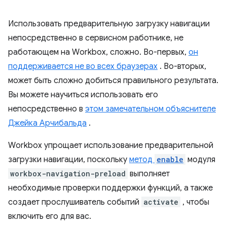
Использовать предварительную загрузку навигации
непосредственно в сервисном работнике, не
работающем на Workbox, сложно. Во-первых,
он
поддерживается не во всех браузерах
. Во-вторых,
может быть сложно добиться правильного результата.
Вы можете научиться использовать его
непосредственно в
этом замечательном объяснителе
Джейка Арчибальда
.
Workbox упрощает использование предварительной
загрузки навигации, поскольку
метод
enable
модуля
workbox-navigation-preload
выполняет
необходимые проверки поддержки функций, а также
создает прослушиватель событий
activate
, чтобы
включить его для вас.