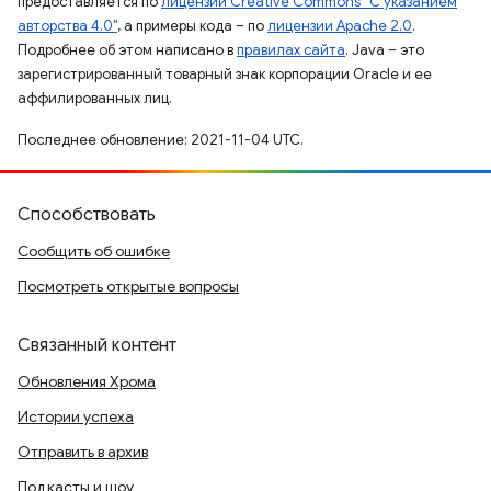
предоставляется по
лицензии Creative Commons "С указанием
авторства 4.0"
, а примеры кода – по
лицензии Apache 2.0
.
Подробнее об этом написано в
правилах сайта
. Java – это
зарегистрированный товарный знак корпорации Oracle и ее
аффилированных лиц.
Последнее обновление: 2021-11-04 UTC.
Способствовать
Сообщить об ошибке
Посмотреть открытые вопросы
Связанный контент
Обновления Хрома
Истории успеха
Отправить в архив
Подкасты и шоу