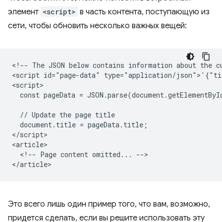
элемент
<script>
в часть контента, поступающую из
сети, чтобы обновить несколько важных вещей:
<!-- The JSON below contains information about the cu
<script id="page-data" type="application/json">'{"ti
<script>

  const pageData = JSON.parse(document.getElementByI
  // Update the page title

  document.title = pageData.title;

</script>

<article>

  <!-- Page content omitted... -->

Это всего лишь один пример того, что вам, возможно,
придется сделать, если вы решите использовать эту