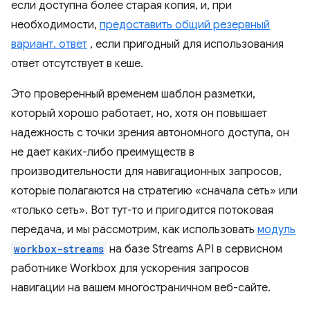
если доступна более старая копия, и, при
необходимости,
предоставить общий резервный
вариант. ответ
, если пригодный для использования
ответ отсутствует в кеше.
Это проверенный временем шаблон разметки,
который хорошо работает, но, хотя он повышает
надежность с точки зрения автономного доступа, он
не дает каких-либо преимуществ в
производительности для навигационных запросов,
которые полагаются на стратегию «сначала сеть» или
«только сеть». Вот тут-то и пригодится потоковая
передача, и мы рассмотрим, как использовать
модуль
workbox-streams
на базе Streams API в сервисном
работнике Workbox для ускорения запросов
навигации на вашем многостраничном веб-сайте.