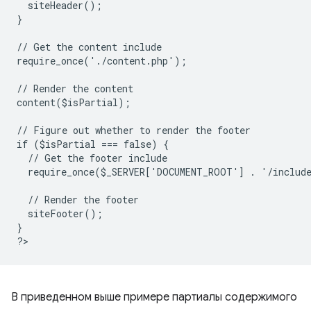
  siteHeader();
}
// Get the content include
require_once('./content.php');
// Render the content
content($isPartial);
// Figure out whether to render the footer
if ($isPartial === false) {
  // Get the footer include
  require_once($_SERVER['DOCUMENT_ROOT'] . '/includ
  // Render the footer
  siteFooter();
}
?
В приведенном выше примере партиалы содержимого