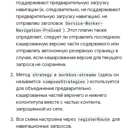
поддерживают предварительную загрузку
навигации (и, следовательно, не поддерживают
предварительную загрузку навигации). не
отправляю заголовок
Service-Worker-
Navigation-Preload
). Этот плагин также
определяет, следует ли отправлять последнюю
кэшированную версию части содержимого или
отправлять автономную резервную страницу в
случае, если кешированная версия для текущего
запроса не сохранена.
Метод
strategy
в
workbox-streams
(здесь он
называется
composeStrategies
) используется
для объединения предварительно
кэшированных частей верхнего и нижнего
колонтитула вместе с частью контента,
запрошенной из сети.
Вся схема настроена через
registerRoute
для
навигационных запросов.