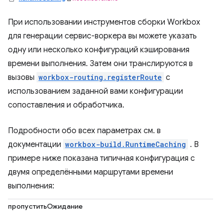
При использовании инструментов сборки Workbox
для генерации сервис-воркера вы можете указать
одну или несколько конфигураций кэширования
времени выполнения. Затем они транслируются в
вызовы
workbox-routing.registerRoute
с
использованием заданной вами конфигурации
сопоставления и обработчика.
Подробности обо всех параметрах см. в
документации
workbox-build.RuntimeCaching
. В
примере ниже показана типичная конфигурация с
двумя определёнными маршрутами времени
выполнения:
пропуститьОжидание