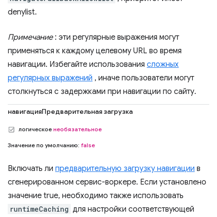
denylist.
Примечание
: эти регулярные выражения могут
применяться к каждому целевому URL во время
навигации. Избегайте использования
сложных
регулярных выражений
, иначе пользователи могут
столкнуться с задержками при навигации по сайту.
навигацияПредварительная загрузка
логическое
необязательное
Значение по умолчанию:
false
Включать ли
предварительную загрузку навигации
в
сгенерированном сервис-воркере. Если установлено
значение true, необходимо также использовать
runtimeCaching
для настройки соответствующей