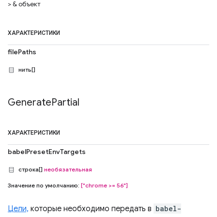
> & объект
ХАРАКТЕРИСТИКИ
filePaths
нить[]
Generate
Partial
ХАРАКТЕРИСТИКИ
babelPresetEnvTargets
строка[]
необязательная
Значение по умолчанию:
["chrome >= 56"]
Цели,
которые необходимо передать в
babel-