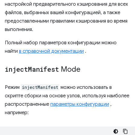
настройкой предварительного кэширования для всех
файлов, выбранных вашей конфигурацией, а также
предоставленными правилами кэширования во время
выполнения.
Полный набор параметров конфигурации можно
найти
в справочной документации
.
inject
Manifest
Mode
Режим
injectManifest
можно использовать в
скрипте сборки на основе узлов, используя наиболее
распространенные
параметры конфигурации
,
например: