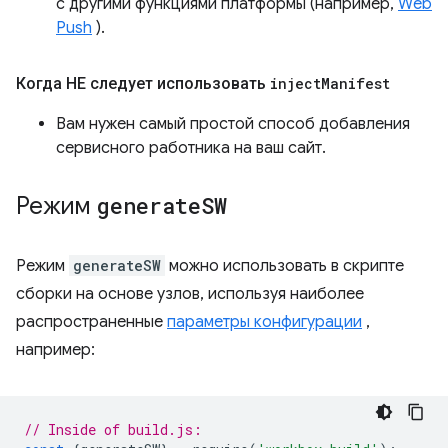
с другими функциями платформы (например,
Web
Push
).
Когда НЕ следует использовать
inject
Manifest
Вам нужен самый простой способ добавления
сервисного работника на ваш сайт.
Режим
generate
SW
Режим
generateSW
можно использовать в скрипте
сборки на основе узлов, используя наиболее
распространенные
параметры конфигурации
,
например:
// Inside of build.js: