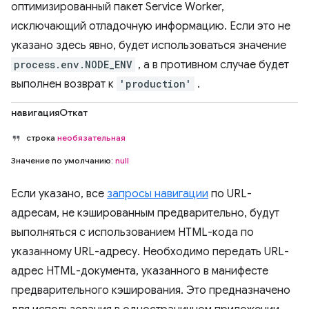
оптимизированный пакет Service Worker,
исключающий отладочную информацию. Если это не
указано здесь явно, будет использоваться значение
process.env.NODE_ENV
, а в противном случае будет
выполнен возврат к
'production'
.
навигацияОткат
строка
необязательная
Значение по умолчанию:
null
Если указано, все
запросы навигации
по URL-
адресам, не кэшированным предварительно, будут
выполняться с использованием HTML-кода по
указанному URL-адресу. Необходимо передать URL-
адрес HTML-документа, указанного в манифесте
предварительного кэширования. Это предназначено