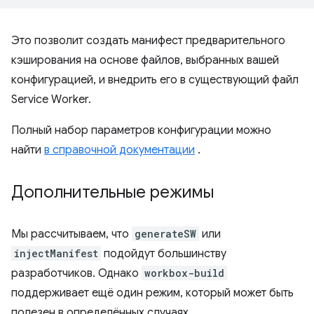
Это позволит создать манифест предварительного
кэширования на основе файлов, выбранных вашей
конфигурацией, и внедрить его в существующий файл
Service Worker.
Полный набор параметров конфигурации можно
найти
в справочной документации
.
Дополнительные режимы
Мы рассчитываем, что
generateSW
или
injectManifest
подойдут большинству
разработчиков. Однако
workbox-build
поддерживает ещё один режим, который может быть
полезен в определённых случаях.