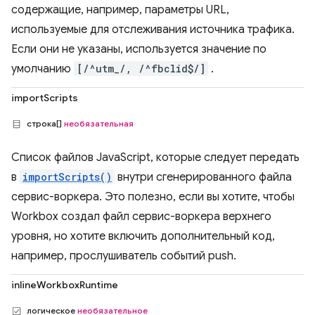
содержащие, например, параметры URL,
используемые для отслеживания источника трафика.
Если они не указаны, используется значение по
умолчанию
[/^utm_/, /^fbclid$/]
.
importScripts
строка[]
необязательная
Список файлов JavaScript, которые следует передать
в
importScripts()
внутри сгенерированного файла
сервис-воркера. Это полезно, если вы хотите, чтобы
Workbox создал файл сервис-воркера верхнего
уровня, но хотите включить дополнительный код,
например, прослушиватель событий push.
inlineWorkboxRuntime
логическое
необязательное