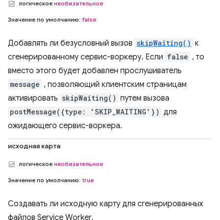
логическое
необязательное
Значение по умолчанию:
false
Добавлять ли безусловный вызов
skipWaiting()
к
сгенерированному сервис-воркеру. Если
false
, то
вместо этого будет добавлен прослушиватель
message
, позволяющий клиентским страницам
активировать
skipWaiting()
путем вызова
postMessage({type: 'SKIP_WAITING'})
для
ожидающего сервис-воркера.
исходная карта
логическое
необязательное
Значение по умолчанию:
true
Создавать ли исходную карту для сгенерированных
файлов Service Worker.