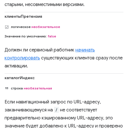
старыми, несовместимыми версиями.
клиентыПретензия
логическое
необязательное
Значение по умолчанию:
false
Должен ли сервисный работник
начинать
контролировать
существующих клиентов сразу после
активации.
каталогИндекс
строка
необязательная
Если навигационный запрос по URL-адресу,
заканчивающемуся на
/
не соответствует
предварительно кэшированному URL-адресу, это
значение будет добавлено к URL-адресу и проверено