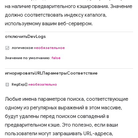
на наличие предварительного кэширования. Значение
должно соответствовать индексу каталога,
используемому вашим веб-сервером.
отключитьDevLogs
логическое
необязательное
Значение по умолчанию:
false
игнорироватьURLПараметрыСоответствие
RegExp[]
необязательно
Любые имена параметров поиска, соответствующие
одному из регулярных выражений в этом массиве,
будут удалены перед поиском совпадений в
предварительном кэше. Это полезно, если ваши
пользователи могут запрашивать URL-адреса,