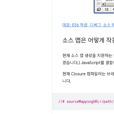
데모: ES6 작성, 디버그, 소스
소스 맵은 어떻게 작
현재 소스 맵 생성을 지원하는 유
겠습니다.) JavaScript를
현재 Closure 컴파일러는 
니다.
//# sourceMappingURL=/path/