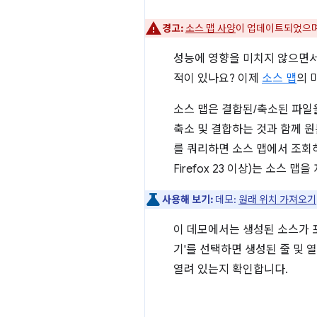
경고:
소스 맵 사양
이 업데이트되었으며
성능에 영향을 미치지 않으면서
적이 있나요? 이제
소스 맵
의 
소스 맵은 결합된/축소된 파일을
축소 및 결합하는 것과 함께 원본
를 쿼리하면 소스 맵에서 조회하여 
Firefox 23 이상)는 소
사용해 보기:
데모:
원래 위치 가져오기
이 데모에서는 생성된 소스가 
기'를 선택하면 생성된 줄 및 
열려 있는지 확인합니다.