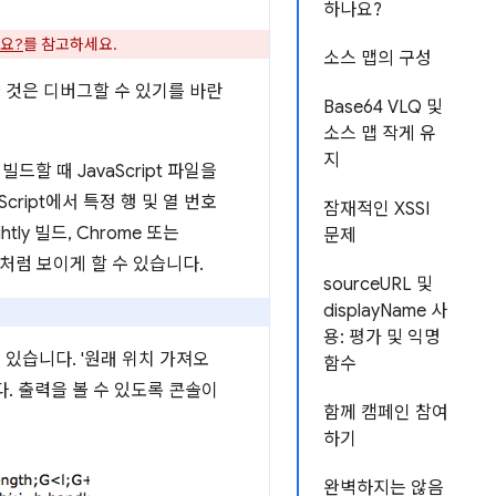
하나요?
요?
를 참고하세요.
소스 맵의 구성
 것은 디버그할 수 있기를 바란
Base64 VLQ 및
소스 맵 작게 유
지
 때 JavaScript 파일을
ript에서 특정 행 및 열 번호
잠재적인 XSSI
ly 빌드, Chrome 또는
문제
것처럼 보이게 할 수 있습니다.
sourceURL 및
displayName 사
용: 평가 및 익명
있습니다. '원래 위치 가져오
함수
. 출력을 볼 수 있도록 콘솔이
함께 캠페인 참여
하기
완벽하지는 않음