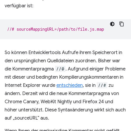
verfügbar ist:
//# sourceMappingURL=/path/to/file.js.map
So können Entwicklertools Aufrufe ihrem Speicherort in
den ursprünglichen Quelldateien zuordnen. Bisher war
die Kommentarpragma
//@
. Aufgrund einiger Probleme
mit dieser und bedingten Kompilierungskommentaren in
Internet Explorer wurde
entschieden
, sie in
//#
zu
ändern. Derzeit wird die neue Kommentarpragma von
Chrome Canary, WebKit Nightly und Firefox 24 und
höher unterstützt. Diese Syntaxänderung wirkt sich auch
auf „sourceURL“ aus.
Wenn Ihnen der merkwürdige Kommentar nicht gefällt,