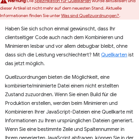
Warnung
:Die
Spezifikation für Quellkarten
wurde aktualisiert und
dieser Artikel ist nicht mehr auf dem neuesten Stand. Aktuelle
Informationen finden Sie unter
Was sind Quellzuordnungen?
.
Haben Sie sich schon einmal gewünscht, dass Ihr
clientseitiger Code auch nach dem Kombinieren und
Minimieren lesbar und vor allem debugbar bleibt, ohne
dass sich die Leistung verschlechtert? Mit
Quellkarten
ist
das jetzt möglich.
Quellzuordnungen bieten die Möglichkeit, eine
kombinierte/minimierte Datei einem nicht erstellten
Zustand zuzuordnen. Wenn Sie einen Build für die
Produktion erstellen, werden beim Minimieren und
Kombinieren Ihrer JavaScript-Dateien eine Quellkarte mit
Informationen zu Ihren ursprünglichen Dateien generiert.
Wenn Sie eine bestimmte Zeile und Spaltennummer in
Ihrem generierten JavaScript abfragen, können Sie in der