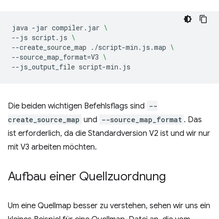
java
-jar
compiler.jar
\
--js
script.js
\
--create_source_map
./script-min.js.map
\
--source_map_format
=
V3
\
--js_output_file
Die beiden wichtigen Befehlsflags sind
--
create_source_map
und
--source_map_format
. Das
ist erforderlich, da die Standardversion V2 ist und wir nur
mit V3 arbeiten möchten.
Aufbau einer Quellzuordnung
Um eine Quellmap besser zu verstehen, sehen wir uns ein