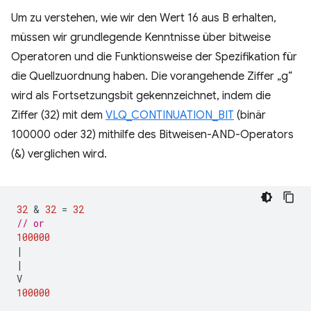
Um zu verstehen, wie wir den Wert 16 aus B erhalten,
müssen wir grundlegende Kenntnisse über bitweise
Operatoren und die Funktionsweise der Spezifikation für
die Quellzuordnung haben. Die vorangehende Ziffer „g“
wird als Fortsetzungsbit gekennzeichnet, indem die
Ziffer (32) mit dem
VLQ_CONTINUATION_BIT
(binär
100000 oder 32) mithilfe des Bitweisen-AND-Operators
(&) verglichen wird.
32
 & 
32
=
32
// or
100000
|
|
V
100000