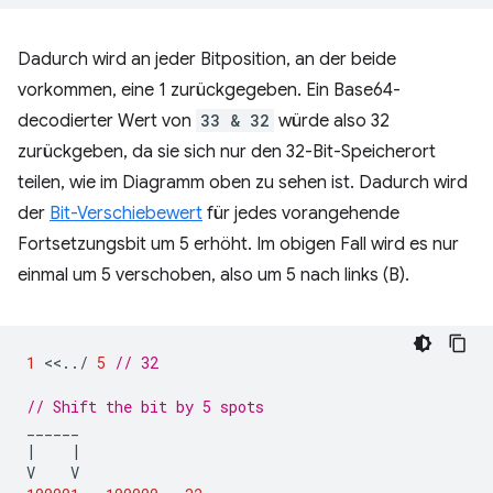
Dadurch wird an jeder Bitposition, an der beide
vorkommen, eine 1 zurückgegeben. Ein Base64-
decodierter Wert von
33 & 32
würde also 32
zurückgeben, da sie sich nur den 32-Bit-Speicherort
teilen, wie im Diagramm oben zu sehen ist. Dadurch wird
der
Bit-Verschiebewert
für jedes vorangehende
Fortsetzungsbit um 5 erhöht. Im obigen Fall wird es nur
einmal um 5 verschoben, also um 5 nach links (B).
1
<<
..
/
5
// 32
// Shift the bit by 5 spots
______
|
|
V
V