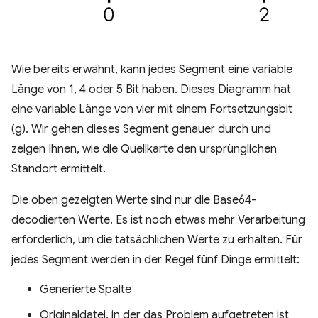
Wie bereits erwähnt, kann jedes Segment eine variable
Länge von 1, 4 oder 5 Bit haben. Dieses Diagramm hat
eine variable Länge von vier mit einem Fortsetzungsbit
(g). Wir gehen dieses Segment genauer durch und
zeigen Ihnen, wie die Quellkarte den ursprünglichen
Standort ermittelt.
Die oben gezeigten Werte sind nur die Base64-
decodierten Werte. Es ist noch etwas mehr Verarbeitung
erforderlich, um die tatsächlichen Werte zu erhalten. Für
jedes Segment werden in der Regel fünf Dinge ermittelt:
Generierte Spalte
Originaldatei, in der das Problem aufgetreten ist