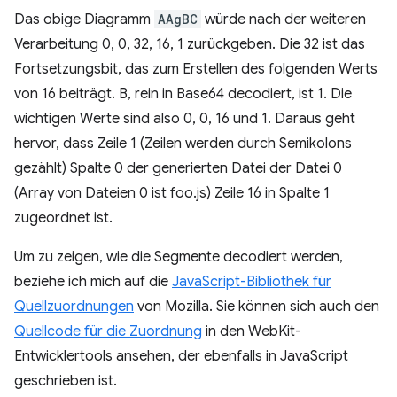
Das obige Diagramm
AAgBC
würde nach der weiteren
Verarbeitung 0, 0, 32, 16, 1 zurückgeben. Die 32 ist das
Fortsetzungsbit, das zum Erstellen des folgenden Werts
von 16 beiträgt. B, rein in Base64 decodiert, ist 1. Die
wichtigen Werte sind also 0, 0, 16 und 1. Daraus geht
hervor, dass Zeile 1 (Zeilen werden durch Semikolons
gezählt) Spalte 0 der generierten Datei der Datei 0
(Array von Dateien 0 ist foo.js) Zeile 16 in Spalte 1
zugeordnet ist.
Um zu zeigen, wie die Segmente decodiert werden,
beziehe ich mich auf die
JavaScript-Bibliothek für
Quellzuordnungen
von Mozilla. Sie können sich auch den
Quellcode für die Zuordnung
in den WebKit-
Entwicklertools ansehen, der ebenfalls in JavaScript
geschrieben ist.