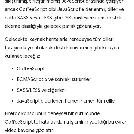
sıkıştırılmış/birleştirilmemiş JavaScript arasında çalışıyor
ancak CoffeeScript gibi JavaScript'e derlenmiş diller ve
hatta SASS veya LESS gibi CSS önişleyiciler için destek
ekleme olasılığıyla gelecek parlak görünüyor.
Gelecekte, kaynak haritalarla neredeyse tüm dilleri
tarayıcıda yerel olarak destekleniyormuş gibi kolayca
kullanabileceğiz:
CoffeeScript
ECMAScript 6 ve sonraki sürümler
SASS/LESS ve diğerleri
JavaScript'e derlenen hemen hemen tüm diller
Firefox konsolunun deneysel bir sürümünde
CoffeeScript'te hata ayıklama işleminin yapıldığı bu ekran
video kaydına göz atın: