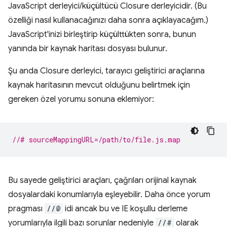
JavaScript derleyici/küçültücü Closure derleyicidir. (Bu
özelliği nasıl kullanacağınızı daha sonra açıklayacağım.)
JavaScript'inizi birleştirip küçülttükten sonra, bunun
yanında bir kaynak haritası dosyası bulunur.
Şu anda Closure derleyici, tarayıcı geliştirici araçlarına
kaynak haritasının mevcut olduğunu belirtmek için
gereken özel yorumu sonuna eklemiyor:
//# sourceMappingURL=/path/to/file.js.map
Bu sayede geliştirici araçları, çağrıları orijinal kaynak
dosyalardaki konumlarıyla eşleyebilir. Daha önce yorum
pragması
//@
idi ancak bu ve IE koşullu derleme
yorumlarıyla ilgili bazı sorunlar nedeniyle
//#
olarak