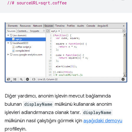
//# sourceURL=sqrt.coffee
Diğer yardımcı, anonim işlevin mevcut bağlamında
bulunan
displayName
mülkünü kullanarak anonim
işlevleri adlandırmanıza olanak tanır.
displayName
mülkünün nasıl çalıştığını görmek için
aşağıdaki demoyu
profilleyin.