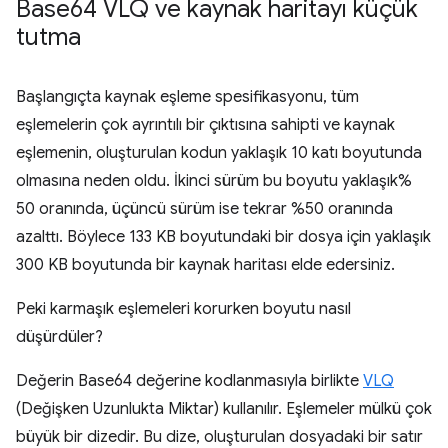
Base64 VLQ ve kaynak haritayı küçük
tutma
Başlangıçta kaynak eşleme spesifikasyonu, tüm
eşlemelerin çok ayrıntılı bir çıktısına sahipti ve kaynak
eşlemenin, oluşturulan kodun yaklaşık 10 katı boyutunda
olmasına neden oldu. İkinci sürüm bu boyutu yaklaşık%
50 oranında, üçüncü sürüm ise tekrar %50 oranında
azalttı. Böylece 133 KB boyutundaki bir dosya için yaklaşık
300 KB boyutunda bir kaynak haritası elde edersiniz.
Peki karmaşık eşlemeleri korurken boyutu nasıl
düşürdüler?
Değerin Base64 değerine kodlanmasıyla birlikte
VLQ
(Değişken Uzunlukta Miktar) kullanılır. Eşlemeler mülkü çok
büyük bir dizedir. Bu dize, oluşturulan dosyadaki bir satır