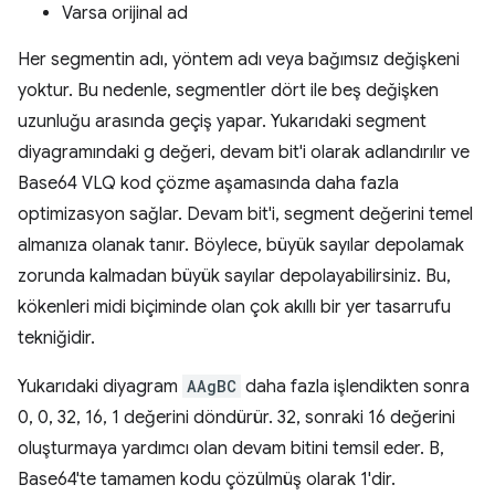
Varsa orijinal ad
Her segmentin adı, yöntem adı veya bağımsız değişkeni
yoktur. Bu nedenle, segmentler dört ile beş değişken
uzunluğu arasında geçiş yapar. Yukarıdaki segment
diyagramındaki g değeri, devam bit'i olarak adlandırılır ve
Base64 VLQ kod çözme aşamasında daha fazla
optimizasyon sağlar. Devam bit'i, segment değerini temel
almanıza olanak tanır. Böylece, büyük sayılar depolamak
zorunda kalmadan büyük sayılar depolayabilirsiniz. Bu,
kökenleri midi biçiminde olan çok akıllı bir yer tasarrufu
tekniğidir.
Yukarıdaki diyagram
AAgBC
daha fazla işlendikten sonra
0, 0, 32, 16, 1 değerini döndürür. 32, sonraki 16 değerini
oluşturmaya yardımcı olan devam bitini temsil eder. B,
Base64'te tamamen kodu çözülmüş olarak 1'dir.