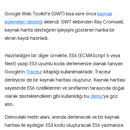
Google Web Toolkit'e (GWT) kısa süre önce
kaynak
eşlemeleri desteği
eklendi. GWT ekibinden Ray Cromwell,
kaynak harita desteğinin işleyişini gösteren harika bir
ekran kaydı hazırladı.
Hazırladığım bir diğer örnekte, ES6 (ECMAScript 6 veya
Next) yazıp ES3 uyumlu koda derlemenize olanak tanıyan
Google'ın
Traceur
kitaplığı kullanılmaktadır. Traceur
derleyicisi de bir kaynak haritası oluşturur. Kaynak haritası
sayesinde ES6 özelliklerinin ve sınıflarının tarayıcıda doğal
olarak desteklendikleri gibi kullanıldığı bu
demo
'ya göz
atın.
Demodaki metin alanı, anında derlenecek ve bir kaynak
haritası ile eşdeğer ES3 kodu oluşturacak ES6 yazmanıza