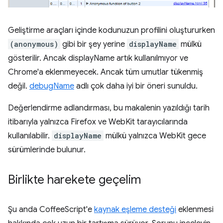
Geliştirme araçları içinde kodunuzun profilini oluştururken
(anonymous)
gibi bir şey yerine
displayName
mülkü
gösterilir. Ancak displayName artık kullanılmıyor ve
Chrome'a eklenmeyecek. Ancak tüm umutlar tükenmiş
değil.
debugName
adlı çok daha iyi bir öneri sunuldu.
Değerlendirme adlandırması, bu makalenin yazıldığı tarih
itibarıyla yalnızca Firefox ve WebKit tarayıcılarında
kullanılabilir.
displayName
mülkü yalnızca WebKit gece
sürümlerinde bulunur.
Birlikte harekete geçelim
Şu anda CoffeeScript'e
kaynak eşleme desteği
eklenmesi