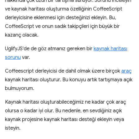
hakkında çok uzun bir tartışma sürüyor. Sorunu inceleyin
ve kaynak haritası oluşturma özelliğinin CoffeeScript
derleyicisine eklenmesi için desteğinizi ekleyin. Bu,
CoffeeScript ve onun sadık takipçileri için büyük bir
kazanç olacak.
UglifyJS'de de göz atmanız gereken bir
kaynak haritası
sorunu
var.
Coffeescript derleyicisi de dahil olmak üzere birçok
araç
kaynak haritası oluşturur. Bu konuyu artık tartışmaya açık
bulmuyorum.
Kaynak haritası oluşturabileceğimiz ne kadar çok araç
olursa o kadar iyi olur. Bu nedenle, en sevdiğiniz açık
kaynak projesine kaynak haritası desteği ekleyin veya
isteyin.