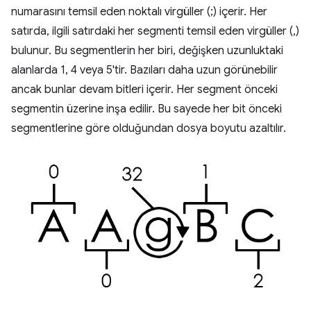
numarasını temsil eden noktalı virgüller (;) içerir. Her
satırda, ilgili satırdaki her segmenti temsil eden virgüller (,)
bulunur. Bu segmentlerin her biri, değişken uzunluktaki
alanlarda 1, 4 veya 5'tir. Bazıları daha uzun görünebilir
ancak bunlar devam bitleri içerir. Her segment önceki
segmentin üzerine inşa edilir. Bu sayede her bit önceki
segmentlerine göre olduğundan dosya boyutu azaltılır.