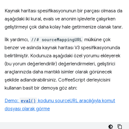
Kaynak haritası spesifikasyonunun bir parçası olmasa da
aşağıdaki iki kural, evals ve anonim işlevlerle çalışırken
geliştirmeyi çok daha kolay hale getirmenize olanak tanır.
İlk yardımcı,
//# sourceMappingURL
mülküne çok
benzer ve aslında kaynak haritası V3 spesifikasyonunda
belirtilmiştir. Kodunuza aşağıdaki özel yorumu ekleyerek
(bu yorum değerlendirilir) değerlendirmeleri, geliştirici
araçlarınızda daha mantıklı isimler olarak görünecek
şekilde adlandırabilirsiniz. CoffeeScript derleyicisini
kullanan basit bir demoya göz atın:
Demo:
eval()
kodunu sourceURL aracılığıyla komut
dosyası olarak görme