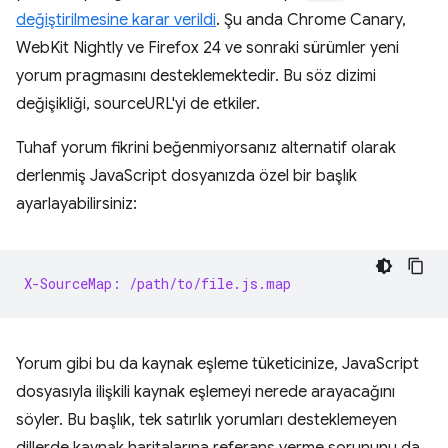
değiştirilmesine karar verildi
. Şu anda Chrome Canary,
WebKit Nightly ve Firefox 24 ve sonraki sürümler yeni
yorum pragmasını desteklemektedir. Bu söz dizimi
değişikliği, sourceURL'yi de etkiler.
Tuhaf yorum fikrini beğenmiyorsanız alternatif olarak
derlenmiş JavaScript dosyanızda özel bir başlık
ayarlayabilirsiniz:
X-SourceMap: /path/to/file.js.map
Yorum gibi bu da kaynak eşleme tüketicinize, JavaScript
dosyasıyla ilişkili kaynak eşlemeyi nerede arayacağını
söyler. Bu başlık, tek satırlık yorumları desteklemeyen
dillerde kaynak haritalarına referans verme sorununu da