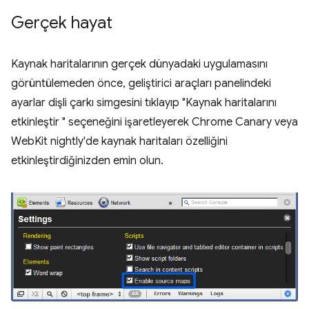
Gerçek hayat
Kaynak haritalarının gerçek dünyadaki uygulamasını
görüntülemeden önce, geliştirici araçları panelindeki
ayarlar dişli çarkı simgesini tıklayıp "Kaynak haritalarını
etkinleştir " seçeneğini işaretleyerek Chrome Canary veya
WebKit nightly'de kaynak haritaları özelliğini
etkinleştirdiğinizden emin olun.