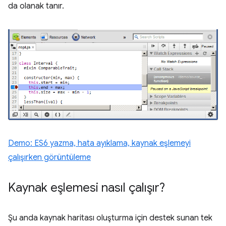
da olanak tanır.
Demo: ES6 yazma, hata ayıklama, kaynak eşlemeyi
çalışırken görüntüleme
Kaynak eşlemesi nasıl çalışır?
Şu anda kaynak haritası oluşturma için destek sunan tek