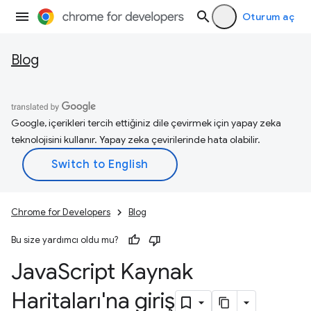
Oturum aç
Blog
Google, içerikleri tercih ettiğiniz dile çevirmek için yapay zeka
teknolojisini kullanır. Yapay zeka çevirilerinde hata olabilir.
Chrome for Developers
Blog
Bu size yardımcı oldu mu?
Java
Script Kaynak
Haritaları'na giriş