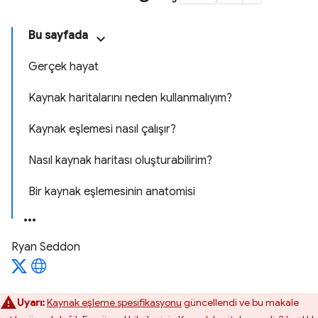
Bu sayfada
Gerçek hayat
Kaynak haritalarını neden kullanmalıyım?
Kaynak eşlemesi nasıl çalışır?
Nasıl kaynak haritası oluşturabilirim?
Bir kaynak eşlemesinin anatomisi
Ryan Seddon
Uyarı:
Kaynak eşleme spesifikasyonu
güncellendi ve bu makale