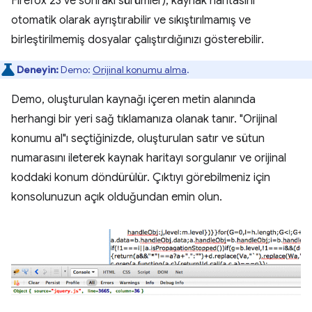
Firefox 23 ve sonraki sürümler), kaynak haritasını
otomatik olarak ayrıştırabilir ve sıkıştırılmamış ve
birleştirilmemiş dosyalar çalıştırdığınızı gösterebilir.
Deneyin:
Demo:
Orijinal konumu alma
.
Demo, oluşturulan kaynağı içeren metin alanında
herhangi bir yeri sağ tıklamanıza olanak tanır. "Orijinal
konumu al"ı seçtiğinizde, oluşturulan satır ve sütun
numarasını ileterek kaynak haritayı sorgulanır ve orijinal
koddaki konum döndürülür. Çıktıyı görebilmeniz için
konsolunuzun açık olduğundan emin olun.