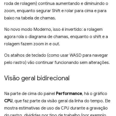
roda de rolagem) continua aumentando e diminuindo o
zoom, enquanto segurar Shift e rolar para cima e para
baixo na tabela de chamas.
No novo modo Moderno, isso é invertido: a rolagem
agora rola o diagrama de chamas, enquanto o shift e a
rolagem fazem zoom in e out.
Os atalhos de teclado (como usar WASD para navegar
pelo rastro) vão continuar funcionando sem alterações.
Visão geral bidirecional
Na parte de cima do painel
Performance
, há o gráfico
CPU
, que faz parte da visão geral da linha do tempo. Ele
mostra estimativas de uso da CPU durante a gravação
do rastro, divididas por tipo de trabalho (por exemplo,