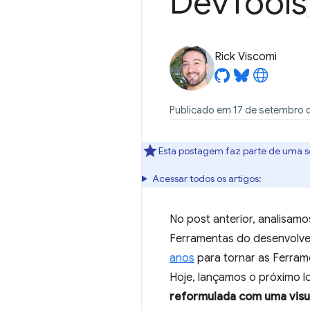
Dev
Tools
Rick Viscomi
Publicado em 17 de setembro 
Esta postagem faz parte de uma s
Acessar todos os artigos:
No post anterior, analisam
Ferramentas do desenvolve
anos
para tornar as Ferram
Hoje, lançamos o próximo l
reformulada com uma visu