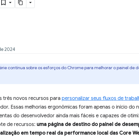
de 2024
érie contínua sobre os esforços do Chrome para melhorar o painel de
os três novos recursos para
personalizar seus fluxos de trab
dor. Essas melhorias ergonômicas foram apenas o início do
entas do desenvolvedor ainda mais fáceis e capazes de otimi
ote de recursos:
uma página de destino do painel de dese
alização em tempo real da performance local das Core We