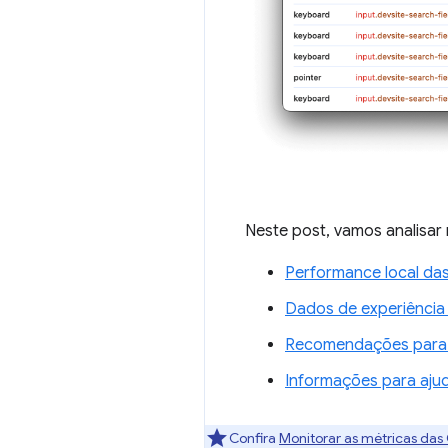
Neste post, vamos analisar
Performance local da
Dados de experiência 
Recomendações para c
Informações para ajud
Confira
Monitorar as métricas das