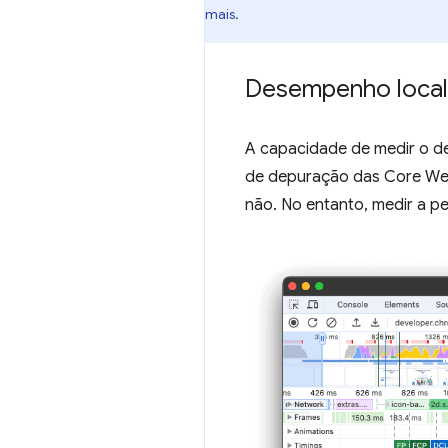
mais.
Desempenho local 
A capacidade de medir o de
de depuração das Core Web 
não. No entanto, medir a pe