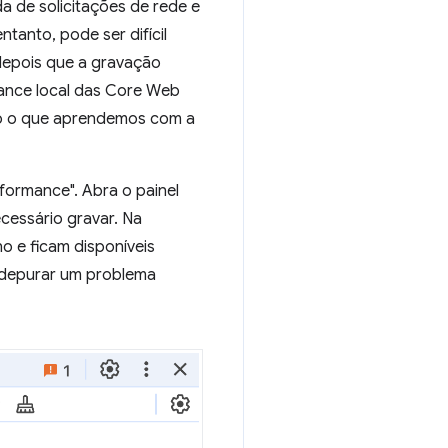
a de solicitações de rede e
tanto, pode ser difícil
depois que a gravação
mance local das Core Web
do o que aprendemos com a
rformance". Abra o painel
cessário gravar. Na
o e ficam disponíveis
o depurar um problema