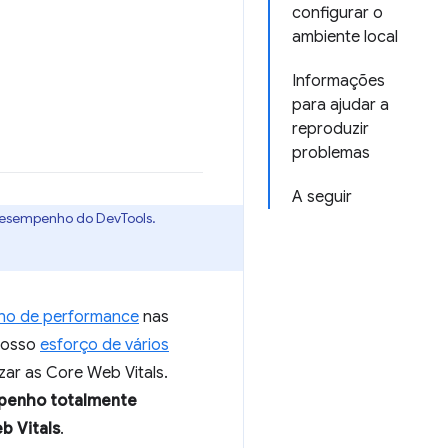
configurar o
ambiente local
Informações
para ajudar a
reproduzir
problemas
A seguir
 desempenho do DevTools.
alho de performance
nas
 nosso
esforço de vários
zar as Core Web Vitals.
mpenho totalmente
b Vitals
.