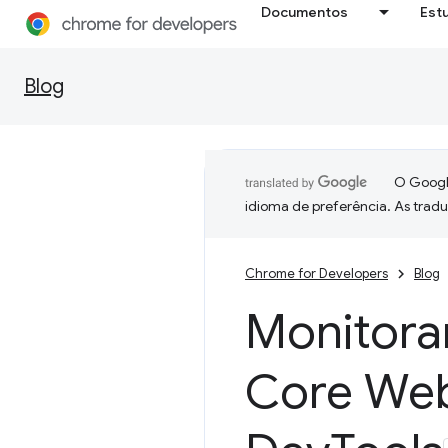
Documentos
Est
Blog
O Google
idioma de preferência. As trad
Chrome for Developers
Blog
Monitorar
Core Web 