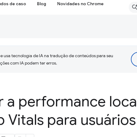
udos de caso
Blog
Novidades no Chrome
 usa tecnologia de IA na tradução de conteúdos para seu
uções com IA podem ter erros.
 a performance loca
Vitals para usuários 