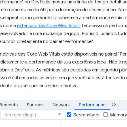
Performance" no DevTools mostra uma linha do tempo detalhad
a ferramenta muito útil para depuração de desempenho. No en
esempenho porque você só saberá se a performance é ruim 
os com a
extensão das Core Web Vitals
, ter acesso à perfor
 desenvolvedor é uma mudança de jogo. Por isso, usamos tu
ecursos diretamente no painel "Performance".
 métricas das Core Web Vitals estão disponíveis no painel "Pe
ediatamente a performance da sua experiência local. Não é ne
abrir o DevTools. As métricas são coletadas em segundo plan
Isso é útil em todas as vezes em que você não está tentand
 lento e você quer entender o motivo.