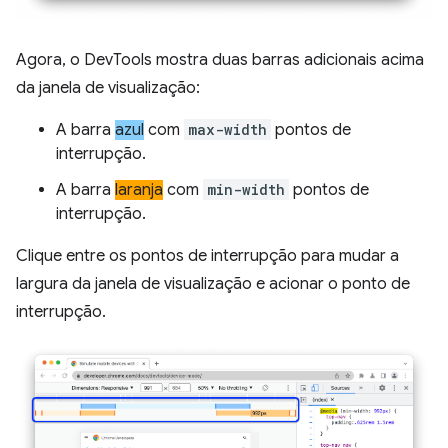
Agora, o DevTools mostra duas barras adicionais acima
da janela de visualização:
A barra
azul
com
max-width
pontos de
interrupção.
A barra
laranja
com
min-width
pontos de
interrupção.
Clique entre os pontos de interrupção para mudar a
largura da janela de visualização e acionar o ponto de
interrupção.