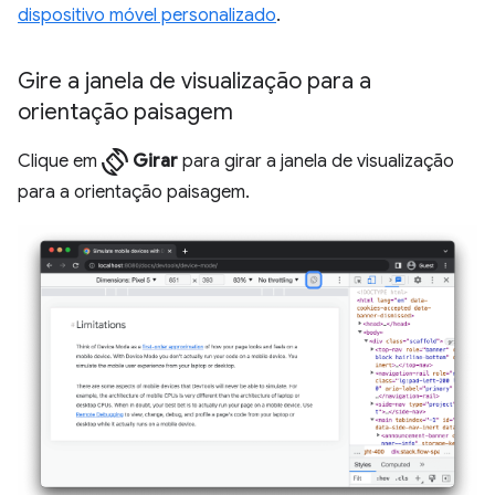
dispositivo móvel personalizado
.
Gire a janela de visualização para a
orientação paisagem
screen_rotation
Clique em
Girar
para girar a janela de visualização
para a orientação paisagem.