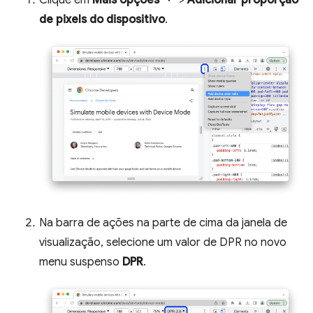
Clique em
Mais opções
>
Adicionar proporção
de pixels do dispositivo
.
Na barra de ações na parte de cima da janela de
visualização, selecione um valor de DPR no novo
menu suspenso
DPR
.