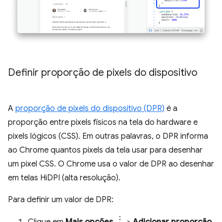
Definir proporção de pixels do dispositivo
A
proporção de pixels do dispositivo (DPR)
é a
proporção entre pixels físicos na tela do hardware e
pixels lógicos (CSS). Em outras palavras, o DPR informa
ao Chrome quantos pixels da tela usar para desenhar
um pixel CSS. O Chrome usa o valor de DPR ao desenhar
em telas HiDPI (alta resolução).
Para definir um valor de DPR: