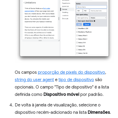
Os campos
proporção de pixels do dispositivo
,
string do user agent
e
tipo de dispositivo
são
opcionais. O campo "Tipo de dispositivo" é a lista
definida como
Dispositivo móvel
por padrão.
De volta à janela de visualização, selecione o
dispositivo recém-adicionado na lista
Dimensões
.