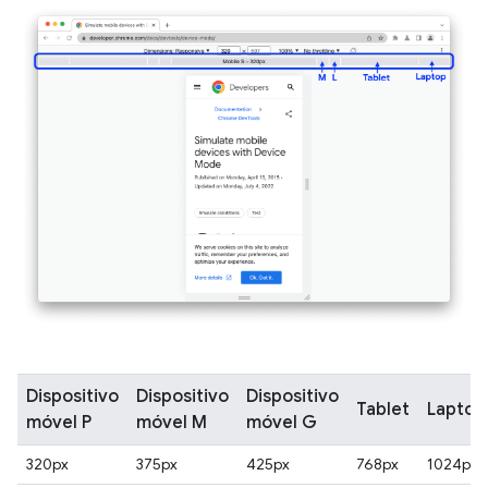
Dispositivo
Dispositivo
Dispositivo
Tablet
Laptop
móvel P
móvel M
móvel G
320px
375px
425px
768px
1024px