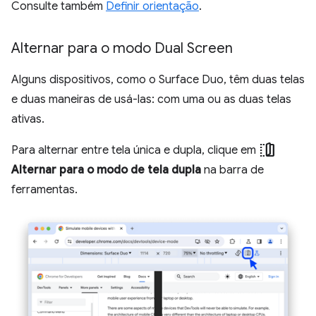
Consulte também
Definir orientação
.
Alternar para o modo Dual Screen
Alguns dispositivos, como o Surface Duo, têm duas telas
e duas maneiras de usá-las: com uma ou as duas telas
ativas.
devices_fold
Para alternar entre tela única e dupla, clique em
Alternar para o modo de tela dupla
na barra de
ferramentas.