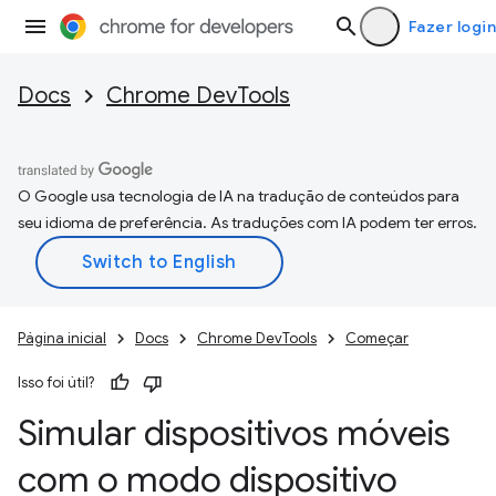
Fazer login
Docs
Chrome DevTools
O Google usa tecnologia de IA na tradução de conteúdos para
seu idioma de preferência. As traduções com IA podem ter erros.
Página inicial
Docs
Chrome DevTools
Começar
Isso foi útil?
Simular dispositivos móveis
com o modo dispositivo