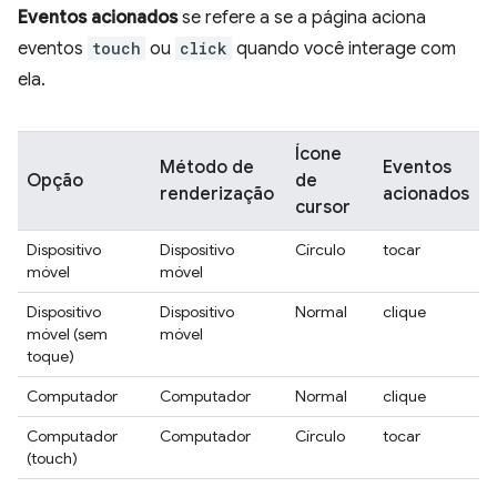
Eventos acionados
se refere a se a página aciona
eventos
touch
ou
click
quando você interage com
ela.
Ícone
Método de
Eventos
Opção
de
renderização
acionados
cursor
Dispositivo
Dispositivo
Círculo
tocar
móvel
móvel
Dispositivo
Dispositivo
Normal
clique
móvel (sem
móvel
toque)
Computador
Computador
Normal
clique
Computador
Computador
Círculo
tocar
(touch)