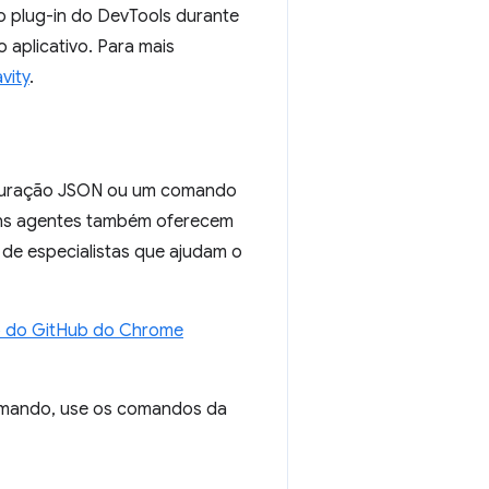
o plug-in do DevTools durante
 aplicativo. Para mais
vity
.
figuração JSON ou um comando
lguns agentes também oferecem
s de especialistas que ajudam o
o do GitHub do Chrome
comando, use os comandos da