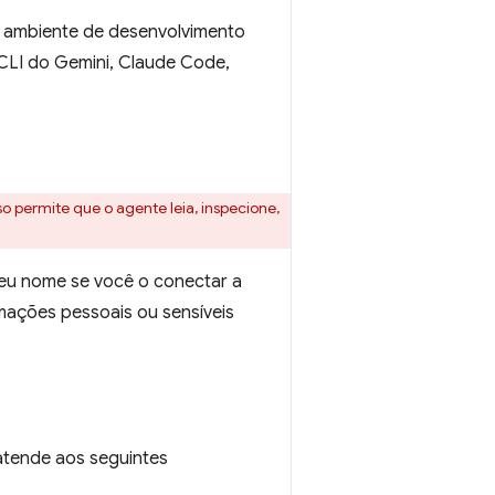
 ambiente de desenvolvimento
, CLI do Gemini, Claude Code,
 permite que o agente leia, inspecione,
seu nome se você o conectar a
mações pessoais ou sensíveis
 atende aos seguintes