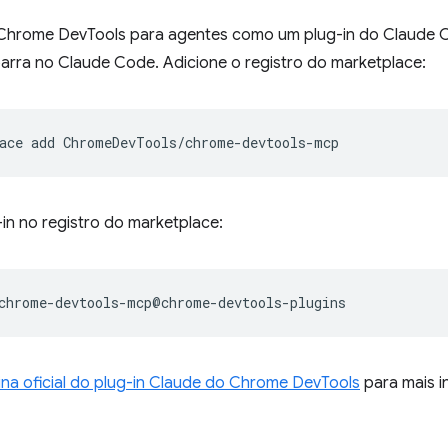
o Chrome DevTools para agentes como um plug-in do Claude C
rra no Claude Code. Adicione o registro do marketplace:
ace
add
g-in no registro do marketplace:
na oficial do plug-in Claude do Chrome DevTools
para mais i