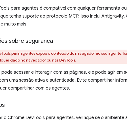
ols para agentes é compatível com qualquer ferramenta ou
 que tenha suporte ao protocolo MCP. Isso inclui Antigravity
 e muito mais.
ões sobre segurança
ools para agentes expõe o conteúdo do navegador ao seu agente. Isso
lquer dado no navegador ou nas DevTools.
pode acessar e interagir com as páginas, ele pode agir em 
om uma sessão ativa e autenticada. Evite compartilhar infor
uer compartilhar com os agentes.
os
ar o Chrome DevTools para agentes, verifique se o ambiente