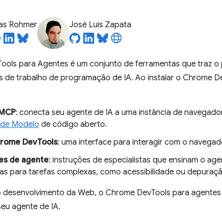
ias Rohmer
José Luis Zapata
ols para Agentes é um conjunto de ferramentas que traz 
os de trabalho de programação de IA. Ao instalar o Chrome D
 MCP
: conecta seu agente de IA a uma instância de navegado
 de Modelo
de código aberto.
hrome DevTools
: uma interface para interagir com o navegad
es de agente
: instruções de especialistas que ensinam o ag
as para tarefas complexas, como acessibilidade ou depura
 desenvolvimento da Web, o Chrome DevTools para agentes 
eu agente de IA.