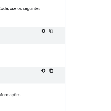
ode, use os seguintes
nformações.