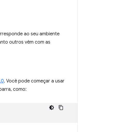
orresponde ao seu ambiente
anto outros vêm com as
.0
. Você pode começar a usar
barra, como: