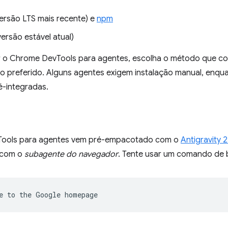
ersão LTS mais recente) e
npm
ersão estável atual)
r o Chrome DevTools para agentes, escolha o método que c
 preferido. Alguns agentes exigem instalação manual, enqu
é-integradas.
ools para agentes vem pré-empacotado com o
Antigravity 2
 com o
subagente do navegador
. Tente usar um comando de 
e
to
the
Google