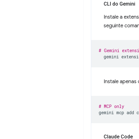
CLI do Gemini
Instale a exten
seguinte coma
# Gemini extens
gemini
extensi
Instale apenas
# MCP only
gemini
mcp
add
Claude Code