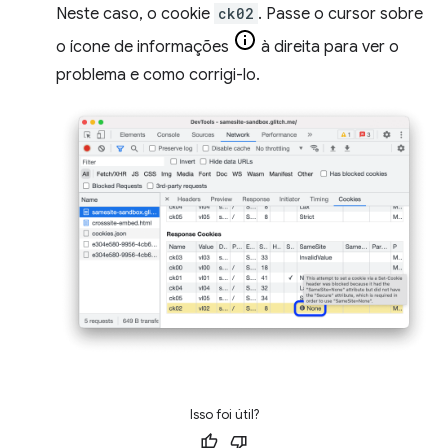
Neste caso, o cookie
ck02
. Passe o cursor sobre
o ícone de informações
à direita para ver o
problema e como corrigi-lo.
Isso foi útil?